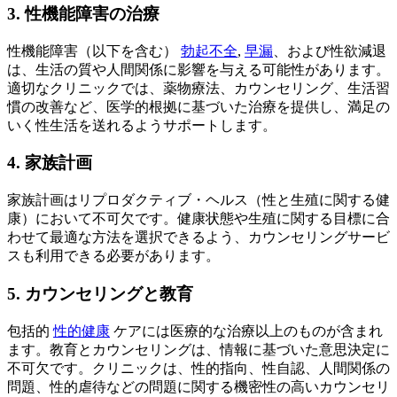
3. 性機能障害の治療
性機能障害（以下を含む）
勃起不全
,
早漏
、および性欲減退
は、生活の質や人間関係に影響を与える可能性があります。
適切なクリニックでは、薬物療法、カウンセリング、生活習
慣の改善など、医学的根拠に基づいた治療を提供し、満足の
いく性生活を送れるようサポートします。
4. 家族計画
家族計画はリプロダクティブ・ヘルス（性と生殖に関する健
康）において不可欠です。健康状態や生殖に関する目標に合
わせて最適な方法を選択できるよう、カウンセリングサービ
スも利用できる必要があります。
5. カウンセリングと教育
包括的
性的健康
ケアには医療的な治療以上のものが含まれ
ます。教育とカウンセリングは、情報に基づいた意思決定に
不可欠です。クリニックは、性的指向、性自認、人間関係の
問題、性的虐待などの問題に関する機密性の高いカウンセリ