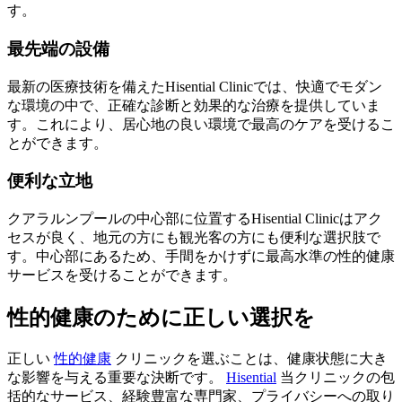
す。
最先端の設備
最新の医療技術を備えたHisential Clinicでは、快適でモダン
な環境の中で、正確な診断と効果的な治療を提供していま
す。これにより、居心地の良い環境で最高のケアを受けるこ
とができます。
便利な立地
クアラルンプールの中心部に位置するHisential Clinicはアク
セスが良く、地元の方にも観光客の方にも便利な選択肢で
す。中心部にあるため、手間をかけずに最高水準の性的健康
サービスを受けることができます。
性的健康のために正しい選択を
正しい
性的健康
クリニックを選ぶことは、健康状態に大き
な影響を与える重要な決断です。
Hisential
当クリニックの包
括的なサービス、経験豊富な専門家、プライバシーへの取り