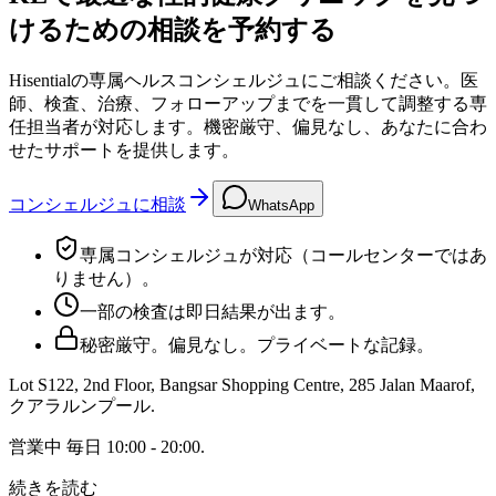
けるための相談を予約する
Hisentialの専属ヘルスコンシェルジュにご相談ください。医
師、検査、治療、フォローアップまでを一貫して調整する専
任担当者が対応します。機密厳守、偏見なし、あなたに合わ
せたサポートを提供します。
コンシェルジュに相談
WhatsApp
専属コンシェルジュが対応（コールセンターではあ
りません）。
一部の検査は即日結果が出ます。
秘密厳守。偏見なし。プライベートな記録。
Lot S122, 2nd Floor, Bangsar Shopping Centre, 285 Jalan Maarof
,
クアラルンプール
.
営業中
毎日 10:00 - 20:00
.
続きを読む