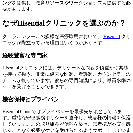
ングを提供し、教育リソースやワークショップも提供する必
要があります。
なぜHisentialクリニックを選ぶのか？
クアラルンプールの多様な医療環境において、
Hisential
クリ
ニックが際立っている理由はいくつかあります：
経験豊富な専門家
Hisentialクリニックには、デリケートな問題を慎重かつ共感
を持って扱う、非常に優秀な医師、看護師、カウンセラーの
チームが揃っています。彼らの専門知識により、最高水準の
ケアを受けることができます。
機密保持とプライバシー
Hisential Clinicではプライバシーを最優先事項としていま
す。厳格な守秘義務ポリシーを遵守し、患者様の情報を保護
しています。この取り組みが信頼を築き、患者様が不安を感
じることなく必要なケアを受けられるようサポートしていま