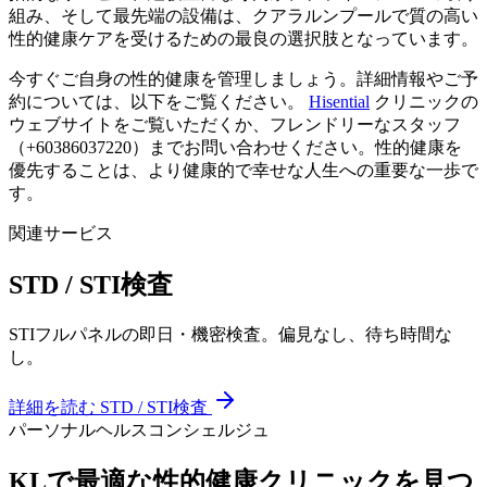
組み、そして最先端の設備は、クアラルンプールで質の高い
性的健康ケアを受けるための最良の選択肢となっています。
今すぐご自身の性的健康を管理しましょう。詳細情報やご予
約については、以下をご覧ください。
Hisential
クリニックの
ウェブサイトをご覧いただくか、フレンドリーなスタッフ
（+60386037220）までお問い合わせください。性的健康を
優先することは、より健康的で幸せな人生への重要な一歩で
す。
関連サービス
STD / STI検査
STIフルパネルの即日・機密検査。偏見なし、待ち時間な
し。
詳細を読む
STD / STI検査
パーソナルヘルスコンシェルジュ
KLで最適な性的健康クリニックを見つ