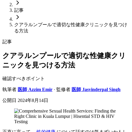
記事
クアラルンプールで適切な性健康クリニックを見つけ
る方法
記事
クアラルンプールで適切な性健康クリ
ニックを見つける方法
確認すべきポイント
執筆者
医師
Azzim Emir
· 監修者
医師
Jasvinderpal Singh
公開日
2024年8月14日
正直に言って、
性的健康
について話すのは気まずいかもし