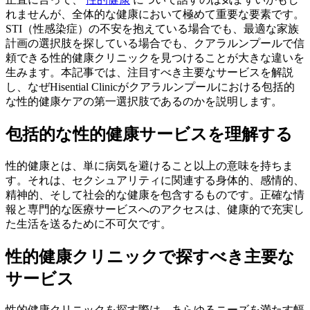
れませんが、全体的な健康において極めて重要な要素です。
STI（性感染症）の不安を抱えている場合でも、最適な家族
計画の選択肢を探している場合でも、クアラルンプールで信
頼できる性的健康クリニックを見つけることが大きな違いを
生みます。本記事では、注目すべき主要なサービスを解説
し、なぜHisential Clinicがクアラルンプールにおける包括的
な性的健康ケアの第一選択肢であるのかを説明します。
包括的な性的健康サービスを理解する
性的健康とは、単に病気を避けること以上の意味を持ちま
す。それは、セクシュアリティに関連する身体的、感情的、
精神的、そして社会的な健康を包含するものです。正確な情
報と専門的な医療サービスへのアクセスは、健康的で充実し
た生活を送るために不可欠です。
性的健康クリニックで探すべき主要な
サービス
性的健康クリニックを探す際は、あらゆるニーズを満たす幅