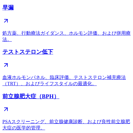
早漏
処方薬、行動療法ガイダンス、ホルモン評価、および併用療
法。
テストステロン低下
血液ホルモンパネル、臨床評価、テストステロン補充療法
（TRT）、およびライフスタイルの最適化。
前立腺肥大症（BPH）
PSAスクリーニング、前立腺健康診断、および良性前立腺肥
大症の医学的管理。