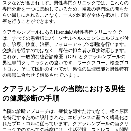
スクなどが含まれます。男性専門クリニックでは、これらの
専門分野を一つに集約しているため、複数の専門医の間をた
らい回しにされることなく、一人の医師が全体を把握して診
療を行うことができます。
クアラルンプールにあるHisentialの男性専門クリニックで
は、すべての患者様にパーソナルヘルスコンシェルジュが付
き、診察、検査、治療、フォローアップの調整を行います。
交換台を通すのではなく、専任の担当者が直接対応します。
これが、一般的な総合診療医（GP）とクアラルンプールの
男性専門クリニックとの違いです。ワークフロー、検査プロ
トコル、そして医師のすべてが、男性の生理機能と男性特有
の疾患に合わせて構築されています。
クアラルンプールの当院における男性
の健康診断の手順
当院の診断アプローチは、症状を隠すだけでなく、根本原因
を特定するために設計された、エビデンスに基づく構造化さ
れたプロトコルに従っています。クアラルンプールの当クリ
ニックでのすべての診察には、生活習慣、ストレス、人間関