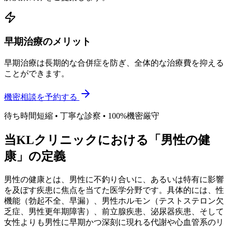
早期治療のメリット
早期治療は長期的な合併症を防ぎ、全体的な治療費を抑える
ことができます。
機密相談を予約する
待ち時間短縮 • 丁寧な診察 • 100%機密厳守
当KLクリニックにおける「男性の健
康」の定義
男性の健康とは、男性に不釣り合いに、あるいは特有に影響
を及ぼす疾患に焦点を当てた医学分野です。具体的には、性
機能（勃起不全、早漏）、男性ホルモン（テストステロン欠
乏症、男性更年期障害）、前立腺疾患、泌尿器疾患、そして
女性よりも男性に早期かつ深刻に現れる代謝や心血管系のリ