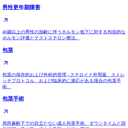
男性更年期障害
40歳以上の男性の加齢に伴うホルモン低下に対する包括的な
ホルモン評価とテストステロン療法。
包茎
包茎の保存的および外科的管理 - ステロイド外用薬、ストレ
ッチプロトコル、および臨床的に適応がある場合の包茎手
術。
包茎手術
局所麻酔下での目立たない成人包茎手術。ダウンタイムと回