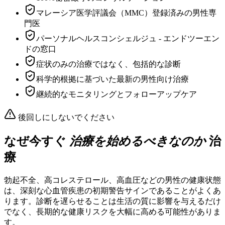
マレーシア医学評議会（MMC）登録済みの男性専
門医
パーソナルヘルスコンシェルジュ - エンドツーエン
ドの窓口
症状のみの治療ではなく、包括的な診断
科学的根拠に基づいた最新の男性向け治療
継続的なモニタリングとフォローアップケア
後回しにしないでください
なぜ今すぐ
治療を始めるべきなのか
治
療
勃起不全、高コレステロール、高血圧などの男性の健康状態
は、深刻な心血管疾患の初期警告サインであることがよくあ
ります。診断を遅らせることは生活の質に影響を与えるだけ
でなく、長期的な健康リスクを大幅に高める可能性がありま
す。