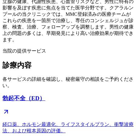
立腺の健康、代謝性疾患、心血管リスクなど、男性に特有の
影響を及ぼす疾患に焦点を当てた医学分野です。クアラルン
プールの当クリニックでは、MMC登録済みの医療チームが
これらの疾患を一箇所で治療し、専任のコンシェルジュが診
察、検査、治療、フォローアップを調整します。男性の健康
上の問題の多くは、早期発見により高い治療効果が期待でき
ます。
当院の提供サービス
診療内容
各サービスの詳細を確認し、秘密厳守の相談をご予約くださ
い。
勃起不全（ED）
経口薬、ホルモン最適化、ライフスタイルプラン、衝撃波療
法、および根本原因の評価。