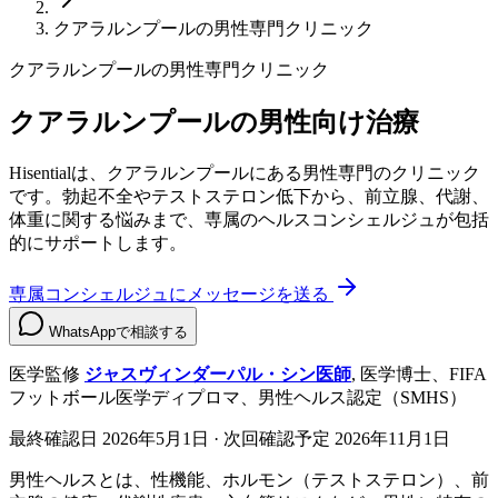
クアラルンプールの男性専門クリニック
クアラルンプールの男性専門クリニック
クアラルンプールの男性向け治療
Hisentialは、クアラルンプールにある男性専門のクリニック
です。勃起不全やテストステロン低下から、前立腺、代謝、
体重に関する悩みまで、専属のヘルスコンシェルジュが包括
的にサポートします。
専属コンシェルジュにメッセージを送る
WhatsAppで相談する
医学監修
ジャスヴィンダーパル・シン医師
,
医学博士、FIFA
フットボール医学ディプロマ、男性ヘルス認定（SMHS）
最終確認日
2026年5月1日
· 次回確認予定
2026年11月1日
男性ヘルスとは、性機能、ホルモン（テストステロン）、前