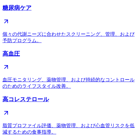
糖尿病ケア
個々の代謝ニーズに合わせたスクリーニング、管理、および
予防プログラム。
高血圧
血圧モニタリング、薬物管理、および持続的なコントロール
のためのライフスタイル改善。
高コレステロール
脂質プロファイル評価、薬物管理、および心血管リスクを低
減するための食事指導。