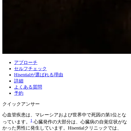
アプローチ
セルフチェック
Hisentialが選ばれる理由
詳細
よくある質問
予約
クイックアンサー
心血管疾患は、マレーシアおよび世界中で死因の第1位とな
1
っています。
心臓発作の大部分は、心臓病の自覚症状がな
かった男性に発生しています。Hisentialクリニックでは、