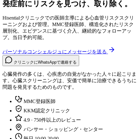
発症前にリスクを見つけ、取り除く。
Hisentialクリニックでの医師主導による心血管リスクスクリ
ーニングおよび管理。MMC登録医師、構造化されたリスク
層別化、エビデンスに基づく介入、継続的なフォローアッ
プ。当日予約可能。
パーソナルコンシェルジュにメッセージを送る
クリニックにWhatsAppで連絡する
心臓発作の多くは、心疾患の自覚がなかった人々に起こりま
す。心臓スクリーニングは、安価で簡単に治療できるうちに
問題を発見するためのものです。
MMC登録医師
KKM認定クリニック
4.9 · 750件以上のレビュー
バンサー・ショッピング・センター
毎日 10:00-20:00