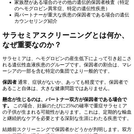
家族歴がある場合のその他の遺伝的保因者検査（特定
のヘモグロビン異常症、特定の遺伝性疾患）
両パートナーが重大な疾患の保因者である場合の遺伝
カウンセリング紹介
サラセミアスクリーニングとは何か、
なぜ重要なのか？
サラセミアは、ヘモグロビンの産生低下によって引き起こさ
れる遺伝性血液疾患のグループです。保因者の割合は、マレ
ーシアの一部を含む特定の集団でより一般的です。
保因者
通常、症状がないか、あっても軽度です。保因者で
あること自体は、大きな健康問題ではありません。
懸念が生じるのは、パートナー双方が保因者である場合で
す。
この場合、妊娠のたびに25%の確率で重症サラセミア
の子供が生まれる可能性があります。これは、定期的な輸血
と継続的なケアを必要とする深刻な生涯にわたる疾患です。
結婚前スクリーニングで保因者かどうかが判明します。双方