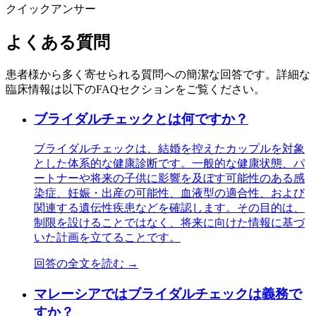
クイックアンサー
よくある質問
患者様から多く寄せられる質問への簡潔な回答です。詳細な
臨床情報は以下のFAQセクションをご覧ください。
ブライダルチェックとは何ですか？
ブライダルチェックは、結婚を控えたカップルを対象
とした体系的な健康診断です。一般的な健康状態、パ
ートナーや将来の子供に影響を及ぼす可能性のある感
染症、妊娠・出産の可能性、血液型の適合性、および
関連する遺伝性疾患などを確認します。その目的は、
制限を設けることではなく、将来に向けた情報に基づ
いた計画を立てることです。
回答の全文を読む →
マレーシアではブライダルチェックは義務で
すか？