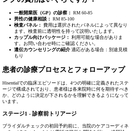
一般開業医（GP）の診察：
RM 60-85
男性の健康相談：
RM 85-100
検査パネル：
費用は選択されたパネルによって異なり
ます。検査前に透明性を持って説明いたします。
カップル向けパッケージ：
利用可能な場合がありま
す。お問い合わせ時にご確認ください。
遺伝カウンセリングの紹介
適応がある場合：別途見積
もり
患者の診療プロセスとフォローアップ
Hisentialでの臨床エピソードは、4つの明確に定義されたステ
ージで構成されており、患者様は各来院時に何を期待すべき
か、どのように決定が下されるかを理解できるようになって
います。
ステージ1 - 診察前トリアージ
ブライダルチェックの初回予約前に、当院のケアコーディネ