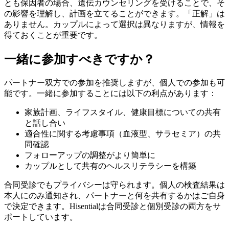
とも保因者の場合、遺伝カウンセリングを受けることで、そ
の影響を理解し、計画を立てることができます。「正解」は
ありません。カップルによって選択は異なりますが、情報を
得ておくことが重要です。
一緒に参加すべきですか？
パートナー双方での参加を推奨しますが、個人での参加も可
能です。一緒に参加することには以下の利点があります：
家族計画、ライフスタイル、健康目標についての共有
と話し合い
適合性に関する考慮事項（血液型、サラセミア）の共
同確認
フォローアップの調整がより簡単に
カップルとして共有のヘルスリテラシーを構築
合同受診でもプライバシーは守られます。個人の検査結果は
本人にのみ通知され、パートナーと何を共有するかはご自身
で決定できます。Hisentialは合同受診と個別受診の両方をサ
ポートしています。