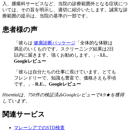
入、腫瘍科サービスなど、当院の診療範囲外となる症状につ
いては、その旨を明示し、適切に紹介いたします。誠実な診
療範囲の提示は、当院の基準の一部です。
患者様の声
「彼らは
健康診断パッケージ
「全体的な体験は
満足のいくものです。スクリーニング結果は2日
以内に届きます。強くお勧めします。」-
I.I.、
Googleレビュー
「彼らは自分たちの仕事に長けています。とても
フレンドリーで、知識も豊富で、価格さえも手頃
です。」-
R.E.、Googleレビュー
Hisentialは、750件の検証済みGoogleレビューで4.9★を獲得
しています。
関連サービス
マレーシアでのSTD検査