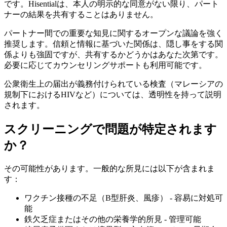
です。Hisentialは、本人の明示的な同意がない限り、パート
ナーの結果を共有することはありません。
パートナー間での重要な知見に関するオープンな議論を強く
推奨します。信頼と情報に基づいた関係は、隠し事をする関
係よりも強固ですが、共有するかどうかはあなた次第です。
必要に応じてカウンセリングサポートも利用可能です。
公衆衛生上の届出が義務付けられている検査（マレーシアの
規制下におけるHIVなど）については、透明性を持って説明
されます。
スクリーニングで問題が特定されます
か？
その可能性があります。一般的な所見には以下が含まれま
す：
ワクチン接種の不足（B型肝炎、風疹） - 容易に対処可
能
鉄欠乏症またはその他の栄養学的所見 - 管理可能