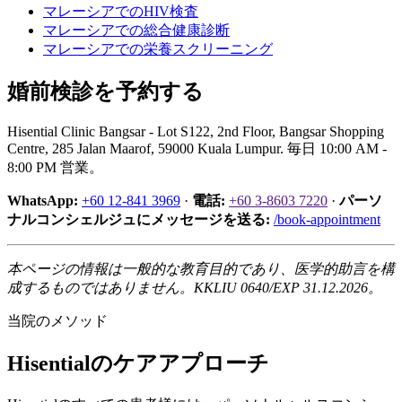
マレーシアでのHIV検査
マレーシアでの総合健康診断
マレーシアでの栄養スクリーニング
婚前検診を予約する
Hisential Clinic Bangsar - Lot S122, 2nd Floor, Bangsar Shopping
Centre, 285 Jalan Maarof, 59000 Kuala Lumpur. 毎日 10:00 AM -
8:00 PM 営業。
WhatsApp:
+60 12-841 3969
·
電話:
+60 3-8603 7220
·
パーソ
ナルコンシェルジュにメッセージを送る:
/book-appointment
本ページの情報は一般的な教育目的であり、医学的助言を構
成するものではありません。KKLIU 0640/EXP 31.12.2026。
当院のメソッド
Hisentialのケアアプローチ