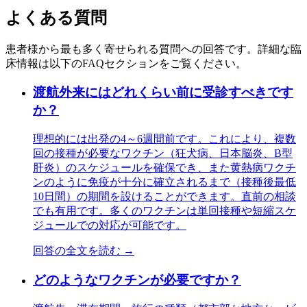
よくある質問
患者様から最も多く寄せられる質問への回答です。詳細な臨
床情報は以下のFAQセクションをご覧ください。
渡航外来にはどれくらい前に受診すべきです
か？
理想的には出発の4～6週間前です。これにより、複数
回の接種が必要なワクチン（狂犬病、日本脳炎、B型
肝炎）のスケジュールを確保でき、また黄熱病ワクチ
ンのように免疫が十分に確立されるまで（接種後最低
10日間）の期間を設けることができます。直前の相談
でも有用です。多くのワクチンは単回接種や短縮スケ
ジュールでの対応が可能です。
回答の全文を読む →
どのようなワクチンが必要ですか？