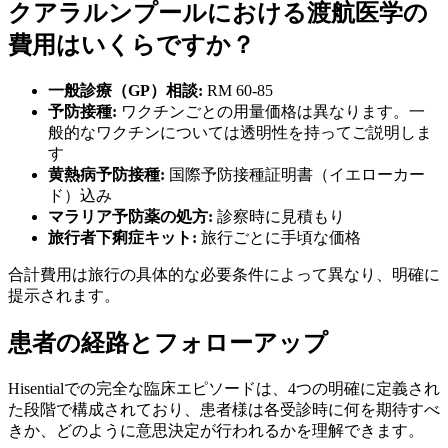
クアラルンプールにおける渡航医学の
費用はいくらですか？
一般診療（GP）相談:
RM 60-85
予防接種:
ワクチンごとの用量価格は異なります。一
般的なワクチンについては透明性を持ってご説明しま
す
黄熱病予防接種:
国際予防接種証明書（イエローカー
ド）込み
マラリア予防薬の処方:
診察時に見積もり
旅行者下痢症キット:
旅行ごとに手頃な価格
合計費用は旅行の具体的な必要条件によって異なり、明確に
提示されます。
患者の経路とフォローアップ
Hisentialでの完全な臨床エピソードは、4つの明確に定義され
た段階で構成されており、患者様は各受診時に何を期待すべ
きか、どのように意思決定が行われるかを理解できます。