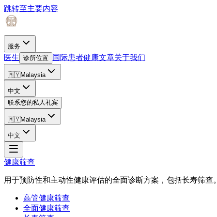
跳转至主要内容
服务
医生
国际患者
健康文章
关于我们
诊所位置
🇲🇾
Malaysia
中文
联系您的私人礼宾
🇲🇾
Malaysia
中文
健康筛查
用于预防性和主动性健康评估的全面诊断方案，包括长寿筛查
高管健康筛查
全面健康筛查