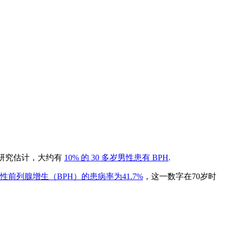
研究估计，大约有
10% 的 30 多岁男性患有 BPH
.
性前列腺增生（BPH）的患病率为41.7%
，这一数字在70岁时