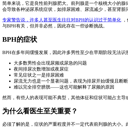
简单来说，它是良性前列腺肥大。前列腺是一个核桃大小的腺
会导致各种泌尿系统症状，如排尿困难、尿流减少，甚至肾脏
专家警告说，许多人甚至医生往往对BPH的认识过于简单化
，
与BPH有关，但并非必然，因此存在一些诊断挑战。
BPH的症状
BPH在多年间缓慢发展，因此许多男性至少在早期阶段无法识
大多数男性会出现尿频或尿急的问题
夜间排尿次数增加或夜尿症
常见症状之一是排尿困难
尿流无力也是一个显著问题，表现为排尿开始缓慢且断断
难以完全排空膀胱——这也可能解释了尿频的原因
然而，有些人的表现可能不典型，其他体征和症状可能占主导
为什么看医生至关重要？
必须了解的是，症状的严重程度并不一定代表前列腺的大小。