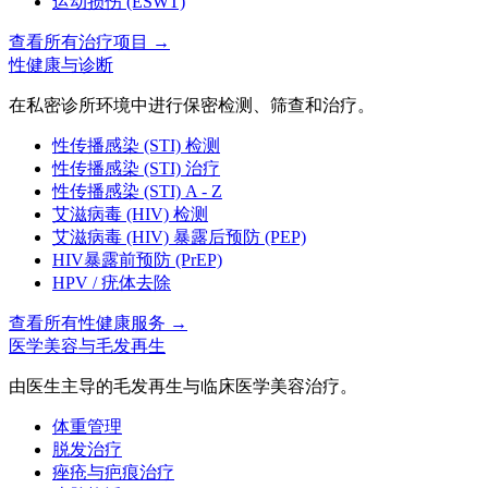
运动损伤 (ESWT)
查看所有治疗项目
→
性健康与诊断
在私密诊所环境中进行保密检测、筛查和治疗。
性传播感染 (STI) 检测
性传播感染 (STI) 治疗
性传播感染 (STI) A - Z
艾滋病毒 (HIV) 检测
艾滋病毒 (HIV) 暴露后预防 (PEP)
HIV暴露前预防 (PrEP)
HPV / 疣体去除
查看所有性健康服务
→
医学美容与毛发再生
由医生主导的毛发再生与临床医学美容治疗。
体重管理
脱发治疗
痤疮与疤痕治疗