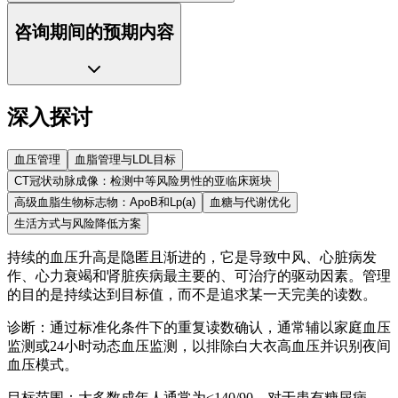
咨询期间的预期内容
深入探讨
血压管理
血脂管理与LDL目标
CT冠状动脉成像：检测中等风险男性的亚临床斑块
高级血脂生物标志物：ApoB和Lp(a)
血糖与代谢优化
生活方式与风险降低方案
持续的血压升高是隐匿且渐进的，它是导致中风、心脏病发
作、心力衰竭和肾脏疾病最主要的、可治疗的驱动因素。管理
的目的是持续达到目标值，而不是追求某一天完美的读数。
诊断：通过标准化条件下的重复读数确认，通常辅以家庭血压
监测或24小时动态血压监测，以排除白大衣高血压并识别夜间
血压模式。
目标范围：大多数成年人通常为<140/90，对于患有糖尿病、