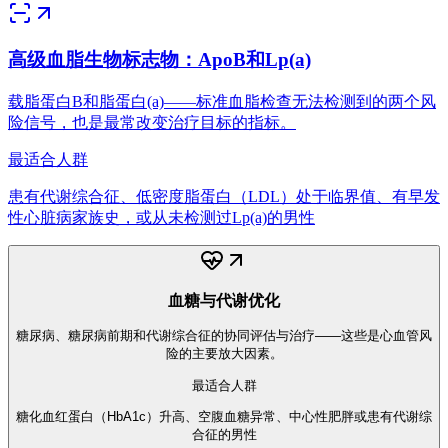
高级血脂生物标志物：ApoB和Lp(a)
载脂蛋白B和脂蛋白(a)——标准血脂检查无法检测到的两个风
险信号，也是最常改变治疗目标的指标。
最适合人群
患有代谢综合征、低密度脂蛋白（LDL）处于临界值、有早发
性心脏病家族史，或从未检测过Lp(a)的男性
血糖与代谢优化
糖尿病、糖尿病前期和代谢综合征的协同评估与治疗——这些是心血管风
险的主要放大因素。
最适合人群
糖化血红蛋白（HbA1c）升高、空腹血糖异常、中心性肥胖或患有代谢综
合征的男性