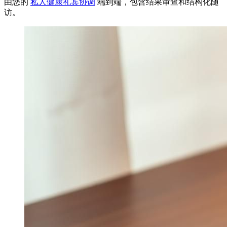
由您的
私人健康礼宾协调
端到端，包含结果审查和结构化随
访。