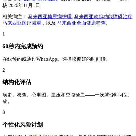
核
2026年11月1日
相关病症：
马来西亚糖尿病护理
,
马来西亚勃起功能障碍治疗
,
马来西亚医疗减重
，以及
马来西亚全面健康筛查
.
1
60秒内完成预约
在线预约或通过WhatsApp。选择您偏好的时间段。
2
结构化评估
病史、检查、心电图、血压和空腹验血——一次就诊即可完
成。
3
个性化风险计划