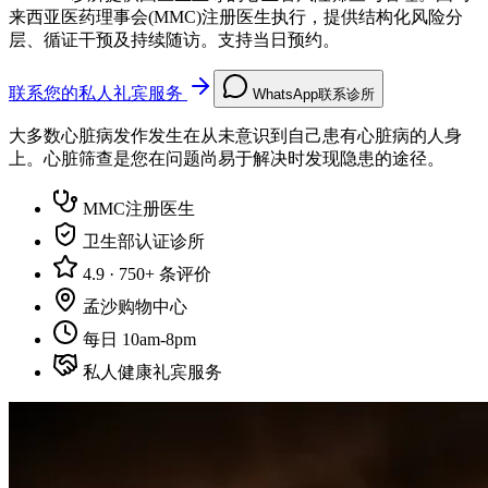
来西亚医药理事会(MMC)注册医生执行，提供结构化风险分
层、循证干预及持续随访。支持当日预约。
联系您的私人礼宾服务
WhatsApp联系诊所
大多数心脏病发作发生在从未意识到自己患有心脏病的人身
上。心脏筛查是您在问题尚易于解决时发现隐患的途径。
MMC注册医生
卫生部认证诊所
4.9 · 750+ 条评价
孟沙购物中心
每日 10am-8pm
私人健康礼宾服务