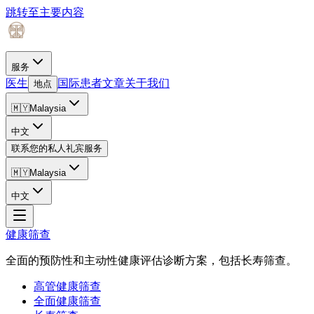
跳转至主要内容
服务
医生
国际患者
文章
关于我们
地点
🇲🇾
Malaysia
中文
联系您的私人礼宾服务
🇲🇾
Malaysia
中文
健康筛查
全面的预防性和主动性健康评估诊断方案，包括长寿筛查。
高管健康筛查
全面健康筛查