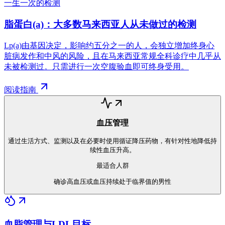
一生一次的检测
脂蛋白(a)：大多数马来西亚人从未做过的检测
Lp(a)由基因决定，影响约五分之一的人，会独立增加终身心
脏病发作和中风的风险，且在马来西亚常规全科诊疗中几乎从
未被检测过。只需进行一次空腹验血即可终身受用。
阅读指南
血压管理
通过生活方式、监测以及在必要时使用循证降压药物，有针对性地降低持
续性血压升高。
最适合人群
确诊高血压或血压持续处于临界值的男性
血脂管理与LDL目标