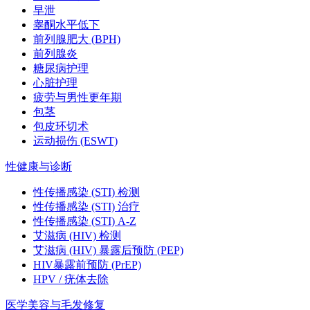
早泄
睾酮水平低下
前列腺肥大 (BPH)
前列腺炎
糖尿病护理
心脏护理
疲劳与男性更年期
包茎
包皮环切术
运动损伤 (ESWT)
性健康与诊断
性传播感染 (STI) 检测
性传播感染 (STI) 治疗
性传播感染 (STI) A-Z
艾滋病 (HIV) 检测
艾滋病 (HIV) 暴露后预防 (PEP)
HIV暴露前预防 (PrEP)
HPV / 疣体去除
医学美容与毛发修复