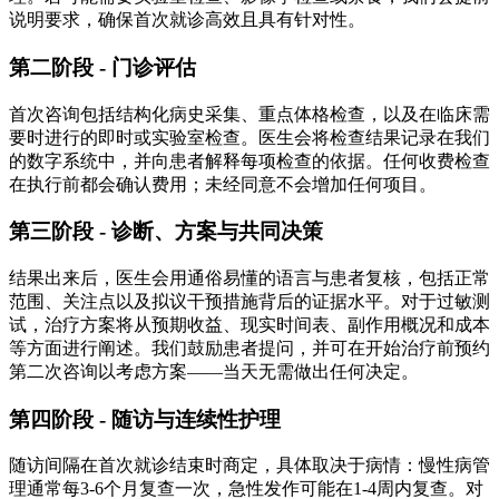
说明要求，确保首次就诊高效且具有针对性。
第二阶段 - 门诊评估
首次咨询包括结构化病史采集、重点体格检查，以及在临床需
要时进行的即时或实验室检查。医生会将检查结果记录在我们
的数字系统中，并向患者解释每项检查的依据。任何收费检查
在执行前都会确认费用；未经同意不会增加任何项目。
第三阶段 - 诊断、方案与共同决策
结果出来后，医生会用通俗易懂的语言与患者复核，包括正常
范围、关注点以及拟议干预措施背后的证据水平。对于过敏测
试，治疗方案将从预期收益、现实时间表、副作用概况和成本
等方面进行阐述。我们鼓励患者提问，并可在开始治疗前预约
第二次咨询以考虑方案——当天无需做出任何决定。
第四阶段 - 随访与连续性护理
随访间隔在首次就诊结束时商定，具体取决于病情：慢性病管
理通常每3-6个月复查一次，急性发作可能在1-4周内复查。对