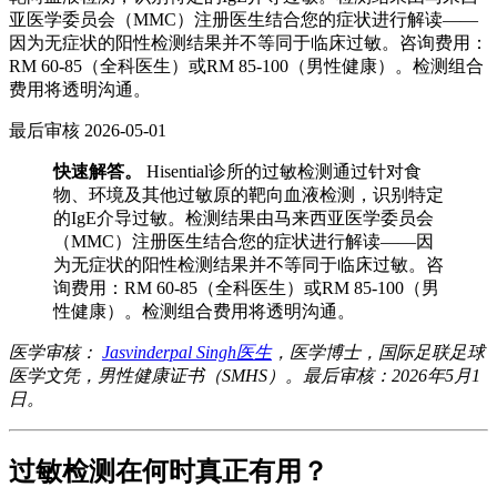
亚医学委员会（MMC）注册医生结合您的症状进行解读——
因为无症状的阳性检测结果并不等同于临床过敏。咨询费用：
RM 60-85（全科医生）或RM 85-100（男性健康）。检测组合
费用将透明沟通。
最后审核
2026-05-01
快速解答。
Hisential诊所的过敏检测通过针对食
物、环境及其他过敏原的靶向血液检测，识别特定
的IgE介导过敏。检测结果由马来西亚医学委员会
（MMC）注册医生结合您的症状进行解读——因
为无症状的阳性检测结果并不等同于临床过敏。咨
询费用：RM 60-85（全科医生）或RM 85-100（男
性健康）。检测组合费用将透明沟通。
医学审核：
Jasvinderpal Singh医生
，医学博士，国际足联足球
医学文凭，男性健康证书（SMHS）。最后审核：2026年5月1
日。
过敏检测在何时真正有用？