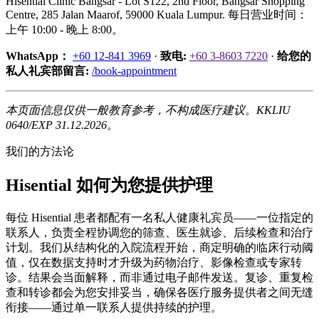
Hisential Clinic Bangsar - Lot S122, 2nd Floor, Bangsar Shopping
Centre, 285 Jalan Maarof, 59000 Kuala Lumpur. 每日营业时间：
上午 10:00 - 晚上 8:00。
WhatsApp：
+60 12-841 3969
·
致电:
+60 3-8603 7220
·
给您的
私人礼宾部留言:
/book-appointment
本页面信息仅供一般教育参考，不构成医疗建议。KKLIU
0640/EXP 31.12.2026。
我们的方法论
Hisential 如何为您提供护理
每位 Hisential 患者都配有一名私人健康礼宾员——一位指定的
联系人，负责全程协调您的筛查、医生就诊、后续检查和治疗
计划。我们从结构化的入院流程开始，商定明确的临床行动阈
值，仅在数据支持时才升级为药物治疗、影像检查或专家转
诊。结果会当面解释，而非通过电子邮件发送。复诊、重复检
查和转诊都会为您安排妥当，确保各医疗服务提供者之间无缝
衔接——通过单一联系人提供持续的护理。