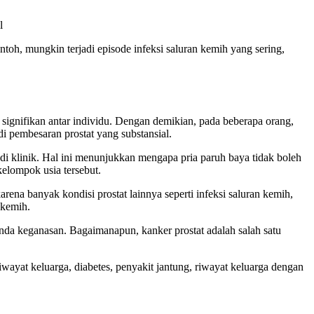
l
toh, mungkin terjadi episode infeksi saluran kemih yang sering,
 signifikan antar individu. Dengan demikian, pada beberapa orang,
i pembesaran prostat yang substansial.
di klinik. Hal ini menunjukkan mengapa pria paruh baya tidak boleh
kelompok usia tersebut.
ena banyak kondisi prostat lainnya seperti infeksi saluran kemih,
 kemih.
tanda keganasan. Bagaimanapun, kanker prostat adalah salah satu
 riwayat keluarga, diabetes, penyakit jantung, riwayat keluarga dengan