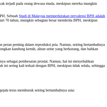
nyak terjadi pada orang dewasa muda, meskipun mereka mungkin
a BPH. Sebuah
Studi di Malaysia memperkirakan prevalensi BPH adalah
 dari 70 tahun, mungkin sebagian besar menderita BPH, meskipun
an peran penting dalam reproduksi pria. Namun, seiring bertambahnya
osongkan kandung kemih, aliran urine yang berkurang, dan bahkan
a sebagai pembesaran prostat. Namun, hal ini menyebabkan
 ini sering kali terkait dengan BPH, meskipun tidak selalu, sehingga
ejala terus memburuk seiring bertambahnya usia: