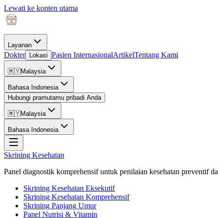
Lewati ke konten utama
Layanan
Dokter
Pasien Internasional
Artikel
Tentang Kami
Lokasi
🇲🇾
Malaysia
Bahasa Indonesia
Hubungi pramutamu pribadi Anda
🇲🇾
Malaysia
Bahasa Indonesia
Skrining Kesehatan
Panel diagnostik komprehensif untuk penilaian kesehatan preventif da
Skrining Kesehatan Eksekutif
Skrining Kesehatan Komprehensif
Skrining Panjang Umur
Panel Nutrisi & Vitamin