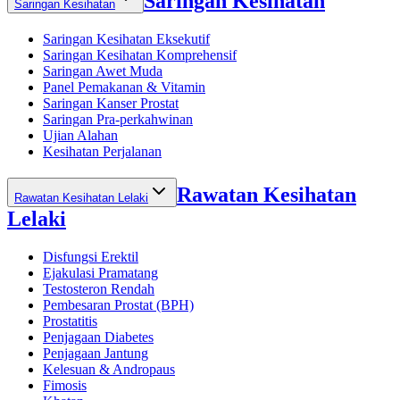
Saringan Kesihatan
Saringan Kesihatan
Saringan Kesihatan Eksekutif
Saringan Kesihatan Komprehensif
Saringan Awet Muda
Panel Pemakanan & Vitamin
Saringan Kanser Prostat
Saringan Pra-perkahwinan
Ujian Alahan
Kesihatan Perjalanan
Rawatan Kesihatan
Rawatan Kesihatan Lelaki
Lelaki
Disfungsi Erektil
Ejakulasi Pramatang
Testosteron Rendah
Pembesaran Prostat (BPH)
Prostatitis
Penjagaan Diabetes
Penjagaan Jantung
Kelesuan & Andropaus
Fimosis