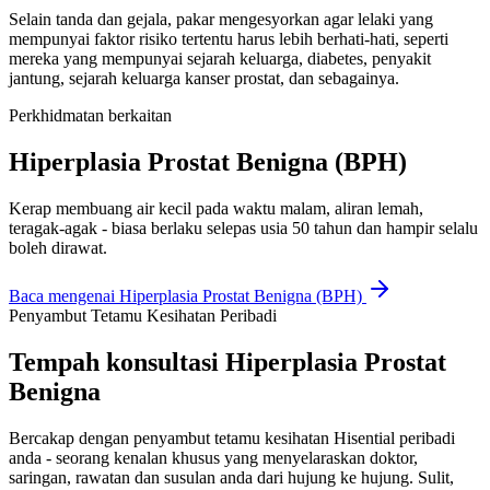
Selain tanda dan gejala, pakar mengesyorkan agar lelaki yang
mempunyai faktor risiko tertentu harus lebih berhati-hati, seperti
mereka yang mempunyai sejarah keluarga, diabetes, penyakit
jantung, sejarah keluarga kanser prostat, dan sebagainya.
Perkhidmatan berkaitan
Hiperplasia Prostat Benigna (BPH)
Kerap membuang air kecil pada waktu malam, aliran lemah,
teragak-agak - biasa berlaku selepas usia 50 tahun dan hampir selalu
boleh dirawat.
Baca mengenai
Hiperplasia Prostat Benigna (BPH)
Penyambut Tetamu Kesihatan Peribadi
Tempah konsultasi Hiperplasia Prostat
Benigna
Bercakap dengan penyambut tetamu kesihatan Hisential peribadi
anda - seorang kenalan khusus yang menyelaraskan doktor,
saringan, rawatan dan susulan anda dari hujung ke hujung. Sulit,