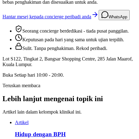
bebas penghakiman dan disesuaikan untuk anda.
Hantar mesej kepada concierge peribadi anda
WhatsApp
Seorang concierge berdedikasi - tiada pusat panggilan.
Keputusan pada hari yang sama untuk ujian terpilih.
Sulit. Tanpa penghakiman. Rekod peribadi.
Lot S122, Tingkat 2, Bangsar Shopping Centre, 285 Jalan Maarof
,
Kuala Lumpur
.
Buka
Setiap hari 10:00 - 20:00
.
Teruskan membaca
Lebih lanjut mengenai topik ini
Artikel lain dalam kelompok klinikal ini.
Artikel
Hidup dengan BPH