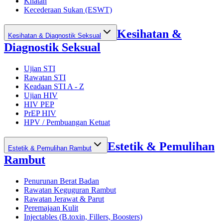
Khatan
Kecederaan Sukan (ESWT)
Kesihatan &
Kesihatan & Diagnostik Seksual
Diagnostik Seksual
Ujian STI
Rawatan STI
Keadaan STI A - Z
Ujian HIV
HIV PEP
PrEP HIV
HPV / Pembuangan Ketuat
Estetik & Pemulihan
Estetik & Pemulihan Rambut
Rambut
Penurunan Berat Badan
Rawatan Keguguran Rambut
Rawatan Jerawat & Parut
Peremajaan Kulit
Injectables (B.toxin, Fillers, Boosters)