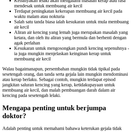
Kebanyakan lelaki akan mengalami masalah kerap atau rasa
mendesak untuk membuang air kecil
Terdapat peningkatan kekerapan membuang air kecil pada
waktu malam atau nokturia
Salah satu tanda biasa ialah kesukaran untuk mula membuang
air kecil
Aliran air kencing yang lemah juga merupakan masalah yang
ketara, dan oleh itu aliran yang bermula dan berhenti dengan
agak perlahan
Kesukaran untuk mengosongkan pundi kencing sepenuhnya -
ia juga mungkin menjelaskan keinginan kerap untuk
membuang air kecil
Walau bagaimanapun, persembahan mungkin tidak tipikal pada
sesetengah orang, dan tanda serta gejala lain mungkin mendominasi
atau kerap berlaku. Sebagai contoh, mungkin terdapat episod
jangkitan saluran kencing yang kerap, ketidakupayaan untuk
membuang air kecil, dan malah pembuangan darah dalam air
kencing pada sesetengah lelaki.
Mengapa penting untuk berjumpa
doktor?
Adalah penting untuk memahami bahawa keterukan gejala tidak