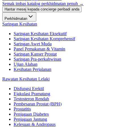
Semak imbas katalog perkhidmatan penuh →
Hantar mesej kepada concierge peribadi anda
Perkhidmatan
Saringan Kesihatan
Saringan Kesihatan Eksekutif
Saringan Kesihatan Komprehensif
Saringan Awet Muda
Panel Pemakanan & Vitamin
Saringan Kanser Prostat
Saringan Pra-perkahwinan
Ujian Alahan
Kesihatan Perjalanan
Rawatan Kesihatan Lelaki
Disfungsi Erektil
Ejakulasi Pramatang
Testosteron Rendah
Pembesaran Prostat (BPH)
Prostatitis
Penjagaan Diabetes
Penjagaan Jantung
Kelesuan & Andropaus