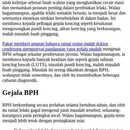
ialah kelenjar sebesar buah walnut yang menghasilkan cecair mani
dan memainkan peranan penting dalam pembiakan lelaki. Walau
bagaimanapun, apabila lelaki semakin berusia, ia menjadi besar dan
seterusnya menekan struktur bersebelahan di dalam badan. Ini
membawa kepada pelbagai gejala kencing seperti kesukaran
mengosongkan pundi kencing, aliran kencing yang berkurangan,
malah masalah buah pinggang.
Pakar memberi amaran bahawa ramai orang malah doktor
cenderung mempunyai pandangan yang terlalu mudah
mengenai
BPH sebagai sekadar pembesaran prostat. Walau bagaimanapun, ia
membawa kepada banyak keadaan lain seperti gejala saluran
kencing bawah (LUTS), masalah pundi kencing, malah masalah
buah pinggang. Masalah ini sering dikaitkan dengan BPH,
walaupun tidak semestinya, dan oleh itu menimbulkan beberapa
cabaran diagnostik.
Gejala BPH
BPH berkembang secara perlahan selama bertahun-tahun, dan oleh
itu ramai lelaki gagal mengenal pasti masalah tersebut, sekurang-
kurangnya pada peringkat awal. Walau bagaimanapun, gejala terus
menjadi lebih teruk dengan peningkatan usia: