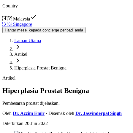
Country
🇲🇾
Malaysia
🇸🇬
Singapore
Hantar mesej kepada concierge peribadi anda
Laman Utama
Artikel
Hiperplasia Prostat Benigna
Artikel
Hiperplasia Prostat Benigna
Pembesaran prostat dijelaskan.
Oleh
Dr.
Azzim Emir
· Disemak oleh
Dr.
Jasvinderpal Singh
Diterbitkan
20 Jun 2022