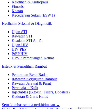
Keletihan & Andropaus
Fimosis
Khatan
Kecederaan Sukan (ESWT)
Kesihatan Seksual & Diagnostik
Ujian STI
Rawatan STI
Keadaan STI A - Z
Ujian HIV
HIV PEP
PrEP HIV
HPV / Pembuangan Ketuat
Estetik & Pemulihan Rambut
Penurunan Berat Badan
Rawatan Keguguran Rambut
Rawatan Jerawat & Parut
Peremajaan Kulit
Injectables (B.toxin, Fillers, Boosters)
Kedutan & Garis Halus
Semak imbas semua perkhidmatan →