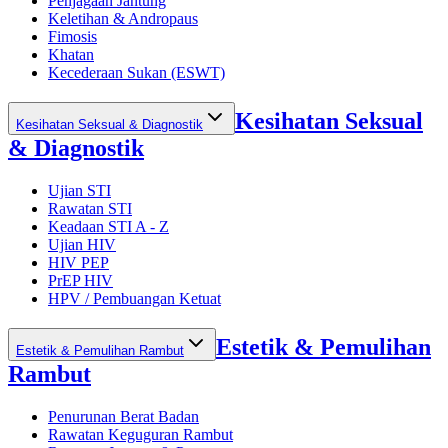
Penjagaan Jantung
Keletihan & Andropaus
Fimosis
Khatan
Kecederaan Sukan (ESWT)
Kesihatan Seksual
Kesihatan Seksual & Diagnostik
& Diagnostik
Ujian STI
Rawatan STI
Keadaan STI A - Z
Ujian HIV
HIV PEP
PrEP HIV
HPV / Pembuangan Ketuat
Estetik & Pemulihan
Estetik & Pemulihan Rambut
Rambut
Penurunan Berat Badan
Rawatan Keguguran Rambut