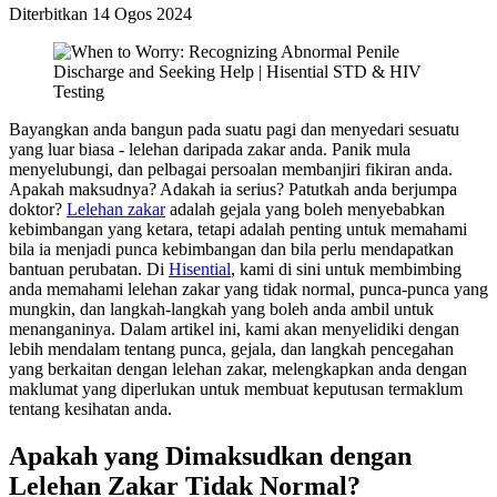
Diterbitkan
14 Ogos 2024
Bayangkan anda bangun pada suatu pagi dan menyedari sesuatu
yang luar biasa - lelehan daripada zakar anda. Panik mula
menyelubungi, dan pelbagai persoalan membanjiri fikiran anda.
Apakah maksudnya? Adakah ia serius? Patutkah anda berjumpa
doktor?
Lelehan zakar
adalah gejala yang boleh menyebabkan
kebimbangan yang ketara, tetapi adalah penting untuk memahami
bila ia menjadi punca kebimbangan dan bila perlu mendapatkan
bantuan perubatan. Di
Hisential
, kami di sini untuk membimbing
anda memahami lelehan zakar yang tidak normal, punca-punca yang
mungkin, dan langkah-langkah yang boleh anda ambil untuk
menanganinya. Dalam artikel ini, kami akan menyelidiki dengan
lebih mendalam tentang punca, gejala, dan langkah pencegahan
yang berkaitan dengan lelehan zakar, melengkapkan anda dengan
maklumat yang diperlukan untuk membuat keputusan termaklum
tentang kesihatan anda.
Apakah yang Dimaksudkan dengan
Lelehan Zakar Tidak Normal?