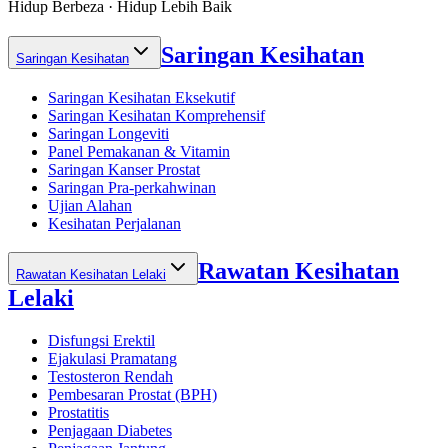
Hidup Berbeza · Hidup Lebih Baik
Saringan Kesihatan
Saringan Kesihatan
Saringan Kesihatan Eksekutif
Saringan Kesihatan Komprehensif
Saringan Longeviti
Panel Pemakanan & Vitamin
Saringan Kanser Prostat
Saringan Pra-perkahwinan
Ujian Alahan
Kesihatan Perjalanan
Rawatan Kesihatan
Rawatan Kesihatan Lelaki
Lelaki
Disfungsi Erektil
Ejakulasi Pramatang
Testosteron Rendah
Pembesaran Prostat (BPH)
Prostatitis
Penjagaan Diabetes