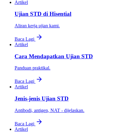
Artikel
Ujian STD di Hisential
Aliran kerja ujian kami.
Baca Lagi
Artikel
Cara Mendapatkan Ujian STD
Panduan praktikal.
Baca Lagi
Artikel
Jenis-jenis Ujian STD
Antibodi, antigen, NAT - dijelaskan.
Baca Lagi
Artikel