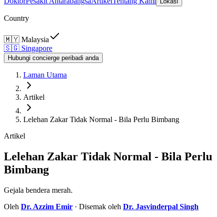
Doktor
Pesakit Antarabangsa
Artikel
Tentang Kami
Lokasi
Country
🇲🇾
Malaysia
🇸🇬
Singapore
Hubungi concierge peribadi anda
Laman Utama
Artikel
Lelehan Zakar Tidak Normal - Bila Perlu Bimbang
Artikel
Lelehan Zakar Tidak Normal - Bila Perlu
Bimbang
Gejala bendera merah.
Oleh
Dr.
Azzim Emir
· Disemak oleh
Dr.
Jasvinderpal Singh