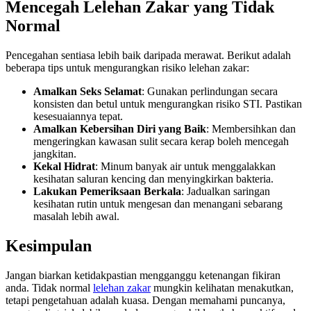
Mencegah Lelehan Zakar yang Tidak
Normal
Pencegahan sentiasa lebih baik daripada merawat. Berikut adalah
beberapa tips untuk mengurangkan risiko lelehan zakar:
Amalkan Seks Selamat
: Gunakan perlindungan secara
konsisten dan betul untuk mengurangkan risiko STI. Pastikan
kesesuaiannya tepat.
Amalkan Kebersihan Diri yang Baik
: Membersihkan dan
mengeringkan kawasan sulit secara kerap boleh mencegah
jangkitan.
Kekal Hidrat
: Minum banyak air untuk menggalakkan
kesihatan saluran kencing dan menyingkirkan bakteria.
Lakukan Pemeriksaan Berkala
: Jadualkan saringan
kesihatan rutin untuk mengesan dan menangani sebarang
masalah lebih awal.
Kesimpulan
Jangan biarkan ketidakpastian mengganggu ketenangan fikiran
anda. Tidak normal
lelehan zakar
mungkin kelihatan menakutkan,
tetapi pengetahuan adalah kuasa. Dengan memahami puncanya,