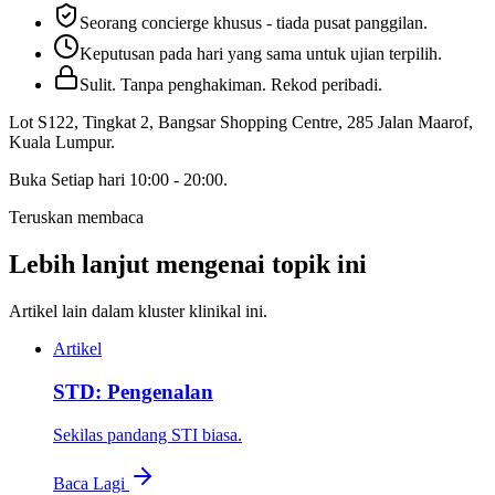
Seorang concierge khusus - tiada pusat panggilan.
Keputusan pada hari yang sama untuk ujian terpilih.
Sulit. Tanpa penghakiman. Rekod peribadi.
Lot S122, Tingkat 2, Bangsar Shopping Centre, 285 Jalan Maarof
,
Kuala Lumpur
.
Buka
Setiap hari 10:00 - 20:00
.
Teruskan membaca
Lebih lanjut mengenai topik ini
Artikel lain dalam kluster klinikal ini.
Artikel
STD: Pengenalan
Sekilas pandang STI biasa.
Baca Lagi