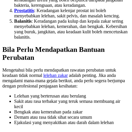
bakteria, kerengsaan, atau keradangan.
Prostatitis
: Keradangan kelenjar prostat ini boleh
menyebabkan lelehan, sakit pelvis, dan masalah kencing.
Balanitis
: Keradangan pada kulup dan kepala zakar sering
menyebabkan lelehan, kemerahan, dan bengkak. Kebersihan
yang buruk, jangkitan, atau keadaan kulit boleh mencetuskan
balanitis.
Bila Perlu Mendapatkan Bantuan
Perubatan
Mengetahui bila perlu mendapatkan rawatan perubatan untuk
keadaan tidak normal
lelehan zakar
adalah penting. Jika anda
mengalami mana-mana gejala berikut, anda perlu segera berjumpa
dengan profesional penjagaan kesihatan:
Lelehan yang berterusan atau berulang
Sakit atau rasa terbakar yang teruk semasa membuang air
kecil
Bengkak atau kemerahan pada zakar
Demam atau rasa tidak sihat secara umum
Ejakulasi yang menyakitkan atau darah dalam lelehan