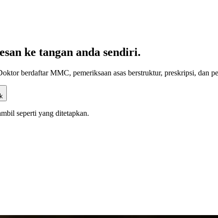
san ke tangan anda sendiri.
 Doktor berdaftar MMC, pemeriksaan asas berstruktur, preskripsi, dan 
k
bil seperti yang ditetapkan.