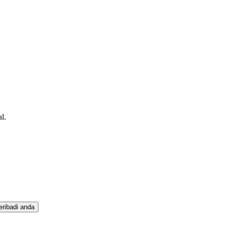
l.
eribadi anda