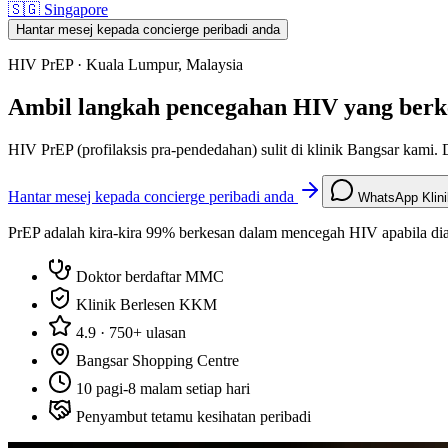
🇸🇬
Singapore
Hantar mesej kepada concierge peribadi anda
HIV PrEP · Kuala Lumpur, Malaysia
Ambil langkah pencegahan HIV yang berke
HIV PrEP (profilaksis pra-pendedahan) sulit di klinik Bangsar kami.
Hantar mesej kepada concierge peribadi anda
WhatsApp Klini
PrEP adalah kira-kira 99% berkesan dalam mencegah HIV apabila diam
Doktor berdaftar MMC
Klinik Berlesen KKM
4.9 · 750+ ulasan
Bangsar Shopping Centre
10 pagi-8 malam setiap hari
Penyambut tetamu kesihatan peribadi