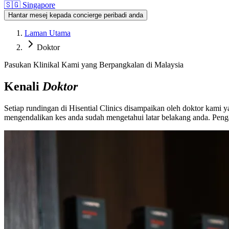
🇸🇬
Singapore
Hantar mesej kepada concierge peribadi anda
Laman Utama
Doktor
Pasukan Klinikal Kami yang Berpangkalan di Malaysia
Kenali
Doktor
Setiap rundingan di Hisential Clinics disampaikan oleh doktor kami 
mengendalikan kes anda sudah mengetahui latar belakang anda. Penga