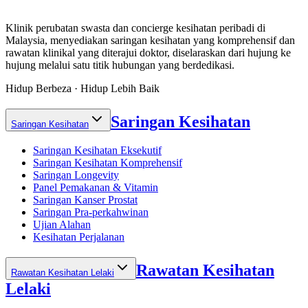
Klinik perubatan swasta dan concierge kesihatan peribadi di
Malaysia, menyediakan saringan kesihatan yang komprehensif dan
rawatan klinikal yang diterajui doktor, diselaraskan dari hujung ke
hujung melalui satu titik hubungan yang berdedikasi.
Hidup Berbeza · Hidup Lebih Baik
Saringan Kesihatan
Saringan Kesihatan
Saringan Kesihatan Eksekutif
Saringan Kesihatan Komprehensif
Saringan Longevity
Panel Pemakanan & Vitamin
Saringan Kanser Prostat
Saringan Pra-perkahwinan
Ujian Alahan
Kesihatan Perjalanan
Rawatan Kesihatan
Rawatan Kesihatan Lelaki
Lelaki