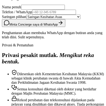
Nama penuh
Telefon / WhatsApp
Saringan pilihan
Minta Concierge saya di WhatsApp
Penghantaran akan membuka WhatsApp dengan butiran anda yang
telah diisi. Sulit sepenuhnya.
Privasi & Pematuhan
Privasi pesakit mutlak.
Mengikut reka
bentuk.
Dilesenkan oleh Kementerian Kesihatan Malaysia (KKM)
sebagai klinik perubatan swasta di bawah Akta Kemudahan
dan Perkhidmatan Jagaan Kesihatan Swasta 1998.
Semua konsultasi diketuai oleh doktor yang berdaftar
dengan Majlis Perubatan Malaysia (MMC).
Rekod perubatan dan telekonsultasi dijalankan pada
pelayan yang disulitkan dan dikawal akses. Tiada perkongsian