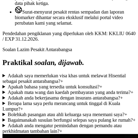
data pihak ketiga.
Surat-menyurat pesakit rentas sempadan dan laporan
biomarker dihantar secara eksklusif melalui portal video
perubatan kami yang selamat.
Pendedahan pengiklanan yang diperlukan oleh KKM: KKLIU 0640
/ EXP 31.12.2026.
Soalan Lazim Pesakit Antarabangsa
Praktikal
soalan, dijawab.
Adakah saya memerlukan visa khas untuk melawat Hisential
sebagai pesakit antarabangsa?
+
Apakah bahasa yang tersedia untuk konsultasi?
+
Apakah mata wang dan kaedah pembayaran yang anda terima?
+
Adakah anda bekerjasama dengan insurans antarabangsa?
+
Berapa lama saya perlu merancang untuk tinggal di Kuala
Lumpur?
+
Bolehkah pasangan atau ahli keluarga saya menemani saya?
+
Bagaimanakah susulan berfungsi selepas saya pulang ke rumah?
+
Adakah anda mengatur pemindahan dengan pemandu atau
perkhidmatan tambahan lain?
+