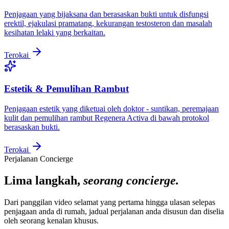
Penjagaan yang bijaksana dan berasaskan bukti untuk disfungsi
erektil, ejakulasi pramatang, kekurangan testosteron dan masalah
kesihatan lelaki yang berkaitan.
Terokai
Estetik & Pemulihan Rambut
Penjagaan estetik yang diketuai oleh doktor - suntikan, peremajaan
kulit dan pemulihan rambut Regenera Activa di bawah protokol
berasaskan bukti.
Terokai
Perjalanan Concierge
Lima langkah,
seorang concierge.
Dari panggilan video selamat yang pertama hingga ulasan selepas
penjagaan anda di rumah, jadual perjalanan anda disusun dan diselia
oleh seorang kenalan khusus.