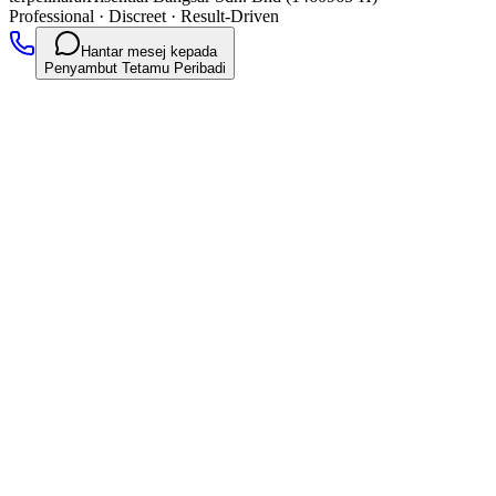
Professional
·
Discreet
·
Result-Driven
Hantar mesej kepada
Penyambut Tetamu Peribadi