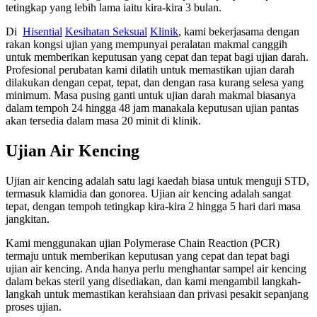
tetingkap yang lebih lama iaitu kira-kira 3 bulan.
Di
Hisential
Kesihatan Seksual
Klinik
, kami bekerjasama dengan
rakan kongsi ujian yang mempunyai peralatan makmal canggih
untuk memberikan keputusan yang cepat dan tepat bagi ujian darah.
Profesional perubatan kami dilatih untuk memastikan ujian darah
dilakukan dengan cepat, tepat, dan dengan rasa kurang selesa yang
minimum. Masa pusing ganti untuk ujian darah makmal biasanya
dalam tempoh 24 hingga 48 jam manakala keputusan ujian pantas
akan tersedia dalam masa 20 minit di klinik.
Ujian Air Kencing
Ujian air kencing adalah satu lagi kaedah biasa untuk menguji STD,
termasuk klamidia dan gonorea. Ujian air kencing adalah sangat
tepat, dengan tempoh tetingkap kira-kira 2 hingga 5 hari dari masa
jangkitan.
Kami menggunakan ujian Polymerase Chain Reaction (PCR)
termaju untuk memberikan keputusan yang cepat dan tepat bagi
ujian air kencing. Anda hanya perlu menghantar sampel air kencing
dalam bekas steril yang disediakan, dan kami mengambil langkah-
langkah untuk memastikan kerahsiaan dan privasi pesakit sepanjang
proses ujian.