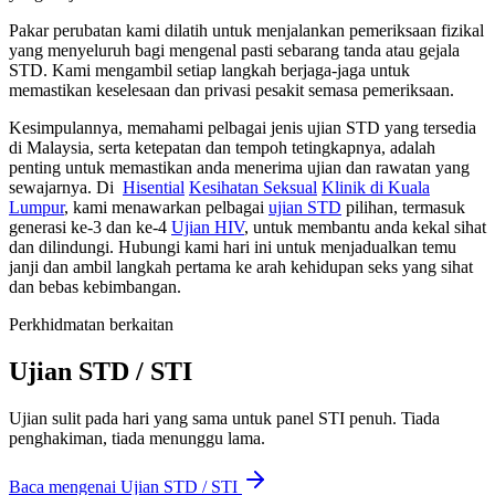
Pakar perubatan kami dilatih untuk menjalankan pemeriksaan fizikal
yang menyeluruh bagi mengenal pasti sebarang tanda atau gejala
STD. Kami mengambil setiap langkah berjaga-jaga untuk
memastikan keselesaan dan privasi pesakit semasa pemeriksaan.
Kesimpulannya, memahami pelbagai jenis ujian STD yang tersedia
di Malaysia, serta ketepatan dan tempoh tetingkapnya, adalah
penting untuk memastikan anda menerima ujian dan rawatan yang
sewajarnya. Di
Hisential
Kesihatan Seksual
Klinik di Kuala
Lumpur
, kami menawarkan pelbagai
ujian STD
pilihan, termasuk
generasi ke-3 dan ke-4
Ujian HIV
, untuk membantu anda kekal sihat
dan dilindungi. Hubungi kami hari ini untuk menjadualkan temu
janji dan ambil langkah pertama ke arah kehidupan seks yang sihat
dan bebas kebimbangan.
Perkhidmatan berkaitan
Ujian STD / STI
Ujian sulit pada hari yang sama untuk panel STI penuh. Tiada
penghakiman, tiada menunggu lama.
Baca mengenai
Ujian STD / STI