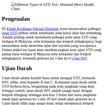
Pengenalan
Di
Klinik Kesihatan Seksual Hisential
, kami menawarkan pelbagai
ujian STD
pilihan untuk membantu anda kekal sihat dan terlindung.
Adalah penting untuk memahami pelbagai jenis ujian STD yang
terdapat di Malaysia, serta ketepatan dan tempoh tetingkapnya, bagi
memastikan anda menerima ujian dan rawatan yang sewajarnya.
Dalam artikel ini, kami akan membincangkan jenis ujian STD yang
paling biasa terdapat di Malaysia serta ketepatan dan tempoh
tetingkapnya, termasuk generasi ke-3 dan ke-4
Ujian HIV
.
Ujian Darah
Ujian darah adalah kaedah biasa untuk menguji STD, termasuk
HIV, sifilis, serta hepatitis B dan C. Ketepatan ujian darah untuk
STD berbeza-beza, bergantung pada jenis jangkitan yang diuji.
Sebagai contoh, ujian darah HIV adalah sangat tepat, dengan
tempoh tetingkap sehingga kira-kira 3 bulan dari masa jangkitan
untuk ujian generasi ke-3 dan 28 hari untuk ujian generasi ke-4.
Ujian darah sifilis juga sangat tepat, tetapi mempunyai tempoh