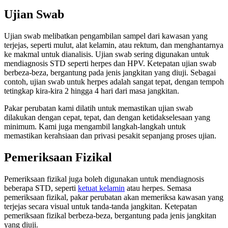
Ujian Swab
Ujian swab melibatkan pengambilan sampel dari kawasan yang
terjejas, seperti mulut, alat kelamin, atau rektum, dan menghantarnya
ke makmal untuk dianalisis. Ujian swab sering digunakan untuk
mendiagnosis STD seperti herpes dan HPV. Ketepatan ujian swab
berbeza-beza, bergantung pada jenis jangkitan yang diuji. Sebagai
contoh, ujian swab untuk herpes adalah sangat tepat, dengan tempoh
tetingkap kira-kira 2 hingga 4 hari dari masa jangkitan.
Pakar perubatan kami dilatih untuk memastikan ujian swab
dilakukan dengan cepat, tepat, dan dengan ketidakselesaan yang
minimum. Kami juga mengambil langkah-langkah untuk
memastikan kerahsiaan dan privasi pesakit sepanjang proses ujian.
Pemeriksaan Fizikal
Pemeriksaan fizikal juga boleh digunakan untuk mendiagnosis
beberapa STD, seperti
ketuat kelamin
atau herpes. Semasa
pemeriksaan fizikal, pakar perubatan akan memeriksa kawasan yang
terjejas secara visual untuk tanda-tanda jangkitan. Ketepatan
pemeriksaan fizikal berbeza-beza, bergantung pada jenis jangkitan
yang diuji.