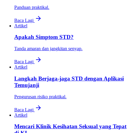
Panduan praktikal.
Baca Lagi
Artikel
Apakah Simptom STD?
Tanda amaran dan jangkitan senyap.
Baca Lagi
Artikel
Langkah Berjaga-jaga STD dengan Aplikasi
Temujanji
Pengurusan risiko praktikal.
Baca Lagi
Artikel
Mencari Klinik Kesihatan Seksual yang Tepat
di KL