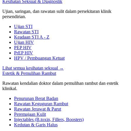
Kesihatan Seksual & Diagnostik
Ujian, saringan, dan rawatan sulit dalam persekitaran klinik
persendirian.
Ujian STI
Rawatan STI
Keadaan STI A - Z
Ujian HIV
PEP HIV
PrEP HIV
HPV / Pembuangan Ketuat
Lihat semua kesihatan seksual
→
Estetik & Pemulihan Rambut
Rawatan kendalian doktor dalam pemulihan rambut dan estetik
klinikal.
Penurunan Berat Badan
Rawatan Keguguran Rambut
Rawatan Jerawat & Parut
Peremajaan Kulit
Injectables (B.toxin, Fillers, Boosters)
Kedutan & Garis Halus