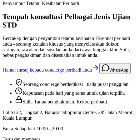
Penyambut Tetamu Kesihatan Peribadi
Tempah konsultasi Pelbagai Jenis Ujian
STD
Bercakap dengan penyambut tetamu kesihatan Hisential peribadi
anda - seorang kenalan khusus yang menyelaraskan doktor,
saringan, rawatan dan susulan anda dari awal hingga akhir. Sulit,
bebas penghakiman dan disesuaikan untuk anda.
Hantar mesej kepada concierge peribadi anda
WhatsApp
Seorang concierge berdedikasi - tiada pusat panggilan.
Keputusan pada hari yang sama untuk ujian terpilih.
Sulit. Tanpa penghakiman. Rekod peribadi.
Lot S122, Tingkat 2, Bangsar Shopping Centre, 285 Jalan Maarof
,
Kuala Lumpur
.
Buka
Setiap hari 10:00 - 20:00
.
Teruskan membaca