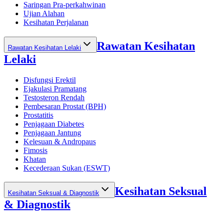
Saringan Pra-perkahwinan
Ujian Alahan
Kesihatan Perjalanan
Rawatan Kesihatan
Rawatan Kesihatan Lelaki
Lelaki
Disfungsi Erektil
Ejakulasi Pramatang
Testosteron Rendah
Pembesaran Prostat (BPH)
Prostatitis
Penjagaan Diabetes
Penjagaan Jantung
Kelesuan & Andropaus
Fimosis
Khatan
Kecederaan Sukan (ESWT)
Kesihatan Seksual
Kesihatan Seksual & Diagnostik
& Diagnostik