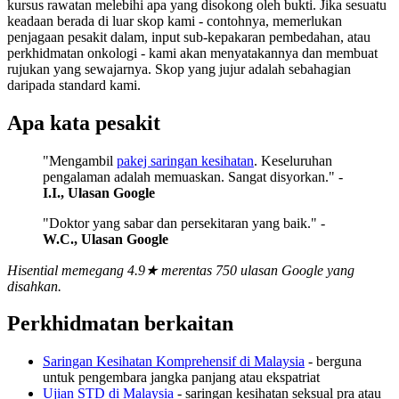
kursus rawatan melebihi apa yang disokong oleh bukti. Jika sesuatu
keadaan berada di luar skop kami - contohnya, memerlukan
penjagaan pesakit dalam, input sub-kepakaran pembedahan, atau
perkhidmatan onkologi - kami akan menyatakannya dan membuat
rujukan yang sewajarnya. Skop yang jujur adalah sebahagian
daripada standard kami.
Apa kata pesakit
"Mengambil
pakej saringan kesihatan
. Keseluruhan
pengalaman adalah memuaskan. Sangat disyorkan." -
I.I., Ulasan Google
"Doktor yang sabar dan persekitaran yang baik." -
W.C., Ulasan Google
Hisential memegang 4.9★ merentas 750 ulasan Google yang
disahkan.
Perkhidmatan berkaitan
Saringan Kesihatan Komprehensif di Malaysia
- berguna
untuk pengembara jangka panjang atau ekspatriat
Ujian STD di Malaysia
- saringan kesihatan seksual pra atau