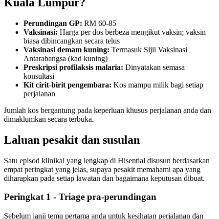
Kuala Lumpur?
Perundingan GP:
RM 60-85
Vaksinasi:
Harga per dos berbeza mengikut vaksin; vaksin
biasa dibincangkan secara telus
Vaksinasi demam kuning:
Termasuk Sijil Vaksinasi
Antarabangsa (kad kuning)
Preskripsi profilaksis malaria:
Dinyatakan semasa
konsultasi
Kit cirit-birit pengembara:
Kos mampu milik bagi setiap
perjalanan
Jumlah kos bergantung pada keperluan khusus perjalanan anda dan
dimaklumkan secara terbuka.
Laluan pesakit dan susulan
Satu episod klinikal yang lengkap di Hisential disusun berdasarkan
empat peringkat yang jelas, supaya pesakit memahami apa yang
diharapkan pada setiap lawatan dan bagaimana keputusan dibuat.
Peringkat 1 - Triage pra-perundingan
Sebelum janji temu pertama anda untuk kesihatan perjalanan dan