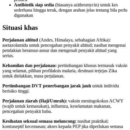
Antibiotik siap sedia
(biasanya azithromycin) untuk kes
sederhana hingga teruk, dengan arahan jelas tentang bila perlu
digunakan
Situasi khas
Perjalanan altitud
(Andes, Himalaya, sebahagian Afrika):
asetazolamida untuk pencegahan penyakit altitud; nasihat mengenai
pendakian beransur-ansur dan mengenali penyakit altitud yang
serius.
Kehamilan dan perjalanan:
pertimbangan khusus termasuk vaksin
yang selamat, pilihan profilaksis malaria, destinasi terjejas Zika
untuk dielakkan, masa perjalanan.
Pertimbangan DVT penerbangan jarak jauh
untuk individu
berisiko tinggi.
Perjalanan ziarah (Haji/Umrah):
vaksin meningokokus ACWY
(wajib untuk kemasukan), influenza, keselamatan makanan,
pencegahan penyakit haba.
Kesihatan seksual semasa melancong:
nasihat praktikal;
kontraseptif kecemasan; akses kepada PEP jika diperlukan semasa