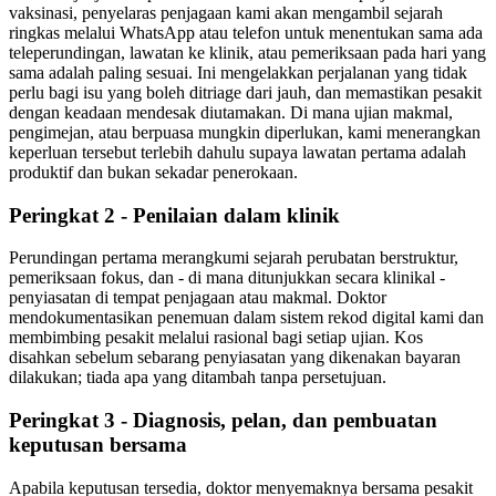
vaksinasi, penyelaras penjagaan kami akan mengambil sejarah
ringkas melalui WhatsApp atau telefon untuk menentukan sama ada
teleperundingan, lawatan ke klinik, atau pemeriksaan pada hari yang
sama adalah paling sesuai. Ini mengelakkan perjalanan yang tidak
perlu bagi isu yang boleh ditriage dari jauh, dan memastikan pesakit
dengan keadaan mendesak diutamakan. Di mana ujian makmal,
pengimejan, atau berpuasa mungkin diperlukan, kami menerangkan
keperluan tersebut terlebih dahulu supaya lawatan pertama adalah
produktif dan bukan sekadar penerokaan.
Peringkat 2 - Penilaian dalam klinik
Perundingan pertama merangkumi sejarah perubatan berstruktur,
pemeriksaan fokus, dan - di mana ditunjukkan secara klinikal -
penyiasatan di tempat penjagaan atau makmal. Doktor
mendokumentasikan penemuan dalam sistem rekod digital kami dan
membimbing pesakit melalui rasional bagi setiap ujian. Kos
disahkan sebelum sebarang penyiasatan yang dikenakan bayaran
dilakukan; tiada apa yang ditambah tanpa persetujuan.
Peringkat 3 - Diagnosis, pelan, dan pembuatan
keputusan bersama
Apabila keputusan tersedia, doktor menyemaknya bersama pesakit