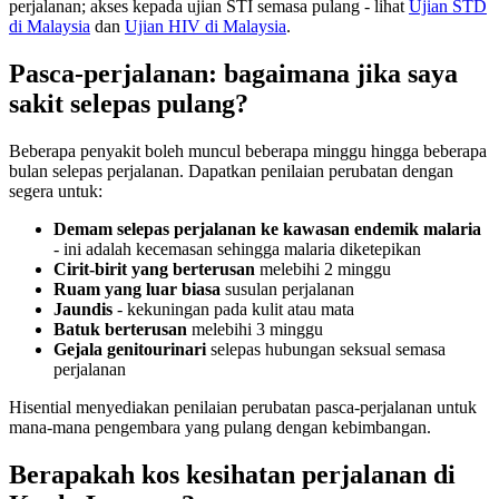
perjalanan; akses kepada ujian STI semasa pulang - lihat
Ujian STD
di Malaysia
dan
Ujian HIV di Malaysia
.
Pasca-perjalanan: bagaimana jika saya
sakit selepas pulang?
Beberapa penyakit boleh muncul beberapa minggu hingga beberapa
bulan selepas perjalanan. Dapatkan penilaian perubatan dengan
segera untuk:
Demam selepas perjalanan ke kawasan endemik malaria
- ini adalah kecemasan sehingga malaria diketepikan
Cirit-birit yang berterusan
melebihi 2 minggu
Ruam yang luar biasa
susulan perjalanan
Jaundis
- kekuningan pada kulit atau mata
Batuk berterusan
melebihi 3 minggu
Gejala genitourinari
selepas hubungan seksual semasa
perjalanan
Hisential menyediakan penilaian perubatan pasca-perjalanan untuk
mana-mana pengembara yang pulang dengan kebimbangan.
Berapakah kos kesihatan perjalanan di