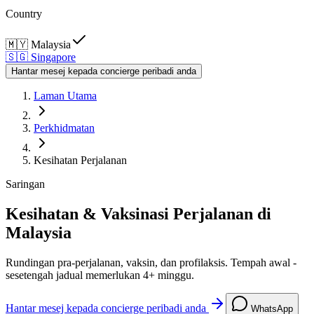
Country
🇲🇾
Malaysia
🇸🇬
Singapore
Hantar mesej kepada concierge peribadi anda
Laman Utama
Perkhidmatan
Kesihatan Perjalanan
Saringan
Kesihatan & Vaksinasi Perjalanan di
Malaysia
Rundingan pra-perjalanan, vaksin, dan profilaksis. Tempah awal -
sesetengah jadual memerlukan 4+ minggu.
Hantar mesej kepada concierge peribadi anda
WhatsApp