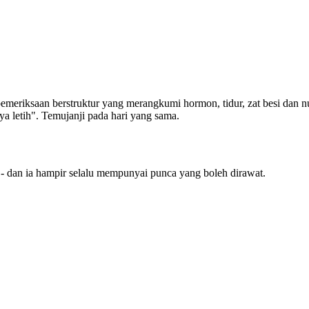
 pemeriksaan berstruktur yang merangkumi hormon, tidur, zat besi dan nu
 letih". Temujanji pada hari yang sama.
i - dan ia hampir selalu mempunyai punca yang boleh dirawat.