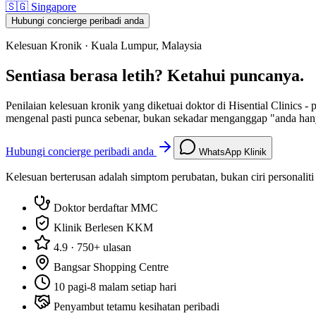
🇸🇬
Singapore
Hubungi concierge peribadi anda
Kelesuan Kronik · Kuala Lumpur, Malaysia
Sentiasa berasa letih? Ketahui puncanya.
Penilaian kelesuan kronik yang diketuai doktor di Hisential Clinics -
mengenal pasti punca sebenar, bukan sekadar menganggap "anda hanya
Hubungi concierge peribadi anda
WhatsApp Klinik
Kelesuan berterusan adalah simptom perubatan, bukan ciri personalit
Doktor berdaftar MMC
Klinik Berlesen KKM
4.9 · 750+ ulasan
Bangsar Shopping Centre
10 pagi-8 malam setiap hari
Penyambut tetamu kesihatan peribadi