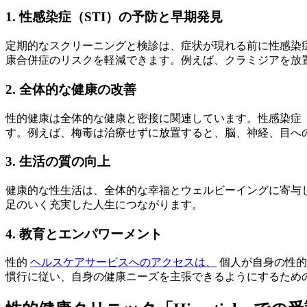
1. 性感染症（STI）の予防と早期発見
定期的なスクリーニングと検診は、症状が現れる前に性感染
康合併症のリスクを軽減できます。例えば、クラミジアを放
2. 全体的な健康の改善
性的健康は全体的な健康と密接に関連しています。性感染症（
す。例えば、梅毒は治療せずに放置すると、脳、神経、目へ
3. 生活の質の向上
健康的な性生活は、全体的な幸福とウェルビーイングに寄与
足のいく充実した人生につながります。
4. 教育とエンパワーメント
性的
ヘルスケアサービスへのアクセスは、
個人が自身の性的
慣行に従い、自身の健康ニーズを主張できるようにするため