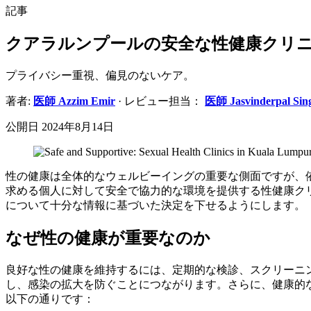
記事
クアラルンプールの安全な性健康クリ
プライバシー重視、偏見のないケア。
著者:
医師
Azzim Emir
· レビュー担当：
医師
Jasvinderpal Sin
公開日
2024年8月14日
性の健康は全体的なウェルビーイングの重要な側面ですが、
求める個人に対して安全で協力的な環境を提供する性健康ク
について十分な情報に基づいた決定を下せるようにします。
なぜ性の健康が重要なのか
良好な性の健康を維持するには、定期的な検診、スクリーニン
し、感染の拡大を防ぐことにつながります。さらに、健康的
以下の通りです：