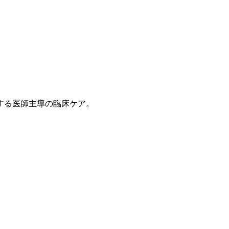
する医師主導の臨床ケア。