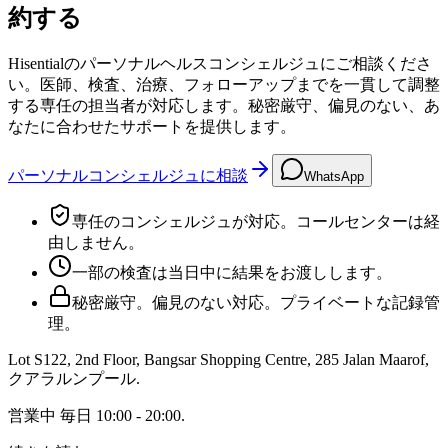
約する
Hisentialのパーソナルヘルスコンシェルジュにご相談くださ
い。医師、検査、治療、フォローアップまでを一貫して調整
する専任の担当者が対応します。秘密厳守、偏見のない、あ
なたに合わせたサポートを提供します。
パーソナルコンシェルジュに相談
WhatsApp
専任のコンシェルジュが対応。コールセンターは経
由しません。
一部の検査は当日中に結果をお渡しします。
秘密厳守。偏見のない対応。プライベートな記録管
理。
Lot S122, 2nd Floor, Bangsar Shopping Centre, 285 Jalan Maarof
,
クアラルンプール
.
営業中
毎日 10:00 - 20:00
.