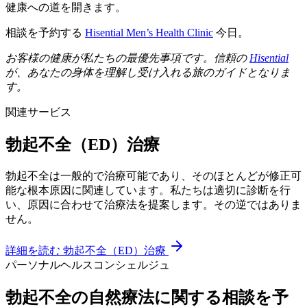
健康への道を開きます。
相談を予約する
Hisential Men’s Health Clinic
今日。
お客様の健康が私たちの最優先事項です。信頼の
Hisential
が、あなたの身体を理解し受け入れる旅のガイドとなりま
す。
関連サービス
勃起不全（ED）治療
勃起不全は一般的で治療可能であり、そのほとんどが修正可
能な根本原因に関連しています。私たちは適切に診断を行
い、原因に合わせて治療法を提案します。その逆ではありま
せん。
詳細を読む
勃起不全（ED）治療
パーソナルヘルスコンシェルジュ
勃起不全の自然療法に関する相談を予