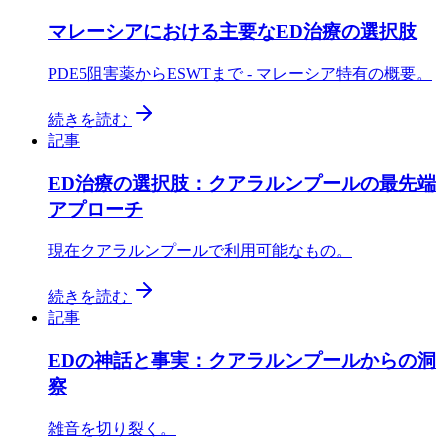
マレーシアにおける主要なED治療の選択肢
PDE5阻害薬からESWTまで - マレーシア特有の概要。
続きを読む
記事
ED治療の選択肢：クアラルンプールの最先端
アプローチ
現在クアラルンプールで利用可能なもの。
続きを読む
記事
EDの神話と事実：クアラルンプールからの洞
察
雑音を切り裂く。