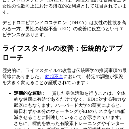
女性の性欲向上における潜在的な利点として注目されていま
す。
デヒドロエピアンドロステロン（DHEA）は女性の性欲を高
める一方、男性の勃起不全（ED）の改善に役立つというエ
ビデンスがあります。
ライフスタイルの改善：伝統的なアプ
ローチ
歴史的に、ライフスタイルの改善は伝統医学の推奨事項の最
前線にありました。
勃起不全
において、特定の調整が状況
を大きく変えることが証明されています：
定期的な運動：
一貫した身体活動を行うことは、全体
的な健康に有益であるだけでなく、EDに対する強力な
武器にもなります。ハーバード大学の研究によると、
毎日わずか30分のウォーキングがEDのリスクを41%低
減させることに関連していることが示されています。
さらに、標的を絞った有酸素トレーニングやインター