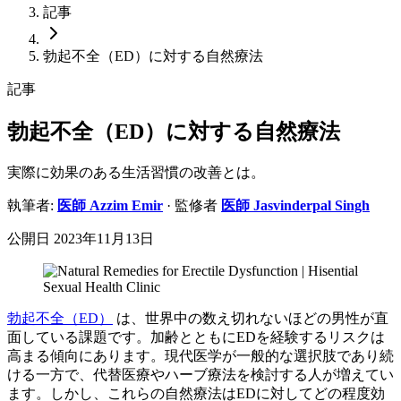
記事
勃起不全（ED）に対する自然療法
記事
勃起不全（ED）に対する自然療法
実際に効果のある生活習慣の改善とは。
執筆者:
医師
Azzim Emir
· 監修者
医師
Jasvinderpal Singh
公開日
2023年11月13日
勃起不全（ED）
は、世界中の数え切れないほどの男性が直
面している課題です。加齢とともにEDを経験するリスクは
高まる傾向にあります。現代医学が一般的な選択肢であり続
ける一方で、代替医療やハーブ療法を検討する人が増えてい
ます。しかし、これらの自然療法はEDに対してどの程度効