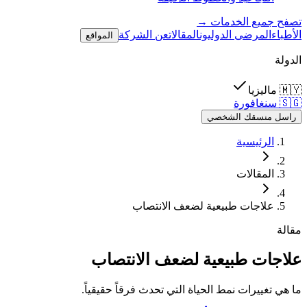
تصفح جميع الخدمات →
الأطباء
المرضى الدوليون
المقالات
عن الشركة
المواقع
الدولة
🇲🇾
ماليزيا
🇸🇬
سنغافورة
راسل منسقك الشخصي
الرئيسية
المقالات
علاجات طبيعية لضعف الانتصاب
مقالة
علاجات طبيعية لضعف الانتصاب
ما هي تغييرات نمط الحياة التي تحدث فرقاً حقيقياً.