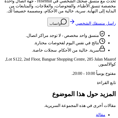
تحدث مع منسق صحتك الشخصي في Hisential - جهة اتصال واحدة
مخصصة تنسق الأطباء، والفحوصات، والعلاجات، والمتابعات من
البداية إلى النهاية. سرية، خالية من الأحكام، ومصممة خصيصاً لك.
راسل منسقك الشخصي
واتساب
منسق واحد مخصص - لا توجد مراكز اتصال.
نتائج في نفس اليوم لفحوصات مختارة.
سرية. خالية من الأحكام. سجلات خاصة.
,
Lot S122, 2nd Floor, Bangsar Shopping Centre, 285 Jalan Maarof
كوالالمبور
.
مفتوح
يومياً 10:00 - 20:00
.
تابع القراءة
المزيد حول هذا الموضوع
مقالات أخرى في هذه المجموعة السريرية.
مقالة