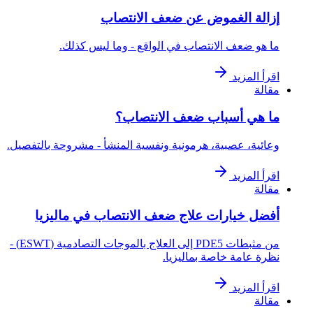
إزالة الغموض عن ضعف الانتصاب
ما هو ضعف الانتصاب في الواقع - وما ليس كذلك.
اقرأ المزيد
مقالة
ما هي أسباب ضعف الانتصاب؟
وعائية، عصبية، هرمونية ونفسية المنشأ - مشروحة بالتفصيل.
اقرأ المزيد
مقالة
أفضل خيارات علاج ضعف الانتصاب في ماليزيا
من مثبطات PDE5 إلى العلاج بالموجات التصادمية (ESWT) -
نظرة عامة خاصة بماليزيا.
اقرأ المزيد
مقالة