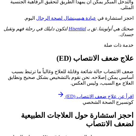
والتدخل المبكر يمكن أن يمهدا الطريق لتحقيق الرفاهية الجنسية
المثلى.
احجز استشارة في
عيادة هيسينشال لصحة الرجال
اليوم.
صحتك هي أولويتنا. ثق بـ
Hisential
لتكون دليلك في رحلة فهم وتقبل
جسدك.
خدمة ذات صلة
علاج ضعف الانتصاب (ED)
ضعف الانتصاب حالة شائعة وقابلة للعلاج وغالباً ما ترتبط بسبب
أساسي يمكن إصلاحه. نحن نقوم بالتشخيص بشكل صحيح ونطابق
العلاج مع السبب، وليس العكس.
اقرأ عن
علاج ضعف الانتصاب (ED)
كونسيرج الصحة الشخصي
احجز استشارة حول العلاجات الطبيعية
لضعف الانتصاب