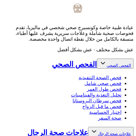
عيادة طبية خاصة وكونسيرج صحي شخصي في ماليزيا، تقدم
فحوصات صحية شاملة وعلاجات سريرية يشرف عليها أطباء،
منسقة بالكامل من خلال نقطة اتصال واحدة مخصصة.
عش بشكل مختلف · عش بشكل أفضل
الفحص الصحي
الفحص الصحي
فحص الصحة التنفيذية
فحص صحي شامل
فحص طول العمر
تحليل التغذية والفيتامينات
فحص سرطان البروستاتا
فحص ما قبل الزواج
اختبار الحساسية
صحة السفر
علاجات صحة الرجال
علاجات صحة الرجال