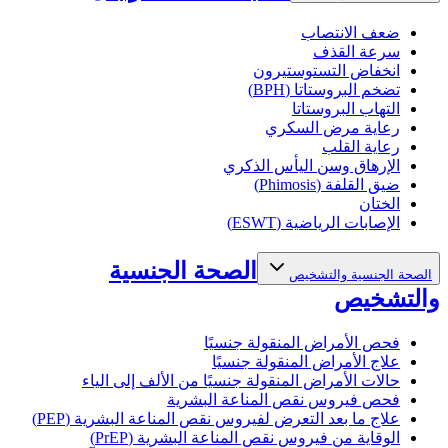
ضعف الانتصاب
سرعة القذف
انخفاض التستوستيرون
تضخم البروستاتا (BPH)
التهاب البروستاتا
رعاية مرض السكري
رعاية القلب
الإرهاق وسن اليأس الذكري
ضيق القلفة (Phimosis)
الختان
الإصابات الرياضية (ESWT)
الصحة الجنسية
الصحة الجنسية والتشخيص
والتشخيص
فحص الأمراض المنقولة جنسيًا
علاج الأمراض المنقولة جنسيًا
حالات الأمراض المنقولة جنسيًا من الألف إلى الياء
فحص فيروس نقص المناعة البشرية
علاج ما بعد التعرض لفيروس نقص المناعة البشرية (PEP)
الوقاية من فيروس نقص المناعة البشرية (PrEP)