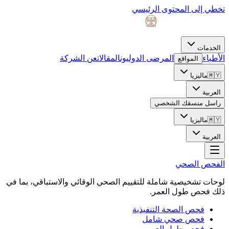
تخطي إلى المحتوى الرئيسي
الخدمات
الأطباء
المرضى الدوليون
المقالات
عن الشركة
المواقع
🇲🇾
ماليزيا
العربية
راسل منسقك الشخصي
🇲🇾
ماليزيا
العربية
الفحص الصحي
لوحات تشخيصية شاملة للتقييم الصحي الوقائي والاستباقي، بما في
ذلك فحص طول العمر.
فحص الصحة التنفيذية
فحص صحي شامل
فحص طول العمر