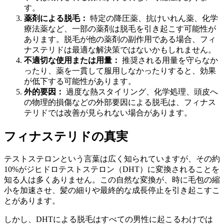
す。
薬剤による脱毛：
特定の降圧薬、抗けいれん薬、化学
療法薬など、一部の薬剤は脱毛を引き起こす可能性が
あります。脱毛が他の薬剤の副作用である場合、フィ
ナステリドは最適な解決策ではないかもしれません。
不適切な使用または用量：
推奨される用量を守らなか
ったり、薬を一貫して服用しなかったりすると、効果
が低下する可能性があります。
外的要因：
過度な熱スタイリング、化学処理、頭皮へ
の物理的損傷などの外部要因による脱毛は、フィナス
テリドでは改善が見られない場合があります。
フィナステリドの真実
テストステロンという言葉は広く知られていますが、その約
10%がジヒドロテストステロン（DHT）に変換されることを
知る人は多くありません。この自然な変換が、時に毛包の縮
小を加速させ、髪の細りや最終的な成長停止を引き起こすこ
とがあります。
しかし、DHTによる脱毛はすべての男性に起こるわけでは