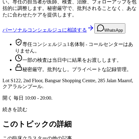
い。専任の担当者が医師、検査、治療、フォローアップを包
括的に調整します。秘密厳守で、批判されることなく、あな
たに合わせたケアを提供します。
パーソナルコンシェルジュに相談する
WhatsApp
専任コンシェルジュ1名体制 - コールセンターはあ
りません。
一部の検査は当日中に結果をお渡しします。
秘密厳守。批判なし。プライベートな記録管理。
Lot S122, 2nd Floor, Bangsar Shopping Centre, 285 Jalan Maarof
,
クアラルンプール
.
開く
毎日 10:00 - 20:00
.
続きを読む
このトピックの詳細
この臨床クラスターの他の記事