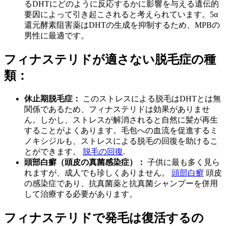
るDHTにどのように反応するかに影響を与える遺伝的
要因によって引き起こされると考えられています。5α
還元酵素阻害薬はDHTの生成を抑制するため、MPBの
男性に最適です。
フィナステリドが適さない脱毛症の種
類：
休止期脱毛症：
このストレスによる脱毛はDHTとは無
関係であるため、フィナステリドは効果がありませ
ん。しかし、ストレスが解消されると自然に髪が再生
することがよくあります。毛包への血流を促進するミ
ノキシジルも、ストレスによる脱毛の回復を助けるこ
とができます。
脱毛の回復
.
頭部白癬（頭皮の真菌感染症）：
子供に最も多く見ら
れますが、成人でも珍しくありません。
頭部白癬
頭皮
の感染症であり、抗真菌薬と抗真菌シャンプーを併用
して治療する必要があります。
フィナステリドで発毛は復活するの