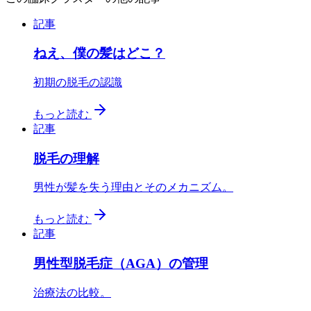
記事
ねえ、僕の髪はどこ？
初期の脱毛の認識
もっと読む
記事
脱毛の理解
男性が髪を失う理由とそのメカニズム。
もっと読む
記事
男性型脱毛症（AGA）の管理
治療法の比較。