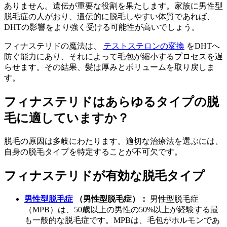
ありません。遺伝が重要な役割を果たします。家族に男性型
脱毛症の人がおり、遺伝的に脱毛しやすい体質であれば、
DHTの影響をより強く受ける可能性が高いでしょう。
フィナステリドの魔法は、
テストステロンの変換
をDHTへ
防ぐ能力にあり、それによって毛包が縮小するプロセスを遅
らせます。その結果、髪は厚みとボリュームを取り戻しま
す。
フィナステリドはあらゆるタイプの脱
毛に適していますか？
脱毛の原因は多岐にわたります。適切な治療法を選ぶには、
自身の脱毛タイプを特定することが不可欠です。
フィナステリドが有効な脱毛タイプ
男性型脱毛症
（男性型脱毛症）：
男性型脱毛症
（MPB）は、50歳以上の男性の50%以上が経験する最
も一般的な脱毛症です。MPBは、毛包がホルモンであ