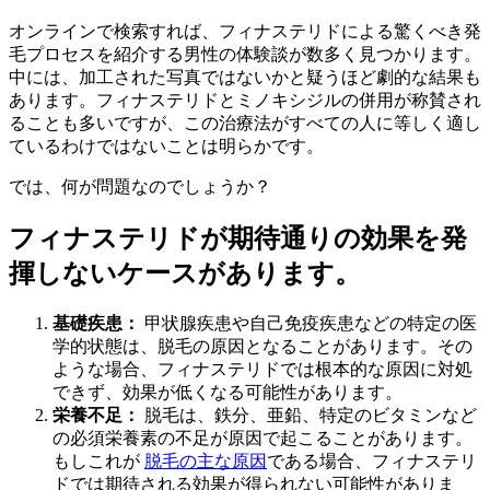
オンラインで検索すれば、フィナステリドによる驚くべき発
毛プロセスを紹介する男性の体験談が数多く見つかります。
中には、加工された写真ではないかと疑うほど劇的な結果も
あります。フィナステリドとミノキシジルの併用が称賛され
ることも多いですが、この治療法がすべての人に等しく適し
ているわけではないことは明らかです。
では、何が問題なのでしょうか？
フィナステリドが期待通りの効果を発
揮しないケースがあります。
基礎疾患：
甲状腺疾患や自己免疫疾患などの特定の医
学的状態は、脱毛の原因となることがあります。その
ような場合、フィナステリドでは根本的な原因に対処
できず、効果が低くなる可能性があります。
栄養不足：
脱毛は、鉄分、亜鉛、特定のビタミンなど
の必須栄養素の不足が原因で起こることがあります。
もしこれが
脱毛の主な原因
である場合、フィナステリ
ドでは期待される効果が得られない可能性がありま