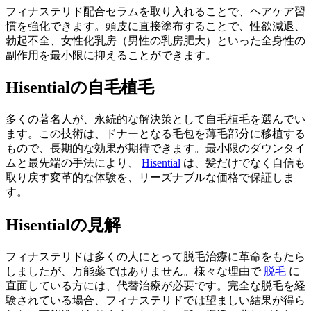
フィナステリド配合セラムを取り入れることで、ヘアケア習
慣を強化できます。頭皮に直接塗布することで、性欲減退、
勃起不全、女性化乳房（男性の乳房肥大）といった全身性の
副作用を最小限に抑えることができます。
Hisentialの自毛植毛
多くの著名人が、永続的な解決策として自毛植毛を選んでい
ます。この技術は、ドナーとなる毛包を薄毛部分に移植する
もので、長期的な効果が期待できます。最小限のダウンタイ
ムと最先端の手法により、
Hisential
は、髪だけでなく自信も
取り戻す変革的な体験を、リーズナブルな価格で保証しま
す。
Hisentialの見解
フィナステリドは多くの人にとって脱毛治療に革命をもたら
しましたが、万能薬ではありません。様々な理由で
脱毛
に
直面している方には、代替治療が必要です。完全な脱毛を経
験されている場合、フィナステリドでは望ましい結果が得ら