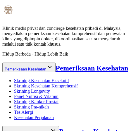
Klinik medis privat dan concierge kesehatan pribadi di Malaysia,
menyediakan pemeriksaan kesehatan komprehensif dan perawatan
klinis yang dipimpin dokter, dikoordinasikan secara menyeluruh
melalui satu titik kontak khusus.
Hidup Berbeda · Hidup Lebih Baik
Pemeriksaan Kesehatan
Pemeriksaan Kesehatan
Skrining Kesehatan Eksekutif
Skrining Kesehatan Komprehensif
Skrining Longevity
Panel Nutrisi & Vitamin
Skrining Kanker Prostat
Skrining Pra-nikah
Tes Alergi
Kesehatan Perjalanan