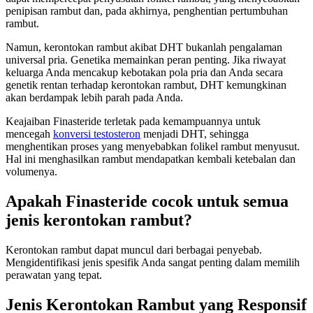
penipisan rambut dan, pada akhirnya, penghentian pertumbuhan
rambut.
Namun, kerontokan rambut akibat DHT bukanlah pengalaman
universal pria. Genetika memainkan peran penting. Jika riwayat
keluarga Anda mencakup kebotakan pola pria dan Anda secara
genetik rentan terhadap kerontokan rambut, DHT kemungkinan
akan berdampak lebih parah pada Anda.
Keajaiban Finasteride terletak pada kemampuannya untuk
mencegah
konversi testosteron
menjadi DHT, sehingga
menghentikan proses yang menyebabkan folikel rambut menyusut.
Hal ini menghasilkan rambut mendapatkan kembali ketebalan dan
volumenya.
Apakah Finasteride cocok untuk semua
jenis kerontokan rambut?
Kerontokan rambut dapat muncul dari berbagai penyebab.
Mengidentifikasi jenis spesifik Anda sangat penting dalam memilih
perawatan yang tepat.
Jenis Kerontokan Rambut yang Responsif