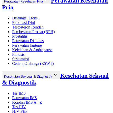
Perawatan Kesehatan
Perawatan Kesehatan Pria
Pria
Disfungsi Ereksi
Ejakulasi Dini
Testosteron Rendah
Pembesaran Prostat (BPH)
Prostatitis
Perawatan Diabetes
Perawatan Jantung
Kelelahan & Andropause
Fimosis
Sirkumsisi
Cedera Olahraga (ESWT)
Kesehatan Seksual
Kesehatan Seksual & Diagnostik
& Diagnostik
Tes IMS
Perawatan IMS
Kondisi IMS A - Z
Tes HIV
HIV PEP