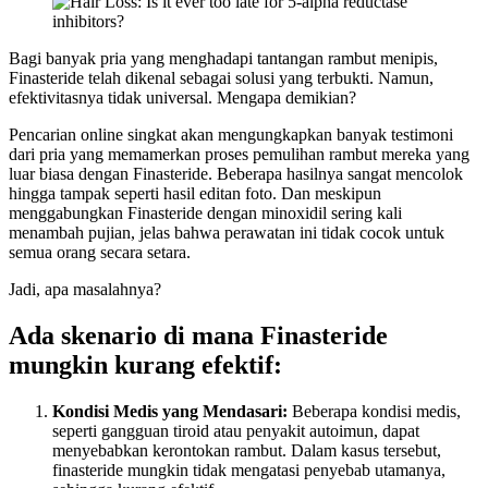
Bagi banyak pria yang menghadapi tantangan rambut menipis,
Finasteride telah dikenal sebagai solusi yang terbukti. Namun,
efektivitasnya tidak universal. Mengapa demikian?
Pencarian online singkat akan mengungkapkan banyak testimoni
dari pria yang memamerkan proses pemulihan rambut mereka yang
luar biasa dengan Finasteride. Beberapa hasilnya sangat mencolok
hingga tampak seperti hasil editan foto. Dan meskipun
menggabungkan Finasteride dengan minoxidil sering kali
menambah pujian, jelas bahwa perawatan ini tidak cocok untuk
semua orang secara setara.
Jadi, apa masalahnya?
Ada skenario di mana Finasteride
mungkin kurang efektif:
Kondisi Medis yang Mendasari:
Beberapa kondisi medis,
seperti gangguan tiroid atau penyakit autoimun, dapat
menyebabkan kerontokan rambut. Dalam kasus tersebut,
finasteride mungkin tidak mengatasi penyebab utamanya,