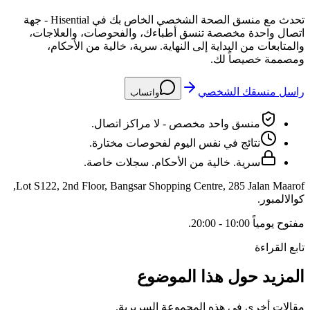
تحدث مع منسق الصحة الشخصي الخاص بك في Hisential - جهة
اتصال واحدة مخصصة تنسق أطباءك، والفحوصات، والعلاجات،
والمتابعات من البداية إلى النهاية. سرية، خالية من الأحكام،
ومصممة خصيصاً لك.
راسل منسقك الشخصي
واتساب
منسق واحد مخصص - لا مراكز اتصال.
نتائج في نفس اليوم لفحوصات مختارة.
سرية. خالية من الأحكام. سجلات خاصة.
,
Lot S122, 2nd Floor, Bangsar Shopping Centre, 285 Jalan Maarof
كوالالمبور
.
مفتوح
يومياً 10:00 - 20:00
.
تابع القراءة
المزيد حول هذا الموضوع
مقالات أخرى في هذه المجموعة السريرية.