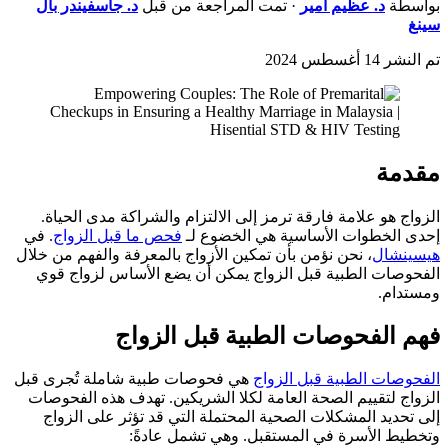
بواسطة
د.
عظيم أمير
· تمت المراجعة من قبل
د.
جاسفيندر بال
سينغ
تم النشر
14 أغسطس 2024
مقدمة
الزواج هو علامة فارقة ترمز إلى الالتزام والشراكة مدى الحياة.
إحدى الخطوات الأساسية هي الخضوع لـ
فحص ما قبل الزواج
. في
هيسينشال
، نحن نؤمن بأن تمكين الأزواج بالمعرفة والفهم من خلال
الفحوصات الطبية قبل الزواج يمكن أن يضع الأساس لزواج قوي
ومستدام.
فهم الفحوصات الطبية قبل الزواج
الفحوصات الطبية قبل الزواج
هي فحوصات طبية شاملة تُجرى قبل
الزواج لتقييم الصحة العامة لكلا الشريكين. تهدف هذه الفحوصات
إلى تحديد المشكلات الصحية المحتملة التي قد تؤثر على الزواج
وتخطيط الأسرة في المستقبل. وهي تشمل عادةً: