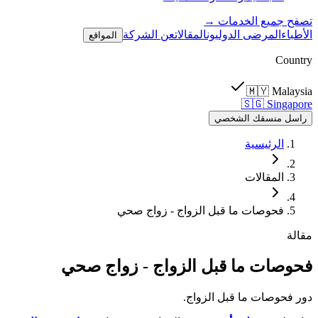
تصفح جميع الخدمات →
الأطباء
المرضى الدوليون
المقالات
عن الشركة
المواقع
Country
🇲🇾
Malaysia
🇸🇬
Singapore
راسل منسقك الشخصي
الرئيسية
المقالات
فحوصات ما قبل الزواج - زواج صحي
مقالة
فحوصات ما قبل الزواج - زواج صحي
دور فحوصات ما قبل الزواج.