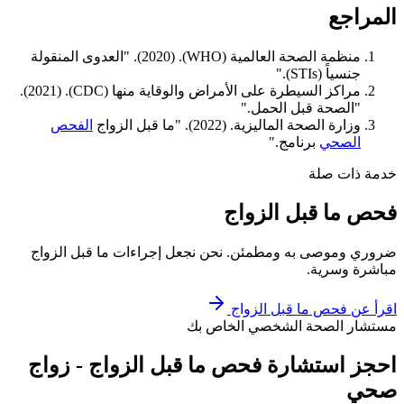
المراجع
منظمة الصحة العالمية (WHO). (2020). "العدوى المنقولة
جنسياً (STIs)."
مراكز السيطرة على الأمراض والوقاية منها (CDC). (2021).
"الصحة قبل الحمل."
وزارة الصحة الماليزية. (2022). "ما قبل الزواج
الفحص
الصحي
برنامج."
خدمة ذات صلة
فحص ما قبل الزواج
ضروري وموصى به ومطمئن. نحن نجعل إجراءات ما قبل الزواج
مباشرة وسرية.
اقرأ عن
فحص ما قبل الزواج
مستشار الصحة الشخصي الخاص بك
احجز استشارة فحص ما قبل الزواج - زواج
صحي