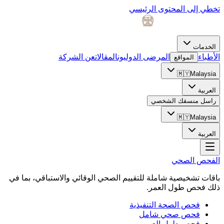
تخطي إلى المحتوى الرئيسي
الخدمات
الأطباء
المرضى الدوليون
المقالات
عن الشركة
المواقع
🇲🇾
Malaysia
العربية
راسل منسقك الشخصي
🇲🇾
Malaysia
العربية
الفحص الصحي
باقات تشخيصية شاملة للتقييم الصحي الوقائي والاستباقي، بما في
ذلك فحص طول العمر.
فحص الصحة التنفيذية
فحص صحي شامل
فحص طول العمر