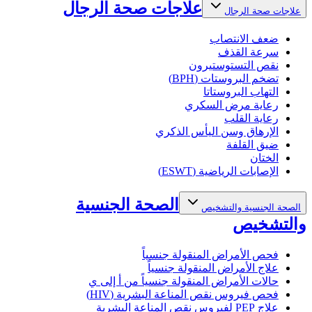
علاجات صحة الرجال
علاجات صحة الرجال
ضعف الانتصاب
سرعة القذف
نقص التستوستيرون
تضخم البروستات (BPH)
التهاب البروستاتا
رعاية مرض السكري
رعاية القلب
الإرهاق وسن اليأس الذكري
ضيق القلفة
الختان
الإصابات الرياضية (ESWT)
الصحة الجنسية
الصحة الجنسية والتشخيص
والتشخيص
فحص الأمراض المنقولة جنسياً
علاج الأمراض المنقولة جنسياً
حالات الأمراض المنقولة جنسياً من أ إلى ي
فحص فيروس نقص المناعة البشرية (HIV)
علاج PEP لفيروس نقص المناعة البشرية