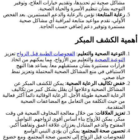
مشاكل صحية تم تحديدها، وتقديم خيارات العلاج، وتوفير
التوجيه بشأن تنظيم الأسرة والحياة الصحية.
رعاية المتابعة:
نؤمن بالرعاية والدعم المستمرين. بعد الفحص
الأولي، نقدم مواعيد متابعة لمراقبة أي مشاكل صحية
مستمرة وتوفير دعم إضافي حسب الحاجة.
أهمية الكشف المبكر
التوعية الصحية والتعليم
:
الفحوصات الطبية قبل الزواج
تعزيز
التوعية الصحية
والتعليم بين الأزواج، مما يمكنهم من اتخاذ
قرارات مستنيرة بشأن مستقبلهم معاً. يساعد هذا النهج
الاستباقي في منع المشاكل الصحية المحتملة وتعزيز نمط
حياة صحي.
خفض تكاليف الرعاية الصحية
: يمكن للكشف المبكر عن
المشاكل الصحية وعلاجها أن يقلل بشكل كبير من تكاليف
الرعاية الصحية طويلة الأجل. الرعاية الوقائية دائماً أكثر فعالية
من حيث التكلفة من التعامل مع المضاعفات الصحية
المتقدمة.
تعزيز العلاقات
: من خلال معالجة المخاوف الصحية في وقت
مبكر، يمكن للأزواج بناء أساس أقوى لزواجهم. التواصل
المفتوح والدعم المتبادل يعززان علاقة أعمق وتفاهماً أكبر.
تحسين صحة المجتمع
: يمكن أن يؤدي التبني الواسع
للفحوصات قبل الزواج إلى تحسين صحة المجتمع. ومع خضوع