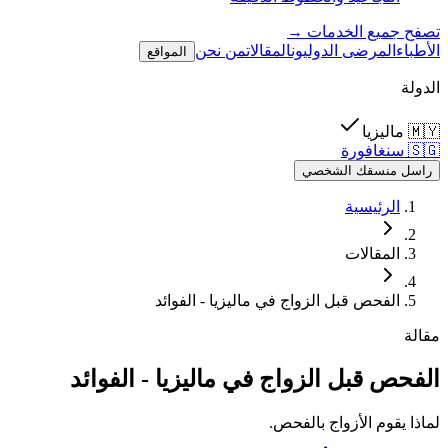
تصفح جميع الخدمات →
الأطباء
المرضى الدوليون
المقالات
من نحن
المواقع
الدولة
🇲🇾
ماليزيا
🇸🇬
سنغافورة
راسل منسقك الشخصي
الرئيسية
المقالات
الفحص قبل الزواج في ماليزيا - الفوائد
مقالة
الفحص قبل الزواج في ماليزيا - الفوائد
لماذا يقوم الأزواج بالفحص.