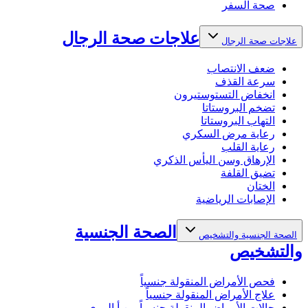
صحة السفر
علاجات صحة الرجال
علاجات صحة الرجال
ضعف الانتصاب
سرعة القذف
انخفاض التستوستيرون
تضخم البروستاتا
التهاب البروستاتا
رعاية مرض السكري
رعاية القلب
الإرهاق وسن اليأس الذكري
تضيق القلفة
الختان
الإصابات الرياضية
الصحة الجنسية
الصحة الجنسية والتشخيص
والتشخيص
فحص الأمراض المنقولة جنسياً
علاج الأمراض المنقولة جنسياً
حالات الأمراض المنقولة جنسياً من أ إلى ي