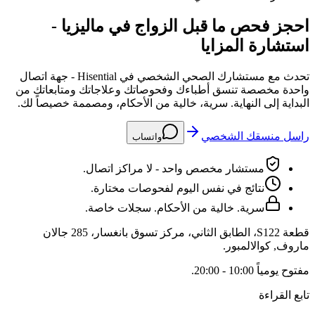
احجز فحص ما قبل الزواج في ماليزيا -
استشارة المزايا
تحدث مع مستشارك الصحي الشخصي في Hisential - جهة اتصال
واحدة مخصصة تنسق أطباءك وفحوصاتك وعلاجاتك ومتابعاتك من
البداية إلى النهاية. سرية، خالية من الأحكام، ومصممة خصيصاً لك.
راسل منسقك الشخصي
واتساب
مستشار مخصص واحد - لا مراكز اتصال.
نتائج في نفس اليوم لفحوصات مختارة.
سرية. خالية من الأحكام. سجلات خاصة.
قطعة S122، الطابق الثاني، مركز تسوق بانغسار، 285 جالان
ماروف
,
كوالالمبور
.
مفتوح
يومياً 10:00 - 20:00
.
تابع القراءة