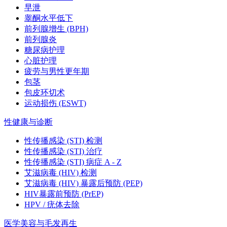
早泄
睾酮水平低下
前列腺增生 (BPH)
前列腺炎
糖尿病护理
心脏护理
疲劳与男性更年期
包茎
包皮环切术
运动损伤 (ESWT)
性健康与诊断
性传播感染 (STI) 检测
性传播感染 (STI) 治疗
性传播感染 (STI) 病症 A - Z
艾滋病毒 (HIV) 检测
艾滋病毒 (HIV) 暴露后预防 (PEP)
HIV暴露前预防 (PrEP)
HPV / 疣体去除
医学美容与毛发再生