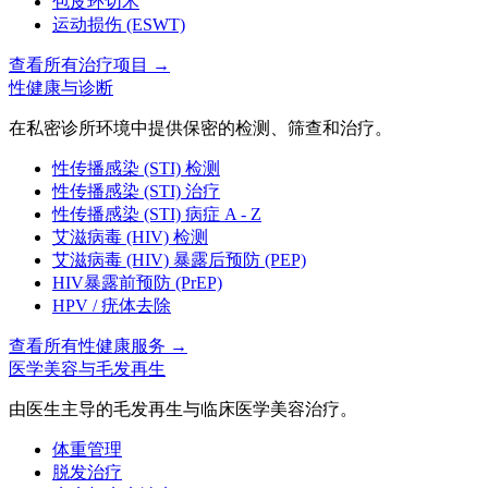
包皮环切术
运动损伤 (ESWT)
查看所有治疗项目
→
性健康与诊断
在私密诊所环境中提供保密的检测、筛查和治疗。
性传播感染 (STI) 检测
性传播感染 (STI) 治疗
性传播感染 (STI) 病症 A - Z
艾滋病毒 (HIV) 检测
艾滋病毒 (HIV) 暴露后预防 (PEP)
HIV暴露前预防 (PrEP)
HPV / 疣体去除
查看所有性健康服务
→
医学美容与毛发再生
由医生主导的毛发再生与临床医学美容治疗。
体重管理
脱发治疗