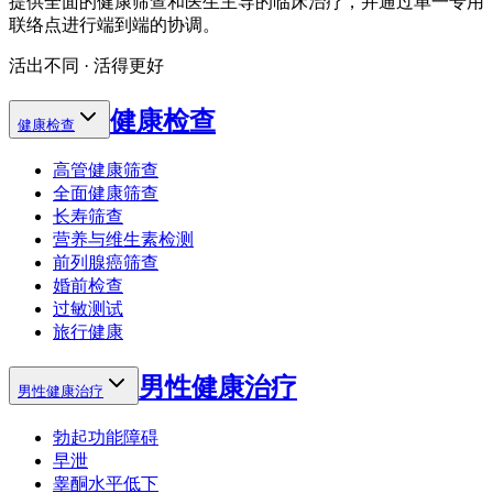
提供全面的健康筛查和医生主导的临床治疗，并通过单一专用
联络点进行端到端的协调。
活出不同 · 活得更好
健康检查
健康检查
高管健康筛查
全面健康筛查
长寿筛查
营养与维生素检测
前列腺癌筛查
婚前检查
过敏测试
旅行健康
男性健康治疗
男性健康治疗
勃起功能障碍
早泄
睾酮水平低下