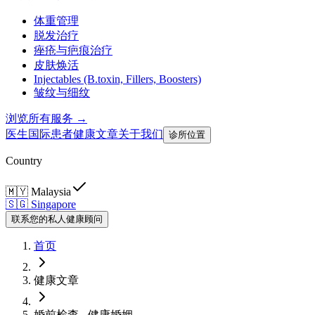
体重管理
脱发治疗
痤疮与疤痕治疗
皮肤焕活
Injectables (B.toxin, Fillers, Boosters)
皱纹与细纹
浏览所有服务 →
医生
国际患者
健康文章
关于我们
诊所位置
Country
🇲🇾
Malaysia
🇸🇬
Singapore
联系您的私人健康顾问
首页
健康文章
婚前检查 - 健康婚姻