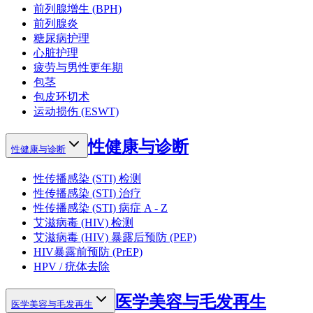
前列腺增生 (BPH)
前列腺炎
糖尿病护理
心脏护理
疲劳与男性更年期
包茎
包皮环切术
运动损伤 (ESWT)
性健康与诊断
性健康与诊断
性传播感染 (STI) 检测
性传播感染 (STI) 治疗
性传播感染 (STI) 病症 A - Z
艾滋病毒 (HIV) 检测
艾滋病毒 (HIV) 暴露后预防 (PEP)
HIV暴露前预防 (PrEP)
HPV / 疣体去除
医学美容与毛发再生
医学美容与毛发再生