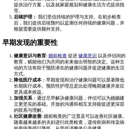
提供治疗方案，以及就家庭规划和健康生活方式提供指
导。
后续护理：
我们坚信持续的护理与支持。在初步检查
后，我们提供后续预约以监测任何持续的健康问题，并
根据需要提供额外支持。
早期发现的重要性
健康意识与教育
:
婚前检查
促进
健康意识
以及伴侣间的
教育，赋能他们为共同的未来做出明智的决定。这种主
动的方法有助于预防潜在的健康问题并促进健康的生活
方式。
降低医疗成本
：早期发现和治疗健康问题可以显著降低
长期医疗成本。预防性护理总是比处理晚期健康并发症
更具成本效益。
加强关系
：通过尽早解决健康问题，伴侣可以为婚姻建
立更坚实的基础。开放的沟通和相互支持能促进更深层
的联系与理解。
社区健康改善
: 婚前检查的广泛普及可以改善社区健康。
随着越来越多的夫妇进行此类检查，遗传疾病和传染病
的患病率得以降低，从而促进整体公共健康。