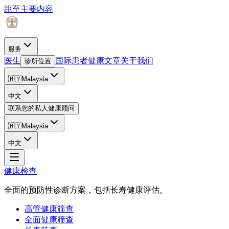
跳至主要内容
服务
医生
国际患者
健康文章
关于我们
诊所位置
🇲🇾
Malaysia
中文
联系您的私人健康顾问
🇲🇾
Malaysia
中文
健康检查
全面的预防性诊断方案，包括长寿健康评估。
高管健康筛查
全面健康筛查