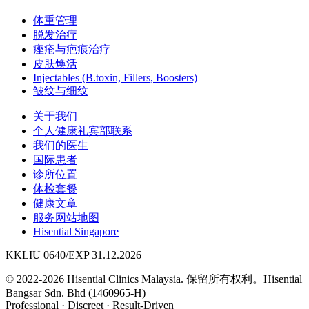
体重管理
脱发治疗
痤疮与疤痕治疗
皮肤焕活
Injectables (B.toxin, Fillers, Boosters)
皱纹与细纹
关于我们
个人健康礼宾部联系
我们的医生
国际患者
诊所位置
体检套餐
健康文章
服务网站地图
Hisential Singapore
KKLIU 0640/EXP 31.12.2026
© 2022-2026 Hisential Clinics Malaysia. 保留所有权利。
Hisential
Bangsar Sdn. Bhd (1460965-H)
Professional
·
Discreet
·
Result-Driven