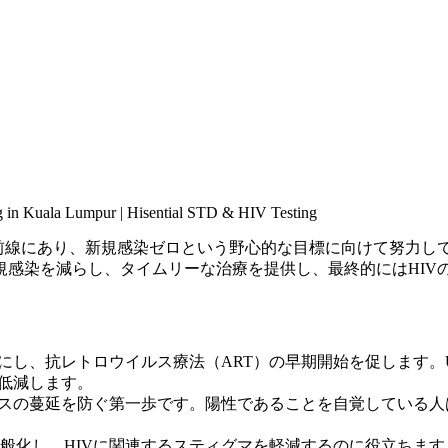
最前線にあり、新規感染ゼロという野心的な目標に向けて努力し
規感染を減らし、タイムリーな治療を提供し、最終的にはHIV
にし、抗レトロウイルス療法（ART）の早期開始を促します。
を低減します。
ルスの蔓延を防ぐ第一歩です。陽性であることを自覚している人
般化し、HIVに関連するスティグマを軽減するのに役立ちま