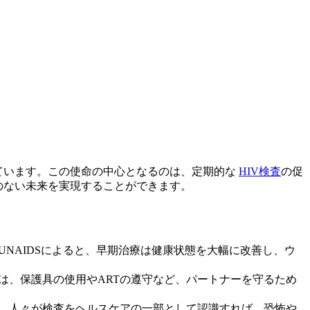
ています。この使命の中心となるのは、定期的な
HIV検査
の促
のない未来を実現することができます。
UNAIDSによると、早期治療は健康状態を大幅に改善し、ウ
は、保護具の使用やARTの遵守など、パートナーを守るため
す。人々が検査をヘルスケアの一部として認識すれば、恐怖や