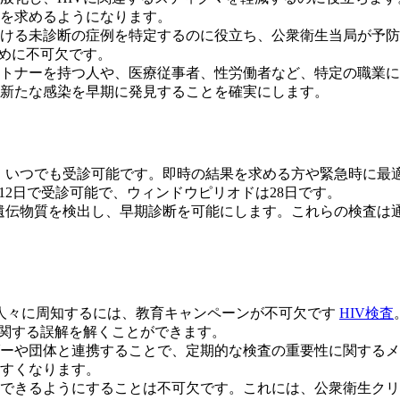
を求めるようになります。
ける未診断の症例を特定するのに役立ち、公衆衛生当局が予防
ために不可欠です。
トナーを持つ人や、医療従事者、性労働者など、特定の職業に
新たな感染を早期に発見することを確実にします。
れ、いつでも受診可能です。即時の結果を求める方や緊急時に最
短12日で受診可能で、ウィンドウピリオドは28日です。
Vの遺伝物質を検出し、早期診断を可能にします。これらの検査
の人々に周知するには、教育キャンペーンが不可欠です
HIV検査
に関する誤解を解くことができます。
ーや団体と連携することで、定期的な検査の重要性に関するメ
すくなります。
できるようにすることは不可欠です。これには、公衆衛生クリ