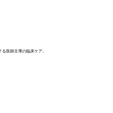
する医師主導の臨床ケア。