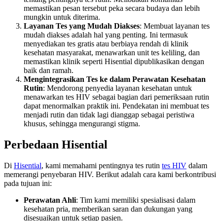
memastikan pesan tersebut peka secara budaya dan lebih
mungkin untuk diterima.
Layanan Tes yang Mudah Diakses
: Membuat layanan tes
mudah diakses adalah hal yang penting. Ini termasuk
menyediakan tes gratis atau berbiaya rendah di klinik
kesehatan masyarakat, menawarkan unit tes keliling, dan
memastikan klinik seperti Hisential dipublikasikan dengan
baik dan ramah.
Mengintegrasikan Tes ke dalam Perawatan Kesehatan
Rutin
: Mendorong penyedia layanan kesehatan untuk
menawarkan tes HIV sebagai bagian dari pemeriksaan rutin
dapat menormalkan praktik ini. Pendekatan ini membuat tes
menjadi rutin dan tidak lagi dianggap sebagai peristiwa
khusus, sehingga mengurangi stigma.
Perbedaan Hisential
Di
Hisential
, kami memahami pentingnya tes rutin
tes HIV
dalam
memerangi penyebaran HIV. Berikut adalah cara kami berkontribusi
pada tujuan ini:
Perawatan Ahli
: Tim kami memiliki spesialisasi dalam
kesehatan pria, memberikan saran dan dukungan yang
disesuaikan untuk setiap pasien.