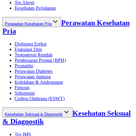
Tes Alergi
Kesehatan Perjalanan
Perawatan Kesehatan
Perawatan Kesehatan Pria
Pria
Disfungsi Ereksi
Ejakulasi Dini
Testosteron Rendah
Pembesaran Prostat (BPH)
Prostatitis
Perawatan Diabetes
Perawatan Jantung
Kelelahan & Andropause
Fimosis
Sirkumsisi
Cedera Olahraga (ESWT)
Kesehatan Seksual
Kesehatan Seksual & Diagnostik
& Diagnostik
Tes IMS