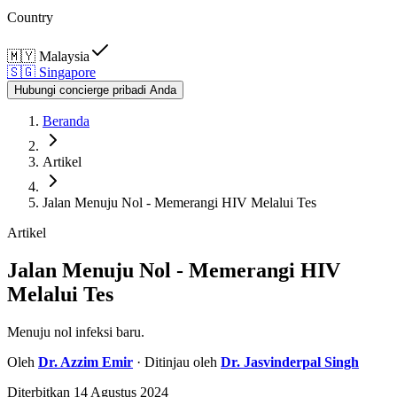
Country
🇲🇾
Malaysia
🇸🇬
Singapore
Hubungi concierge pribadi Anda
Beranda
Artikel
Jalan Menuju Nol - Memerangi HIV Melalui Tes
Artikel
Jalan Menuju Nol - Memerangi HIV
Melalui Tes
Menuju nol infeksi baru.
Oleh
Dr.
Azzim Emir
· Ditinjau oleh
Dr.
Jasvinderpal Singh
Diterbitkan
14 Agustus 2024