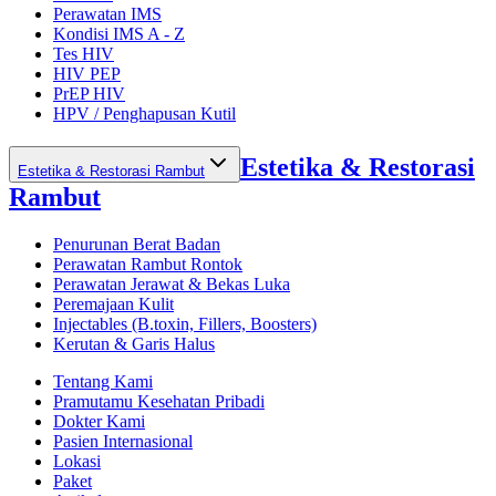
Perawatan IMS
Kondisi IMS A - Z
Tes HIV
HIV PEP
PrEP HIV
HPV / Penghapusan Kutil
Estetika & Restorasi
Estetika & Restorasi Rambut
Rambut
Penurunan Berat Badan
Perawatan Rambut Rontok
Perawatan Jerawat & Bekas Luka
Peremajaan Kulit
Injectables (B.toxin, Fillers, Boosters)
Kerutan & Garis Halus
Tentang Kami
Pramutamu Kesehatan Pribadi
Dokter Kami
Pasien Internasional
Lokasi
Paket