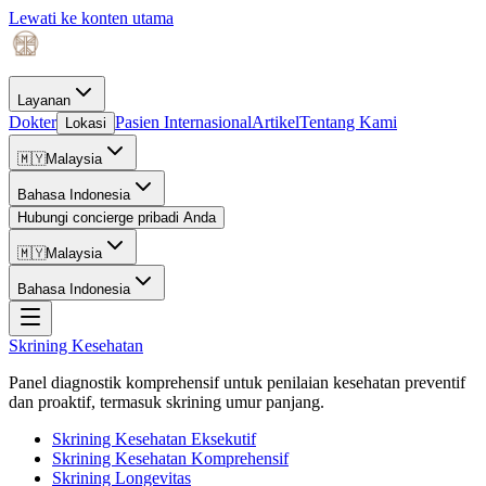
Lewati ke konten utama
Layanan
Dokter
Pasien Internasional
Artikel
Tentang Kami
Lokasi
🇲🇾
Malaysia
Bahasa Indonesia
Hubungi concierge pribadi Anda
🇲🇾
Malaysia
Bahasa Indonesia
Skrining Kesehatan
Panel diagnostik komprehensif untuk penilaian kesehatan preventif
dan proaktif, termasuk skrining umur panjang.
Skrining Kesehatan Eksekutif
Skrining Kesehatan Komprehensif
Skrining Longevitas