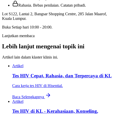
Rahasia. Bebas penilaian. Catatan pribadi.
Lot S122, Lantai 2, Bangsar Shopping Centre, 285 Jalan Maarof
,
Kuala Lumpur
.
Buka
Setiap hari 10:00 - 20:00
.
Lanjutkan membaca
Lebih lanjut mengenai topik ini
Artikel lain dalam klaster klinis ini.
Artikel
Tes HIV Cepat, Rahasia, dan Terpercaya di KL
Cara kerja tes HIV di Hisential.
Baca Selengkapnya
Artikel
Tes HIV di KL - Kerahasiaan, Konseling,