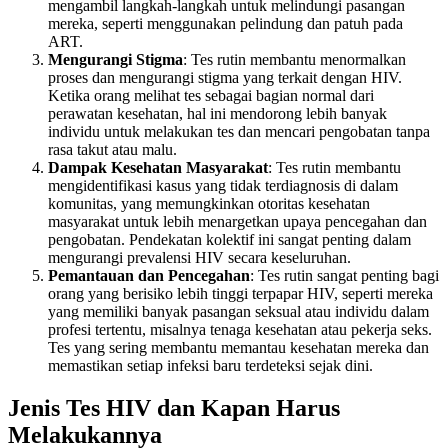
mengambil langkah-langkah untuk melindungi pasangan
mereka, seperti menggunakan pelindung dan patuh pada
ART.
Mengurangi Stigma
: Tes rutin membantu menormalkan
proses dan mengurangi stigma yang terkait dengan HIV.
Ketika orang melihat tes sebagai bagian normal dari
perawatan kesehatan, hal ini mendorong lebih banyak
individu untuk melakukan tes dan mencari pengobatan tanpa
rasa takut atau malu.
Dampak Kesehatan Masyarakat
: Tes rutin membantu
mengidentifikasi kasus yang tidak terdiagnosis di dalam
komunitas, yang memungkinkan otoritas kesehatan
masyarakat untuk lebih menargetkan upaya pencegahan dan
pengobatan. Pendekatan kolektif ini sangat penting dalam
mengurangi prevalensi HIV secara keseluruhan.
Pemantauan dan Pencegahan
: Tes rutin sangat penting bagi
orang yang berisiko lebih tinggi terpapar HIV, seperti mereka
yang memiliki banyak pasangan seksual atau individu dalam
profesi tertentu, misalnya tenaga kesehatan atau pekerja seks.
Tes yang sering membantu memantau kesehatan mereka dan
memastikan setiap infeksi baru terdeteksi sejak dini.
Jenis Tes HIV dan Kapan Harus
Melakukannya