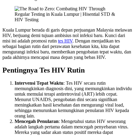
Kuala Lumpur berada di garis depan perjuangan Malaysia melawan
HIV, berjuang demi tujuan ambisius nol infeksi baru. Kunci dari
misi ini adalah promosi rutin
tes HIV
. Dengan menjadikan tes
sebagai bagian rutin dari perawatan kesehatan kita, kita dapat
mengurangi infeksi baru, memberikan pengobatan tepat waktu, dan
pada akhirnya mencapai masa depan yang bebas HIV.
Pentingnya Tes HIV Rutin
Intervensi Tepat Waktu
: Tes HIV secara rutin
memungkinkan diagnosis dini, yang memungkinkan individu
untuk memulai terapi antiretroviral (ART) lebih cepat.
Menurut UNAIDS, pengobatan dini secara signifikan
meningkatkan hasil kesehatan dan mengurangi viral load,
sehingga menurunkan kemungkinan penularan HIV kepada
orang lain.
Mencegah Penularan
: Mengetahui status HIV seseorang
adalah langkah pertama dalam mencegah penyebaran virus.
Mereka yang sadar akan status positif mereka dapat