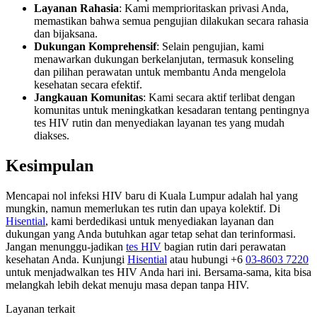
Layanan Rahasia
: Kami memprioritaskan privasi Anda,
memastikan bahwa semua pengujian dilakukan secara rahasia
dan bijaksana.
Dukungan Komprehensif
: Selain pengujian, kami
menawarkan dukungan berkelanjutan, termasuk konseling
dan pilihan perawatan untuk membantu Anda mengelola
kesehatan secara efektif.
Jangkauan Komunitas
: Kami secara aktif terlibat dengan
komunitas untuk meningkatkan kesadaran tentang pentingnya
tes HIV rutin dan menyediakan layanan tes yang mudah
diakses.
Kesimpulan
Mencapai nol infeksi HIV baru di Kuala Lumpur adalah hal yang
mungkin, namun memerlukan tes rutin dan upaya kolektif. Di
Hisential
, kami berdedikasi untuk menyediakan layanan dan
dukungan yang Anda butuhkan agar tetap sehat dan terinformasi.
Jangan menunggu-jadikan
tes HIV
bagian rutin dari perawatan
kesehatan Anda. Kunjungi
Hisential
atau hubungi +6
03-8603 7220
untuk menjadwalkan tes HIV Anda hari ini. Bersama-sama, kita bisa
melangkah lebih dekat menuju masa depan tanpa HIV.
Layanan terkait