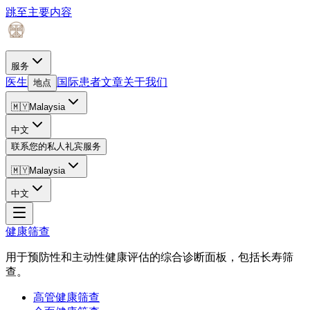
跳至主要内容
服务
医生
国际患者
文章
关于我们
地点
🇲🇾
Malaysia
中文
联系您的私人礼宾服务
🇲🇾
Malaysia
中文
健康筛查
用于预防性和主动性健康评估的综合诊断面板，包括长寿筛
查。
高管健康筛查