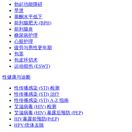
勃起功能障碍
早泄
睾酮水平低下
前列腺肥大 (BPH)
前列腺炎
糖尿病护理
心脏护理
疲劳与男性更年期
包茎
包皮环切术
运动损伤 (ESWT)
性健康与诊断
性传播感染 (STI) 检测
性传播感染 (STI) 治疗
性传播感染 (STI) A-Z 指南
艾滋病毒 (HIV) 检测
艾滋病毒 (HIV) 暴露后预防 (PEP)
HIV暴露前预防(PrEP)
HPV/疣体去除