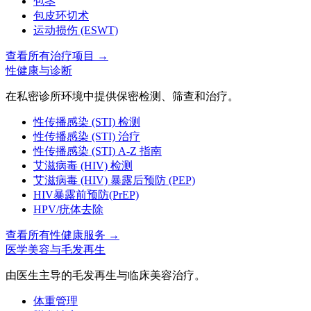
包茎
包皮环切术
运动损伤 (ESWT)
查看所有治疗项目
→
性健康与诊断
在私密诊所环境中提供保密检测、筛查和治疗。
性传播感染 (STI) 检测
性传播感染 (STI) 治疗
性传播感染 (STI) A-Z 指南
艾滋病毒 (HIV) 检测
艾滋病毒 (HIV) 暴露后预防 (PEP)
HIV暴露前预防(PrEP)
HPV/疣体去除
查看所有性健康服务
→
医学美容与毛发再生
由医生主导的毛发再生与临床美容治疗。
体重管理