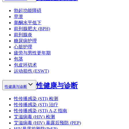
勃起功能障碍
早泄
睾酮水平低下
前列腺肥大 (BPH)
前列腺炎
糖尿病护理
心脏护理
疲劳与男性更年期
包茎
包皮环切术
运动损伤 (ESWT)
性健康与诊断
性健康与诊断
性传播感染 (STI) 检测
性传播感染 (STI) 治疗
性传播感染 (STI) A-Z 指南
艾滋病毒 (HIV) 检测
艾滋病毒 (HIV) 暴露后预防 (PEP)
HIV暴露前预防(PrEP)