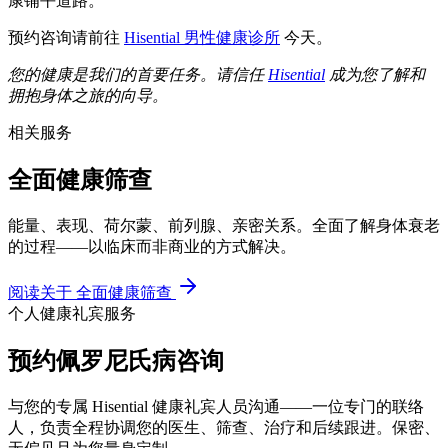
康铺平道路。
预约咨询请前往
Hisential 男性健康诊所
今天。
您的健康是我们的首要任务。请信任
Hisential
成为您了解和
拥抱身体之旅的向导。
相关服务
全面健康筛查
能量、表现、荷尔蒙、前列腺、亲密关系。全面了解身体衰老
的过程——以临床而非商业的方式解决。
阅读关于
全面健康筛查
个人健康礼宾服务
预约佩罗尼氏病咨询
与您的专属 Hisential 健康礼宾人员沟通——一位专门的联络
人，负责全程协调您的医生、筛查、治疗和后续跟进。保密、