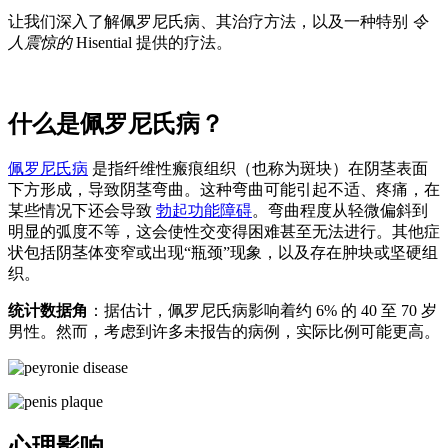
让我们深入了解佩罗尼氏病、其治疗方法，以及一种特别
令
人震惊的
Hisential 提供的疗法。
什么是佩罗尼氏病？
佩罗尼氏病
是指纤维性瘢痕组织（也称为斑块）在阴茎表面
下方形成，导致阴茎弯曲。这种弯曲可能引起不适、疼痛，在
某些情况下还会导致
勃起功能障碍
。弯曲程度从轻微偏斜到
明显的弧度不等，这会使性交变得困难甚至无法进行。其他症
状包括阴茎体变窄或出现“瓶颈”现象，以及存在肿块或坚硬组
织。
统计数据角
：据估计，佩罗尼氏病影响着约 6% 的 40 至 70 岁
男性。然而，考虑到许多未报告的病例，实际比例可能更高。
心理影响