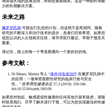
增加该区域的血液流动，帮助您重振雄风。这是一种副作用极
少的长期解决方案。
未来之路
佩罗尼氏病
可能会打乱您的计划，但这绝不是死胡同。随着
研究的不断深入和治疗技术的进步，患者们仍有希望。如果您
或您认识的人出现相关症状，请寻求医疗建议。早期干预至关
重要。
请记住，路上的每一个弯道都通向一个新的目的地。
参考文献：
Di Mauro, Marina 等人 “
体外冲击波治疗
在佩罗尼氏病中
的应用：一项单臂观察性研究的临床疗效与安全
性。”
世界男性健康杂志
37,3 (2019): 339-346.
doi:10.5534/wjmh.180100
如果您对勃起、敏感度或性健康的任何其他方面有疑虑，请随
时联系我们。尽早了解并进行干预，可以为您实现最佳的性健