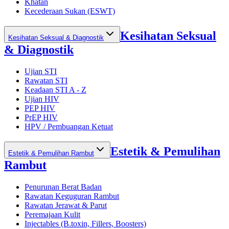
Khatan
Kecederaan Sukan (ESWT)
Kesihatan Seksual
Kesihatan Seksual & Diagnostik
& Diagnostik
Ujian STI
Rawatan STI
Keadaan STI A - Z
Ujian HIV
PEP HIV
PrEP HIV
HPV / Pembuangan Ketuat
Estetik & Pemulihan
Estetik & Pemulihan Rambut
Rambut
Penurunan Berat Badan
Rawatan Keguguran Rambut
Rawatan Jerawat & Parut
Peremajaan Kulit
Injectables (B.toxin, Fillers, Boosters)