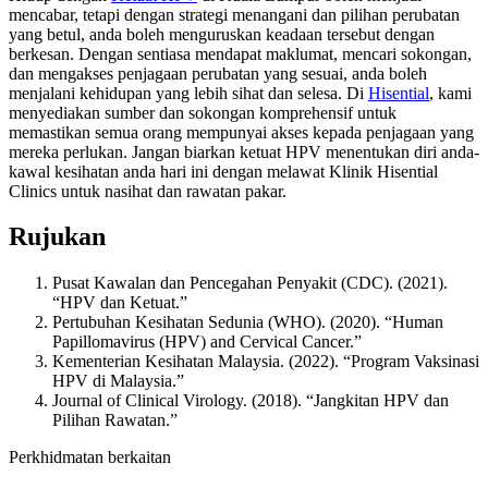
mencabar, tetapi dengan strategi menangani dan pilihan perubatan
yang betul, anda boleh menguruskan keadaan tersebut dengan
berkesan. Dengan sentiasa mendapat maklumat, mencari sokongan,
dan mengakses penjagaan perubatan yang sesuai, anda boleh
menjalani kehidupan yang lebih sihat dan selesa. Di
Hisential
, kami
menyediakan sumber dan sokongan komprehensif untuk
memastikan semua orang mempunyai akses kepada penjagaan yang
mereka perlukan. Jangan biarkan ketuat HPV menentukan diri anda-
kawal kesihatan anda hari ini dengan melawat Klinik Hisential
Clinics untuk nasihat dan rawatan pakar.
Rujukan
Pusat Kawalan dan Pencegahan Penyakit (CDC). (2021).
“HPV dan Ketuat.”
Pertubuhan Kesihatan Sedunia (WHO). (2020). “Human
Papillomavirus (HPV) and Cervical Cancer.”
Kementerian Kesihatan Malaysia. (2022). “Program Vaksinasi
HPV di Malaysia.”
Journal of Clinical Virology. (2018). “Jangkitan HPV dan
Pilihan Rawatan.”
Perkhidmatan berkaitan