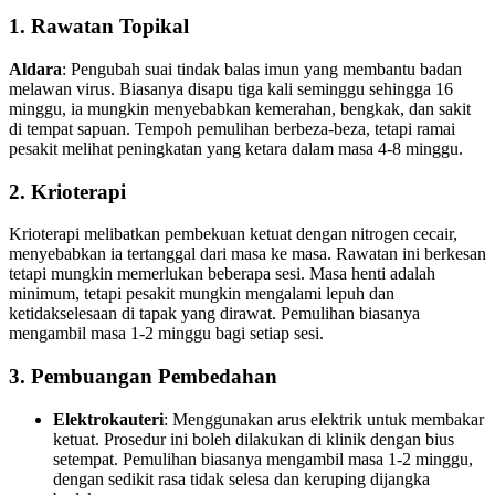
1. Rawatan Topikal
Aldara
: Pengubah suai tindak balas imun yang membantu badan
melawan virus. Biasanya disapu tiga kali seminggu sehingga 16
minggu, ia mungkin menyebabkan kemerahan, bengkak, dan sakit
di tempat sapuan. Tempoh pemulihan berbeza-beza, tetapi ramai
pesakit melihat peningkatan yang ketara dalam masa 4-8 minggu.
2. Krioterapi
Krioterapi melibatkan pembekuan ketuat dengan nitrogen cecair,
menyebabkan ia tertanggal dari masa ke masa. Rawatan ini berkesan
tetapi mungkin memerlukan beberapa sesi. Masa henti adalah
minimum, tetapi pesakit mungkin mengalami lepuh dan
ketidakselesaan di tapak yang dirawat. Pemulihan biasanya
mengambil masa 1-2 minggu bagi setiap sesi.
3. Pembuangan Pembedahan
Elektrokauteri
: Menggunakan arus elektrik untuk membakar
ketuat. Prosedur ini boleh dilakukan di klinik dengan bius
setempat. Pemulihan biasanya mengambil masa 1-2 minggu,
dengan sedikit rasa tidak selesa dan keruping dijangka