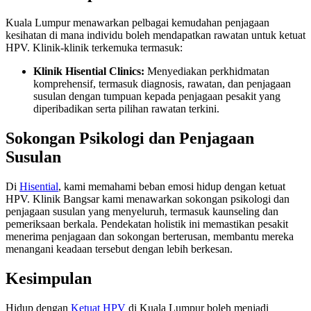
Kuala Lumpur menawarkan pelbagai kemudahan penjagaan
kesihatan di mana individu boleh mendapatkan rawatan untuk ketuat
HPV. Klinik-klinik terkemuka termasuk:
Klinik Hisential Clinics:
Menyediakan perkhidmatan
komprehensif, termasuk diagnosis, rawatan, dan penjagaan
susulan dengan tumpuan kepada penjagaan pesakit yang
diperibadikan serta pilihan rawatan terkini.
Sokongan Psikologi dan Penjagaan
Susulan
Di
Hisential
, kami memahami beban emosi hidup dengan ketuat
HPV. Klinik Bangsar kami menawarkan sokongan psikologi dan
penjagaan susulan yang menyeluruh, termasuk kaunseling dan
pemeriksaan berkala. Pendekatan holistik ini memastikan pesakit
menerima penjagaan dan sokongan berterusan, membantu mereka
menangani keadaan tersebut dengan lebih berkesan.
Kesimpulan
Hidup dengan
Ketuat HPV
di Kuala Lumpur boleh menjadi