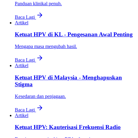
Panduan klinikal penuh.
Baca Lagi
Artikel
Ketuat HPV di KL - Pengesanan Awal Penting
Mengapa masa mengubah hasil.
Baca Lagi
Artikel
Ketuat HPV di Malaysia - Menghapuskan
Stigma
Kesedaran dan penjagaan.
Baca Lagi
Artikel
Ketuat HPV: Kauterisasi Frekuensi Radio