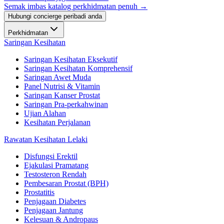
Semak imbas katalog perkhidmatan penuh →
Hubungi concierge peribadi anda
Perkhidmatan
Saringan Kesihatan
Saringan Kesihatan Eksekutif
Saringan Kesihatan Komprehensif
Saringan Awet Muda
Panel Nutrisi & Vitamin
Saringan Kanser Prostat
Saringan Pra-perkahwinan
Ujian Alahan
Kesihatan Perjalanan
Rawatan Kesihatan Lelaki
Disfungsi Erektil
Ejakulasi Pramatang
Testosteron Rendah
Pembesaran Prostat (BPH)
Prostatitis
Penjagaan Diabetes
Penjagaan Jantung
Kelesuan & Andropaus