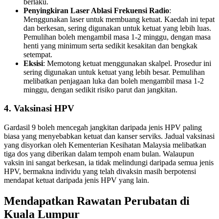
berlaku.
Penyingkiran Laser Ablasi Frekuensi Radio
:
Menggunakan laser untuk membuang ketuat. Kaedah ini tepat
dan berkesan, sering digunakan untuk ketuat yang lebih luas.
Pemulihan boleh mengambil masa 1-2 minggu, dengan masa
henti yang minimum serta sedikit kesakitan dan bengkak
setempat.
Eksisi
: Memotong ketuat menggunakan skalpel. Prosedur ini
sering digunakan untuk ketuat yang lebih besar. Pemulihan
melibatkan penjagaan luka dan boleh mengambil masa 1-2
minggu, dengan sedikit risiko parut dan jangkitan.
4. Vaksinasi HPV
Gardasil 9 boleh mencegah jangkitan daripada jenis HPV paling
biasa yang menyebabkan ketuat dan kanser serviks. Jadual vaksinasi
yang disyorkan oleh Kementerian Kesihatan Malaysia melibatkan
tiga dos yang diberikan dalam tempoh enam bulan. Walaupun
vaksin ini sangat berkesan, ia tidak melindungi daripada semua jenis
HPV, bermakna individu yang telah divaksin masih berpotensi
mendapat ketuat daripada jenis HPV yang lain.
Mendapatkan Rawatan Perubatan di
Kuala Lumpur