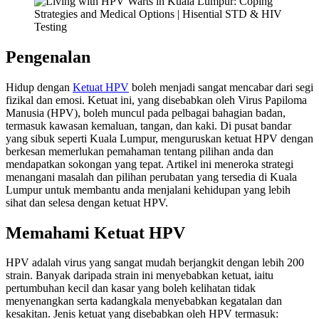
Pengenalan
Hidup dengan
Ketuat HPV
boleh menjadi sangat mencabar dari segi
fizikal dan emosi. Ketuat ini, yang disebabkan oleh Virus Papiloma
Manusia (HPV), boleh muncul pada pelbagai bahagian badan,
termasuk kawasan kemaluan, tangan, dan kaki. Di pusat bandar
yang sibuk seperti Kuala Lumpur, menguruskan ketuat HPV dengan
berkesan memerlukan pemahaman tentang pilihan anda dan
mendapatkan sokongan yang tepat. Artikel ini meneroka strategi
menangani masalah dan pilihan perubatan yang tersedia di Kuala
Lumpur untuk membantu anda menjalani kehidupan yang lebih
sihat dan selesa dengan ketuat HPV.
Memahami Ketuat HPV
HPV adalah virus yang sangat mudah berjangkit dengan lebih 200
strain. Banyak daripada strain ini menyebabkan ketuat, iaitu
pertumbuhan kecil dan kasar yang boleh kelihatan tidak
menyenangkan serta kadangkala menyebabkan kegatalan dan
kesakitan. Jenis ketuat yang disebabkan oleh HPV termasuk: