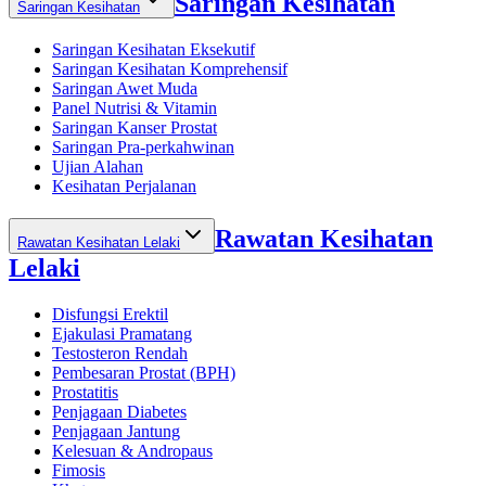
Saringan Kesihatan
Saringan Kesihatan
Saringan Kesihatan Eksekutif
Saringan Kesihatan Komprehensif
Saringan Awet Muda
Panel Nutrisi & Vitamin
Saringan Kanser Prostat
Saringan Pra-perkahwinan
Ujian Alahan
Kesihatan Perjalanan
Rawatan Kesihatan
Rawatan Kesihatan Lelaki
Lelaki
Disfungsi Erektil
Ejakulasi Pramatang
Testosteron Rendah
Pembesaran Prostat (BPH)
Prostatitis
Penjagaan Diabetes
Penjagaan Jantung
Kelesuan & Andropaus
Fimosis