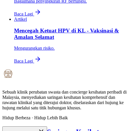
Bagaimana penyingkiran RF berfungsi.
Baca Lagi
Artikel
Mencegah Ketuat HPV di KL - Vaksinasi &
Amalan Selamat
Mengurangkan risiko.
Baca Lagi
Sebuah klinik perubatan swasta dan concierge kesihatan peribadi di
Malaysia, menyediakan saringan kesihatan komprehensif dan
rawatan klinikal yang diterajui doktor, diselaraskan dari hujung ke
hujung melalui satu titik hubungan khusus.
Hidup Berbeza · Hidup Lebih Baik