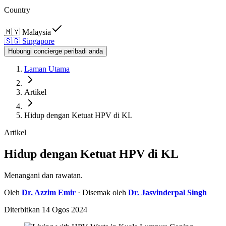
Country
🇲🇾
Malaysia
🇸🇬
Singapore
Hubungi concierge peribadi anda
Laman Utama
Artikel
Hidup dengan Ketuat HPV di KL
Artikel
Hidup dengan Ketuat HPV di KL
Menangani dan rawatan.
Oleh
Dr.
Azzim Emir
· Disemak oleh
Dr.
Jasvinderpal Singh
Diterbitkan
14 Ogos 2024