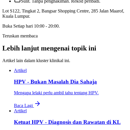
Sulit. Tanpa penghakiman. Rekod peribadi.
Lot S122, Tingkat 2, Bangsar Shopping Centre, 285 Jalan Maarof
,
Kuala Lumpur
.
Buka
Setiap hari 10:00 - 20:00
.
Teruskan membaca
Lebih lanjut mengenai topik ini
Artikel lain dalam kluster klinikal ini.
Artikel
HPV - Bukan Masalah Dia Sahaja
Mengapa lelaki perlu ambil tahu tentang HPV.
Baca Lagi
Artikel
Ketuat HPV - Diagnosis dan Rawatan di KL