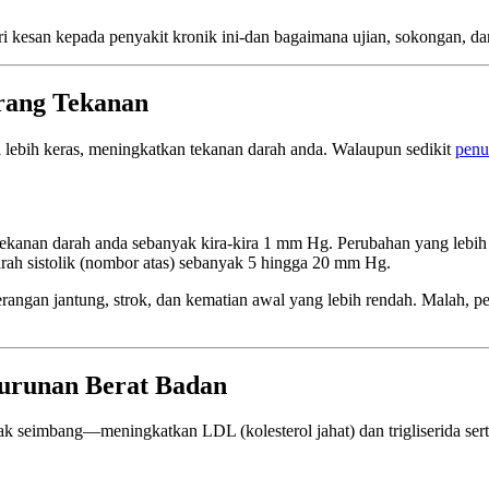
 kesan kepada penyakit kronik ini-dan bagaimana ujian, sokongan, d
rang Tekanan
lebih keras, meningkatkan tekanan darah anda. Walaupun sedikit
penu
tekanan darah anda sebanyak kira-kira 1 mm Hg. Perubahan yang leb
ah sistolik (nombor atas) sebanyak 5 hingga 20 mm Hg.
serangan jantung, strok, dan kematian awal yang lebih rendah. Malah,
enurunan Berat Badan
idak seimbang—meningkatkan LDL (kolesterol jahat) dan trigliserida 