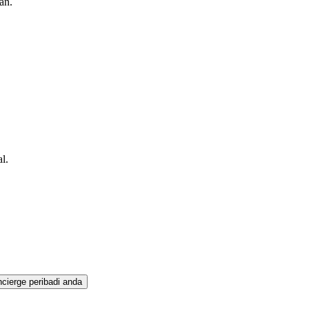
an.
l.
cierge peribadi anda