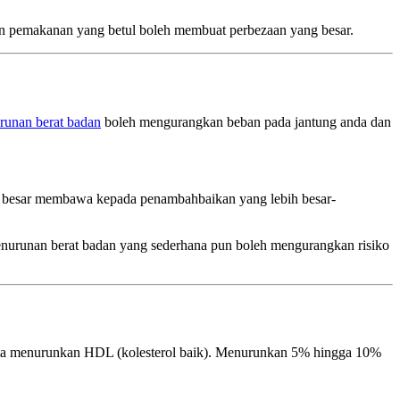
an pemakanan yang betul boleh membuat perbezaan yang besar.
runan berat badan
boleh mengurangkan beban pada jantung anda dan
ih besar membawa kepada penambahbaikan yang lebih besar-
 penurunan berat badan yang sederhana pun boleh mengurangkan risiko
serta menurunkan HDL (kolesterol baik). Menurunkan 5% hingga 10%