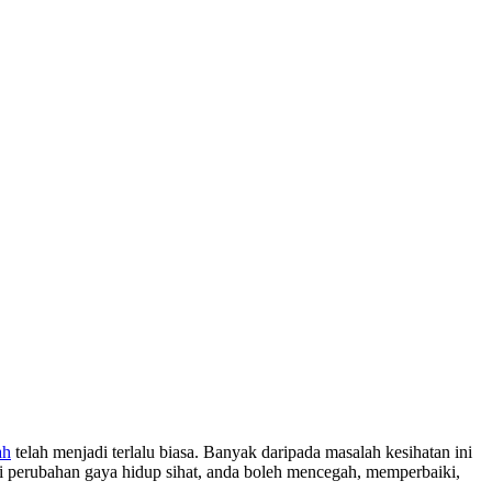
ah
telah menjadi terlalu biasa. Banyak daripada masalah kesihatan ini
ui perubahan gaya hidup sihat, anda boleh mencegah, memperbaiki,