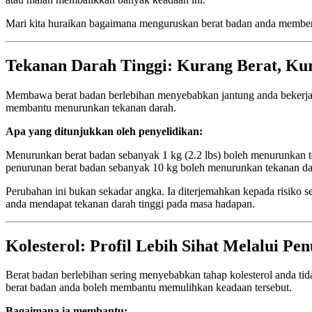
Mari kita huraikan bagaimana menguruskan berat badan anda memberi
Tekanan Darah Tinggi: Kurang Berat, Ku
Membawa berat badan berlebihan menyebabkan jantung anda bekerja 
membantu menurunkan tekanan darah.
Apa yang ditunjukkan oleh penyelidikan:
Menurunkan berat badan sebanyak 1 kg (2.2 lbs) boleh menurunkan 
penurunan berat badan sebanyak 10 kg boleh menurunkan tekanan dar
Perubahan ini bukan sekadar angka. Ia diterjemahkan kepada risiko 
anda mendapat tekanan darah tinggi pada masa hadapan.
Kolesterol: Profil Lebih Sihat Melalui P
Berat badan berlebihan sering menyebabkan tahap kolesterol anda t
berat badan anda boleh membantu memulihkan keadaan tersebut.
Bagaimana ia membantu: