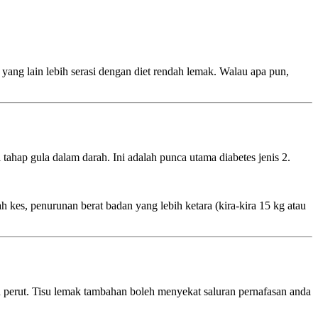
 yang lain lebih serasi dengan diet rendah lemak. Walau apa pun,
ap gula dalam darah. Ini adalah punca utama diabetes jenis 2.
kes, penurunan berat badan yang lebih ketara (kira-kira 15 kg atau
n perut. Tisu lemak tambahan boleh menyekat saluran pernafasan anda