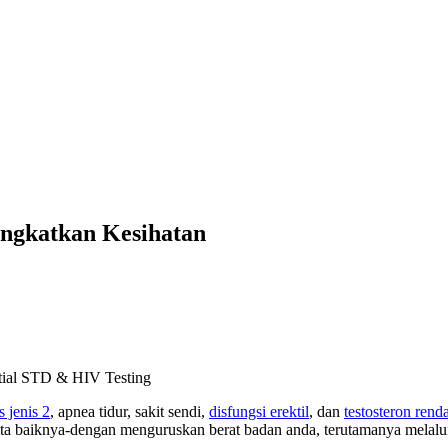
ngkatkan Kesihatan
s jenis 2
, apnea tidur, sakit sendi,
disfungsi erektil
, dan
testosteron rend
erita baiknya-dengan menguruskan berat badan anda, terutamanya melal