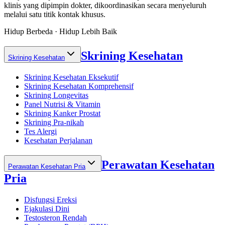
klinis yang dipimpin dokter, dikoordinasikan secara menyeluruh
melalui satu titik kontak khusus.
Hidup Berbeda · Hidup Lebih Baik
Skrining Kesehatan
Skrining Kesehatan
Skrining Kesehatan Eksekutif
Skrining Kesehatan Komprehensif
Skrining Longevitas
Panel Nutrisi & Vitamin
Skrining Kanker Prostat
Skrining Pra-nikah
Tes Alergi
Kesehatan Perjalanan
Perawatan Kesehatan
Perawatan Kesehatan Pria
Pria
Disfungsi Ereksi
Ejakulasi Dini
Testosteron Rendah