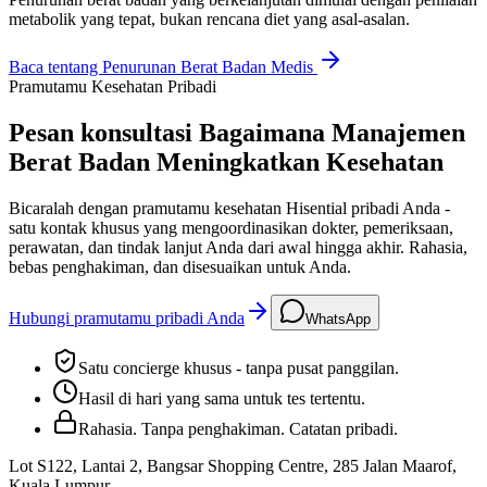
metabolik yang tepat, bukan rencana diet yang asal-asalan.
Baca tentang
Penurunan Berat Badan Medis
Pramutamu Kesehatan Pribadi
Pesan konsultasi Bagaimana Manajemen
Berat Badan Meningkatkan Kesehatan
Bicaralah dengan pramutamu kesehatan Hisential pribadi Anda -
satu kontak khusus yang mengoordinasikan dokter, pemeriksaan,
perawatan, dan tindak lanjut Anda dari awal hingga akhir. Rahasia,
bebas penghakiman, dan disesuaikan untuk Anda.
Hubungi pramutamu pribadi Anda
WhatsApp
Satu concierge khusus - tanpa pusat panggilan.
Hasil di hari yang sama untuk tes tertentu.
Rahasia. Tanpa penghakiman. Catatan pribadi.
Lot S122, Lantai 2, Bangsar Shopping Centre, 285 Jalan Maarof
,
Kuala Lumpur
.