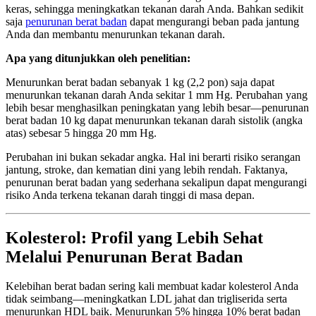
keras, sehingga meningkatkan tekanan darah Anda. Bahkan sedikit
saja
penurunan berat badan
dapat mengurangi beban pada jantung
Anda dan membantu menurunkan tekanan darah.
Apa yang ditunjukkan oleh penelitian:
Menurunkan berat badan sebanyak 1 kg (2,2 pon) saja dapat
menurunkan tekanan darah Anda sekitar 1 mm Hg. Perubahan yang
lebih besar menghasilkan peningkatan yang lebih besar—penurunan
berat badan 10 kg dapat menurunkan tekanan darah sistolik (angka
atas) sebesar 5 hingga 20 mm Hg.
Perubahan ini bukan sekadar angka. Hal ini berarti risiko serangan
jantung, stroke, dan kematian dini yang lebih rendah. Faktanya,
penurunan berat badan yang sederhana sekalipun dapat mengurangi
risiko Anda terkena tekanan darah tinggi di masa depan.
Kolesterol: Profil yang Lebih Sehat
Melalui Penurunan Berat Badan
Kelebihan berat badan sering kali membuat kadar kolesterol Anda
tidak seimbang—meningkatkan LDL jahat dan trigliserida serta
menurunkan HDL baik. Menurunkan 5% hingga 10% berat badan