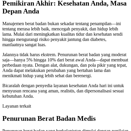
Pemikiran Akhir: Kesehatan Anda, Masa
Depan Anda
Manajemen berat badan bukan sekadar tentang penampilan—ini
tentang merasa lebih baik, mencegah penyakit, dan hidup lebih
lama. Mulai dari meningkatkan kualitas tidur dan kesehatan sendi
hingga mengurangi risiko penyakit jantung dan diabetes,
manfaatnya sangat luas.
Jalannya tidak harus ekstrem. Penurunan berat badan yang moderat
saja—hanya 5% hingga 10% dari berat awal Anda—dapat membuat
perbedaan nyata. Dengan alat, dukungan, dan pola pikir yang tepat,
Anda dapat melakukan perubahan yang bertahan lama dan
menikmati hidup yang lebih sehat dan berenergi.
Bicaralah dengan penyedia layanan kesehatan Anda hari ini untuk
menyusun rencana yang aman, realistis, dan dipersonalisasi sesuai
kebutuhan Anda.
Layanan terkait
Penurunan Berat Badan Medis
Penurunan berat badan yang berkelanjutan dimulai dengan penilaian