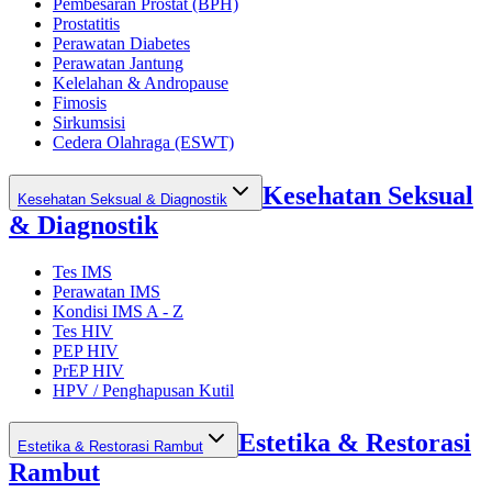
Pembesaran Prostat (BPH)
Prostatitis
Perawatan Diabetes
Perawatan Jantung
Kelelahan & Andropause
Fimosis
Sirkumsisi
Cedera Olahraga (ESWT)
Kesehatan Seksual
Kesehatan Seksual & Diagnostik
& Diagnostik
Tes IMS
Perawatan IMS
Kondisi IMS A - Z
Tes HIV
PEP HIV
PrEP HIV
HPV / Penghapusan Kutil
Estetika & Restorasi
Estetika & Restorasi Rambut
Rambut