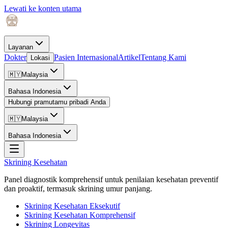
Lewati ke konten utama
Layanan
Dokter
Pasien Internasional
Artikel
Tentang Kami
Lokasi
🇲🇾
Malaysia
Bahasa Indonesia
Hubungi pramutamu pribadi Anda
🇲🇾
Malaysia
Bahasa Indonesia
Skrining Kesehatan
Panel diagnostik komprehensif untuk penilaian kesehatan preventif
dan proaktif, termasuk skrining umur panjang.
Skrining Kesehatan Eksekutif
Skrining Kesehatan Komprehensif
Skrining Longevitas