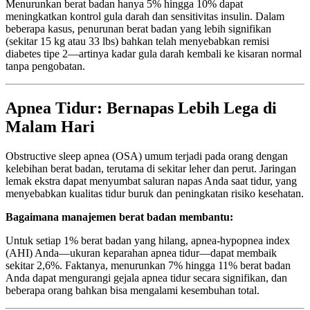
Menurunkan berat badan hanya 5% hingga 10% dapat
meningkatkan kontrol gula darah dan sensitivitas insulin. Dalam
beberapa kasus, penurunan berat badan yang lebih signifikan
(sekitar 15 kg atau 33 lbs) bahkan telah menyebabkan remisi
diabetes tipe 2—artinya kadar gula darah kembali ke kisaran normal
tanpa pengobatan.
Apnea Tidur: Bernapas Lebih Lega di
Malam Hari
Obstructive sleep apnea (OSA) umum terjadi pada orang dengan
kelebihan berat badan, terutama di sekitar leher dan perut. Jaringan
lemak ekstra dapat menyumbat saluran napas Anda saat tidur, yang
menyebabkan kualitas tidur buruk dan peningkatan risiko kesehatan.
Bagaimana manajemen berat badan membantu:
Untuk setiap 1% berat badan yang hilang, apnea-hypopnea index
(AHI) Anda—ukuran keparahan apnea tidur—dapat membaik
sekitar 2,6%. Faktanya, menurunkan 7% hingga 11% berat badan
Anda dapat mengurangi gejala apnea tidur secara signifikan, dan
beberapa orang bahkan bisa mengalami kesembuhan total.