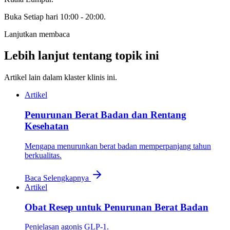
Buka
Setiap hari 10:00 - 20:00
.
Lanjutkan membaca
Lebih lanjut tentang topik ini
Artikel lain dalam klaster klinis ini.
Artikel
Penurunan Berat Badan dan Rentang
Kesehatan
Mengapa menurunkan berat badan memperpanjang tahun
berkualitas.
Baca Selengkapnya
Artikel
Obat Resep untuk Penurunan Berat Badan
Penjelasan agonis GLP-1.