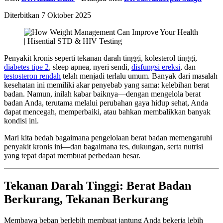
Diterbitkan
7 Oktober 2025
Penyakit kronis seperti tekanan darah tinggi, kolesterol tinggi,
diabetes tipe 2
, sleep apnea, nyeri sendi,
disfungsi ereksi
, dan
testosteron rendah
telah menjadi terlalu umum. Banyak dari masalah
kesehatan ini memiliki akar penyebab yang sama: kelebihan berat
badan. Namun, inilah kabar baiknya—dengan mengelola berat
badan Anda, terutama melalui perubahan gaya hidup sehat, Anda
dapat mencegah, memperbaiki, atau bahkan membalikkan banyak
kondisi ini.
Mari kita bedah bagaimana pengelolaan berat badan memengaruhi
penyakit kronis ini—dan bagaimana tes, dukungan, serta nutrisi
yang tepat dapat membuat perbedaan besar.
Tekanan Darah Tinggi: Berat Badan
Berkurang, Tekanan Berkurang
Membawa beban berlebih membuat jantung Anda bekerja lebih