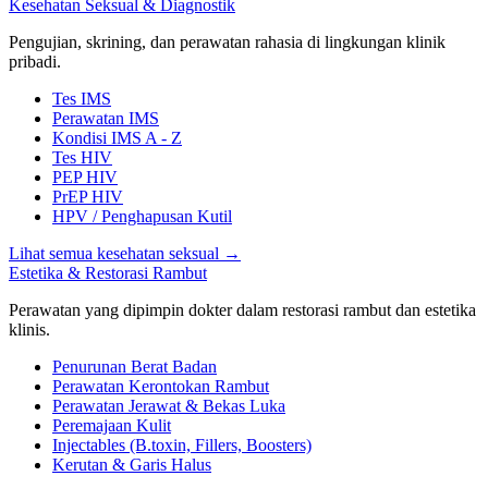
Kesehatan Seksual & Diagnostik
Pengujian, skrining, dan perawatan rahasia di lingkungan klinik
pribadi.
Tes IMS
Perawatan IMS
Kondisi IMS A - Z
Tes HIV
PEP HIV
PrEP HIV
HPV / Penghapusan Kutil
Lihat semua kesehatan seksual
→
Estetika & Restorasi Rambut
Perawatan yang dipimpin dokter dalam restorasi rambut dan estetika
klinis.
Penurunan Berat Badan
Perawatan Kerontokan Rambut
Perawatan Jerawat & Bekas Luka
Peremajaan Kulit
Injectables (B.toxin, Fillers, Boosters)
Kerutan & Garis Halus