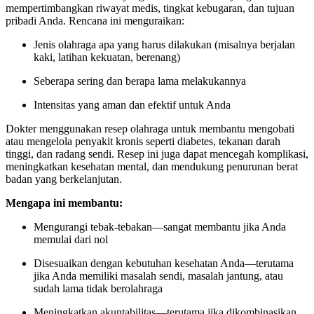
mempertimbangkan riwayat medis, tingkat kebugaran, dan tujuan
pribadi Anda. Rencana ini menguraikan:
Jenis olahraga apa yang harus dilakukan (misalnya berjalan
kaki, latihan kekuatan, berenang)
Seberapa sering dan berapa lama melakukannya
Intensitas yang aman dan efektif untuk Anda
Dokter menggunakan resep olahraga untuk membantu mengobati
atau mengelola penyakit kronis seperti diabetes, tekanan darah
tinggi, dan radang sendi. Resep ini juga dapat mencegah komplikasi,
meningkatkan kesehatan mental, dan mendukung penurunan berat
badan yang berkelanjutan.
Mengapa ini membantu:
Mengurangi tebak-tebakan—sangat membantu jika Anda
memulai dari nol
Disesuaikan dengan kebutuhan kesehatan Anda—terutama
jika Anda memiliki masalah sendi, masalah jantung, atau
sudah lama tidak berolahraga
Meningkatkan akuntabilitas—terutama jika dikombinasikan