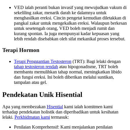
VED ialah peranti bukan invasif yang mewujudkan vakum di
sekeliling zakar, menarik darah ke dalamnya untuk
menghasilkan ereksi. Cincin pengetat kemudian diletakkan di
pangkal zakar untuk mengekalkan ereksi. Walaupun berkesan
untuk sesetengah orang, VED boleh menjadi rumit dan
kurang spontan. Ia juga mempunyai kadar kepuasan yang
lebih rendah disebabkan oleh sifat mekanikal proses tersebut.
Terapi Hormon
Terapi Penggantian Testosteron
(TRT): Bagi lelaki dengan
tahap testosteron rendah
atau hipogonadisme, TRT boleh
membantu memulihkan tahap normal, meningkatkan libido
dan fungsi ereksi. Ini boleh diberikan melalui suntikan,
tampalan atau gel.
Pendekatan Unik Hisential
Apa yang membezakan
Hisential
kami ialah komitmen kami
terhadap pendekatan holistik dan diperibadikan untuk kesihatan
lelaki.
Perkhidmatan kami
termasuk:
Penilaian Komprehensif: Kami menjalankan penilaian