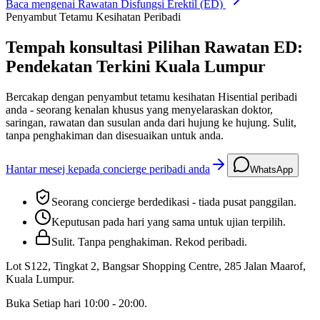
Baca mengenai
Rawatan Disfungsi Erektil (ED)
Penyambut Tetamu Kesihatan Peribadi
Tempah konsultasi Pilihan Rawatan ED:
Pendekatan Terkini Kuala Lumpur
Bercakap dengan penyambut tetamu kesihatan Hisential peribadi
anda - seorang kenalan khusus yang menyelaraskan doktor,
saringan, rawatan dan susulan anda dari hujung ke hujung. Sulit,
tanpa penghakiman dan disesuaikan untuk anda.
Hantar mesej kepada concierge peribadi anda
WhatsApp
Seorang concierge berdedikasi - tiada pusat panggilan.
Keputusan pada hari yang sama untuk ujian terpilih.
Sulit. Tanpa penghakiman. Rekod peribadi.
Lot S122, Tingkat 2, Bangsar Shopping Centre, 285 Jalan Maarof
,
Kuala Lumpur
.
Buka
Setiap hari 10:00 - 20:00
.