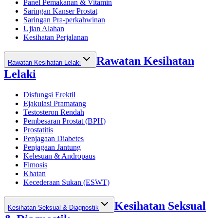
Panel Pemakanan & Vitamin
Saringan Kanser Prostat
Saringan Pra-perkahwinan
Ujian Alahan
Kesihatan Perjalanan
Rawatan Kesihatan
Rawatan Kesihatan Lelaki
Lelaki
Disfungsi Erektil
Ejakulasi Pramatang
Testosteron Rendah
Pembesaran Prostat (BPH)
Prostatitis
Penjagaan Diabetes
Penjagaan Jantung
Kelesuan & Andropaus
Fimosis
Khatan
Kecederaan Sukan (ESWT)
Kesihatan Seksual
Kesihatan Seksual & Diagnostik