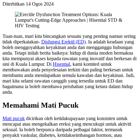
Diterbitkan
14 Ogos 2024
Tuan-tuan, mari kita bincangkan sesuatu yang penting namun sering
tidak diperkatakan-
Disfungsi Erektil (ED)
. Ia adalah keadaan yang
boleh menggoyahkan keyakinan anda dan mengganggu hubungan
anda. Tetapi inilah berita baiknya: hidup di dunia moden bermakna
kita mempunyai akses kepada rawatan yang inovatif dan berkesan di
sini di Kuala Lumpur. Di
Hisential
, kami komited untuk
membawakan anda penyelesaian terkini dan paling berkesan untuk
membantu anda mendapatkan semula kawalan dan keyakinan. Jadi,
mari kita selami rawatan canggih yang tersedia untuk ED dan
bagaimana ia boleh membawa perubahan yang ketara dalam hidup
anda.
Memahami Mati Pucuk
Mati pucuk
dicirikan oleh ketidakupayaan yang konsisten untuk
mencapai atau mengekalkan ereksi yang mencukupi untuk aktiviti
seksual. Ia boleh berpunca daripada pelbagai faktor, termasuk
penyakit vaskular, diabetes, ketidakseimbangan hormon, atau