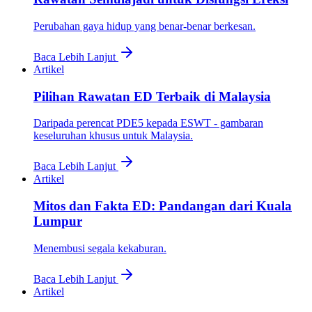
Perubahan gaya hidup yang benar-benar berkesan.
Baca Lebih Lanjut
Artikel
Pilihan Rawatan ED Terbaik di Malaysia
Daripada perencat PDE5 kepada ESWT - gambaran
keseluruhan khusus untuk Malaysia.
Baca Lebih Lanjut
Artikel
Mitos dan Fakta ED: Pandangan dari Kuala
Lumpur
Menembusi segala kekaburan.
Baca Lebih Lanjut
Artikel