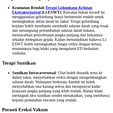
Keamatan Rendah
Terapi Gelombang Kejutan
Ekstrakorporeal
(Li-ESWT)
: Rawatan bukan invasif ini
menggunakan gelombang bunyi berintensiti rendah untuk
meningkatkan aliran darah ke zakar. Terapi gelombang
kejutan boleh membantu membaiki saluran darah yang rosak
dan merangsang pertumbuhan saluran darah baharu,
menawarkan penyelesaian jangka panjang dan bukannya
sekadar melegakan gejala. Kajian menunjukkan bahawa Li-
ESWT boleh meningkatkan fungsi ereksi dengan ketara,
terutamanya bagi lelaki yang mengalami ED berkaitan
vaskular.
Terapi Suntikan
Suntikan Intracavernosal
: Ubat boleh disuntik terus ke
dalam zakar, menyebabkan ereksi dengan mengembangkan
saluran darah. Walaupun berkesan, kaedah ini boleh
menyebabkan rasa kurang selesa dan mempunyai kadar
kejayaan jangka panjang yang lebih rendah. Ramai lelaki
mendapati idea suntikan sendiri menakutkan, yang membawa
kepada pematuhan rawatan yang rendah.
Peranti Ereksi Vakum