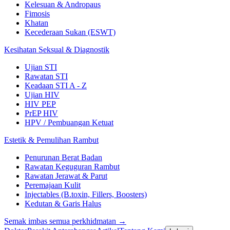
Kelesuan & Andropaus
Fimosis
Khatan
Kecederaan Sukan (ESWT)
Kesihatan Seksual & Diagnostik
Ujian STI
Rawatan STI
Keadaan STI A - Z
Ujian HIV
HIV PEP
PrEP HIV
HPV / Pembuangan Ketuat
Estetik & Pemulihan Rambut
Penurunan Berat Badan
Rawatan Keguguran Rambut
Rawatan Jerawat & Parut
Peremajaan Kulit
Injectables (B.toxin, Fillers, Boosters)
Kedutan & Garis Halus
Semak imbas semua perkhidmatan →