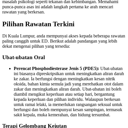
masalah psikologi seperti tekanan dan kebimbangan. Memahami
punca-punca asas ini adalah langkah pertama ke arah mencari
rawatan yang berkesan.
Pilihan Rawatan Terkini
Di Kuala Lumpur, anda mempunyai akses kepada beberapa rawatan
paling canggih untuk ED. Berikut adalah pandangan yang lebih
dekat mengenai pilihan yang tersedia:
Ubat-ubatan Oral
Perencat Phosphodiesterase Jenis 5 (PDE5):
Ubat-ubatan
ini biasanya dipreskripsikan untuk meningkatkan aliran darah
ke zakar. Ia berfungsi dengan meningkatkan kesan nitrik
oksida, bahan kimia semula jadi yang merehatkan otot dalam
zakar dan meningkatkan aliran darah. Ubat-ubatan ini boleh
diambil mengikut keperluan atau setiap hari, bergantung
kepada keperluan dan pilihan individu. Walaupun berkesan
untuk ramai lelaki, ia memerlukan rangsangan seksual untuk
berfungsi dan boleh mempunyai kesan sampingan, termasuk
sakit kepala, muka kemerahan, dan hidung tersumbat.
Terapi Gelombang Kejutan