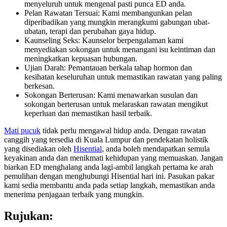
menyeluruh untuk mengenal pasti punca ED anda.
Pelan Rawatan Tersuai: Kami membangunkan pelan
diperibadikan yang mungkin merangkumi gabungan ubat-
ubatan, terapi dan perubahan gaya hidup.
Kaunseling Seks: Kaunselor berpengalaman kami
menyediakan sokongan untuk menangani isu keintiman dan
meningkatkan kepuasan hubungan.
Ujian Darah: Pemantauan berkala tahap hormon dan
kesihatan keseluruhan untuk memastikan rawatan yang paling
berkesan.
Sokongan Berterusan: Kami menawarkan susulan dan
sokongan berterusan untuk melaraskan rawatan mengikut
keperluan dan memastikan hasil terbaik.
Mati pucuk
tidak perlu mengawal hidup anda. Dengan rawatan
canggih yang tersedia di Kuala Lumpur dan pendekatan holistik
yang disediakan oleh
Hisential
, anda boleh mendapatkan semula
keyakinan anda dan menikmati kehidupan yang memuaskan. Jangan
biarkan ED menghalang anda lagi-ambil langkah pertama ke arah
pemulihan dengan menghubungi Hisential hari ini. Pasukan pakar
kami sedia membantu anda pada setiap langkah, memastikan anda
menerima penjagaan terbaik yang mungkin.
Rujukan: