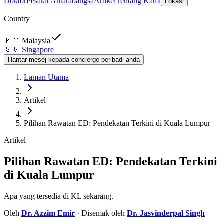
Doktor
Pesakit Antarabangsa
Artikel
Tentang Kami
Lokasi
Country
🇲🇾
Malaysia
🇸🇬
Singapore
Hantar mesej kepada concierge peribadi anda
Laman Utama
Artikel
Pilihan Rawatan ED: Pendekatan Terkini di Kuala Lumpur
Artikel
Pilihan Rawatan ED: Pendekatan Terkini
di Kuala Lumpur
Apa yang tersedia di KL sekarang.
Oleh
Dr.
Azzim Emir
· Disemak oleh
Dr.
Jasvinderpal Singh