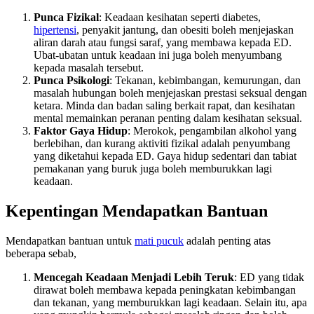
Punca Fizikal
: Keadaan kesihatan seperti diabetes,
hipertensi
, penyakit jantung, dan obesiti boleh menjejaskan
aliran darah atau fungsi saraf, yang membawa kepada ED.
Ubat-ubatan untuk keadaan ini juga boleh menyumbang
kepada masalah tersebut.
Punca Psikologi
: Tekanan, kebimbangan, kemurungan, dan
masalah hubungan boleh menjejaskan prestasi seksual dengan
ketara. Minda dan badan saling berkait rapat, dan kesihatan
mental memainkan peranan penting dalam kesihatan seksual.
Faktor Gaya Hidup
: Merokok, pengambilan alkohol yang
berlebihan, dan kurang aktiviti fizikal adalah penyumbang
yang diketahui kepada ED. Gaya hidup sedentari dan tabiat
pemakanan yang buruk juga boleh memburukkan lagi
keadaan.
Kepentingan Mendapatkan Bantuan
Mendapatkan bantuan untuk
mati pucuk
adalah penting atas
beberapa sebab,
Mencegah Keadaan Menjadi Lebih Teruk
: ED yang tidak
dirawat boleh membawa kepada peningkatan kebimbangan
dan tekanan, yang memburukkan lagi keadaan. Selain itu, apa