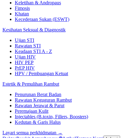
Keletihan & Andropaus
Fimosis
Khatan
Kecederaan Sukan (ESWT)
Kesihatan Seksual & Diagnostik
Ujian STI
Rawatan STI
Keadaan STI A - Z
Ujian HIV
HIV PEP
PrEP HIV
HPV / Pembuangan Ketuat
Estetik & Pemulihan Rambut
Penurunan Berat Badan
Rawatan Keguguran Rambut
Rawatan Jerawat & Parut
Peremajaan Kulit
Injectables (B.toxin, Fillers, Boosters)
Kedutan & Garis Halus
Layari semua perkhidmatan →