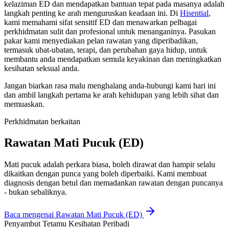
kelaziman ED dan mendapatkan bantuan tepat pada masanya adalah
langkah penting ke arah menguruskan keadaan ini. Di
Hisential
,
kami memahami sifat sensitif ED dan menawarkan pelbagai
perkhidmatan sulit dan profesional untuk menanganinya. Pasukan
pakar kami menyediakan pelan rawatan yang diperibadikan,
termasuk ubat-ubatan, terapi, dan perubahan gaya hidup, untuk
membantu anda mendapatkan semula keyakinan dan meningkatkan
kesihatan seksual anda.
Jangan biarkan rasa malu menghalang anda-hubungi kami hari ini
dan ambil langkah pertama ke arah kehidupan yang lebih sihat dan
memuaskan.
Perkhidmatan berkaitan
Rawatan Mati Pucuk (ED)
Mati pucuk adalah perkara biasa, boleh dirawat dan hampir selalu
dikaitkan dengan punca yang boleh diperbaiki. Kami membuat
diagnosis dengan betul dan memadankan rawatan dengan puncanya
- bukan sebaliknya.
Baca mengenai
Rawatan Mati Pucuk (ED)
Penyambut Tetamu Kesihatan Peribadi