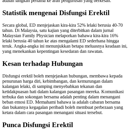
adalah langkah pertama ke arah pengurusan yang berkesan.
Statistik mengenai Disfungsi Erektil
Secara global, ED menjejaskan kira-kira 52% lelaki berusia 40-70
tahun. Di Malaysia, satu kajian yang diterbitkan dalam jurnal
Malaysian Family Physician melaporkan bahawa kira-kira 16%
lelaki berusia 40 tahun ke atas mengalami ED sederhana hingga
teruk. Angka-angka ini menunjukkan betapa meluasnya keadaan ini,
yang menekankan kepentingan kesedaran dan rawatan.
Kesan terhadap Hubungan
Disfungsi erektil boleh menjejaskan hubungan, membawa kepada
penurunan harga diri, kebimbangan, dan kemurungan dalam
kalangan lelaki, di samping menyebabkan tekanan dan
ketidakpuasan hati dalam kalangan pasangan mereka. Komunikasi
terbuka dan sokongan bersama adalah penting dalam menangani
beban emosi ED. Memahami bahawa ia adalah cabaran bersama
dan bukannya kegagalan peribadi boleh membuat perbezaan yang
ketara dalam cara pasangan menangani situasi tersebut.
Punca Disfungsi Erektil