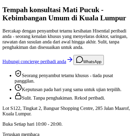
Tempah konsultasi Mati Pucuk -
Kebimbangan Umum di Kuala Lumpur
Bercakap dengan penyambut tetamu kesihatan Hisential peribadi
anda - seorang kenalan khusus yang menyelaras doktor, saringan,
rawatan dan susulan anda dari awal hingga akhir. Sulit, tanpa
penghakiman dan disesuaikan untuk anda.
Hubungi concierge peribadi anda
WhatsApp
Seorang penyambut tetamu khusus - tiada pusat
panggilan.
Keputusan pada hari yang sama untuk ujian terpilih.
Sulit. Tanpa penghakiman. Rekod peribadi.
Lot S122, Tingkat 2, Bangsar Shopping Centre, 285 Jalan Maarof
,
Kuala Lumpur
.
Buka
Setiap hari 10:00 - 20:00
.
Teruskan membaca