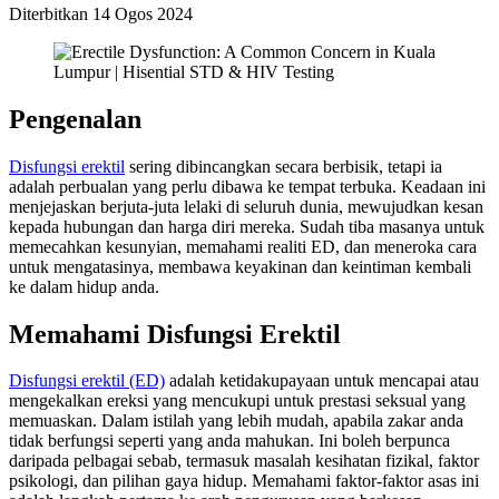
Diterbitkan
14 Ogos 2024
Pengenalan
Disfungsi erektil
sering dibincangkan secara berbisik, tetapi ia
adalah perbualan yang perlu dibawa ke tempat terbuka. Keadaan ini
menjejaskan berjuta-juta lelaki di seluruh dunia, mewujudkan kesan
kepada hubungan dan harga diri mereka. Sudah tiba masanya untuk
memecahkan kesunyian, memahami realiti ED, dan meneroka cara
untuk mengatasinya, membawa keyakinan dan keintiman kembali
ke dalam hidup anda.
Memahami Disfungsi Erektil
Disfungsi erektil (ED)
adalah ketidakupayaan untuk mencapai atau
mengekalkan ereksi yang mencukupi untuk prestasi seksual yang
memuaskan. Dalam istilah yang lebih mudah, apabila zakar anda
tidak berfungsi seperti yang anda mahukan. Ini boleh berpunca
daripada pelbagai sebab, termasuk masalah kesihatan fizikal, faktor
psikologi, dan pilihan gaya hidup. Memahami faktor-faktor asas ini