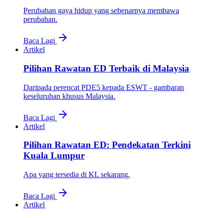
Perubahan gaya hidup yang sebenarnya membawa
perubahan.
Baca Lagi
Artikel
Pilihan Rawatan ED Terbaik di Malaysia
Daripada perencat PDE5 kepada ESWT - gambaran
keseluruhan khusus Malaysia.
Baca Lagi
Artikel
Pilihan Rawatan ED: Pendekatan Terkini
Kuala Lumpur
Apa yang tersedia di KL sekarang.
Baca Lagi
Artikel