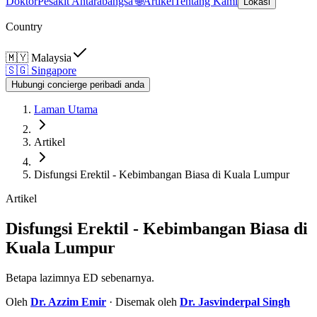
Doktor
Pesakit Antarabangsa 🌐
Artikel
Tentang Kami
Lokasi
Country
🇲🇾
Malaysia
🇸🇬
Singapore
Hubungi concierge peribadi anda
Laman Utama
Artikel
Disfungsi Erektil - Kebimbangan Biasa di Kuala Lumpur
Artikel
Disfungsi Erektil - Kebimbangan Biasa di
Kuala Lumpur
Betapa lazimnya ED sebenarnya.
Oleh
Dr.
Azzim Emir
· Disemak oleh
Dr.
Jasvinderpal Singh