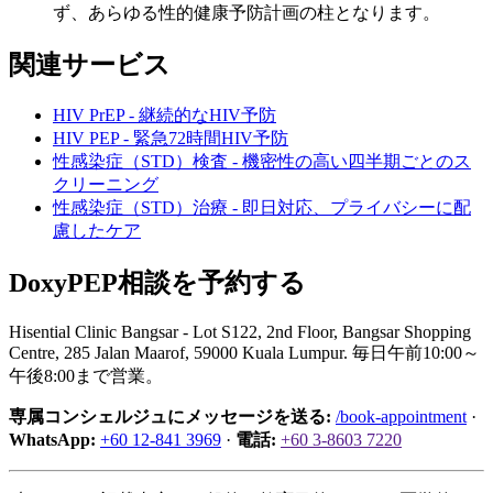
ず、あらゆる性的健康予防計画の柱となります。
関連サービス
HIV PrEP - 継続的なHIV予防
HIV PEP - 緊急72時間HIV予防
性感染症（STD）検査 - 機密性の高い四半期ごとのス
クリーニング
性感染症（STD）治療 - 即日対応、プライバシーに配
慮したケア
DoxyPEP相談を予約する
Hisential Clinic Bangsar - Lot S122, 2nd Floor, Bangsar Shopping
Centre, 285 Jalan Maarof, 59000 Kuala Lumpur. 毎日午前10:00～
午後8:00まで営業。
専属コンシェルジュにメッセージを送る:
/book-appointment
·
WhatsApp:
+60 12-841 3969
·
電話:
+60 3-8603 7220