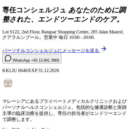
専任コンシェルジュ
あなたのために調
整された、エンドツーエンドのケア。
Lot S122, 2nd Floor, Bangsar Shopping Centre, 285 Jalan Maarof
,
クアラルンプール
。営業中
毎日 10:00 - 20:00
.
パーソナルコンシェルジュにメッセージを送る
WhatsApp
+60 12-841 3969
KKLIU 0640/EXP 31.12.2026
マレーシアにあるプライベートメディカルクリニックおよび
パーソナルヘルスコンシェルジュ。包括的な健康診断と医師
主導の臨床治療を提供し、専任の担当者がエンドツーエンド
で調整します。