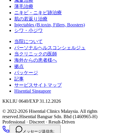
減量治療
薄毛治療
ニキビ・ニキビ跡治療
肌の若返り治療
Injectables (B.toxin, Fillers, Boosters)
シワ・小ジワ
当院について
パーソナルヘルスコンシェルジュ
当クリニックの医師
海外からの患者様へ
拠点
パッケージ
記事
サービスサイトマップ
Hisential Singapore
KKLIU 0640/EXP 31.12.2026
© 2022-2026 Hisential Clinics Malaysia. All rights
reserved.
Hisential Bangsar Sdn. Bhd (1460965-H)
Professional
·
Discreet
·
Result-Driven
メッセージ送信先: