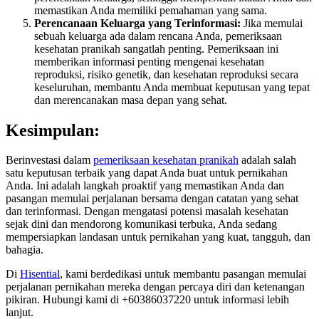
memastikan Anda memiliki pemahaman yang sama.
Perencanaan Keluarga yang Terinformasi:
Jika memulai
sebuah keluarga ada dalam rencana Anda, pemeriksaan
kesehatan pranikah sangatlah penting. Pemeriksaan ini
memberikan informasi penting mengenai kesehatan
reproduksi, risiko genetik, dan kesehatan reproduksi secara
keseluruhan, membantu Anda membuat keputusan yang tepat
dan merencanakan masa depan yang sehat.
Kesimpulan:
Berinvestasi dalam
pemeriksaan kesehatan pranikah
adalah salah
satu keputusan terbaik yang dapat Anda buat untuk pernikahan
Anda. Ini adalah langkah proaktif yang memastikan Anda dan
pasangan memulai perjalanan bersama dengan catatan yang sehat
dan terinformasi. Dengan mengatasi potensi masalah kesehatan
sejak dini dan mendorong komunikasi terbuka, Anda sedang
mempersiapkan landasan untuk pernikahan yang kuat, tangguh, dan
bahagia.
Di
Hisential
, kami berdedikasi untuk membantu pasangan memulai
perjalanan pernikahan mereka dengan percaya diri dan ketenangan
pikiran. Hubungi kami di +60386037220 untuk informasi lebih
lanjut.