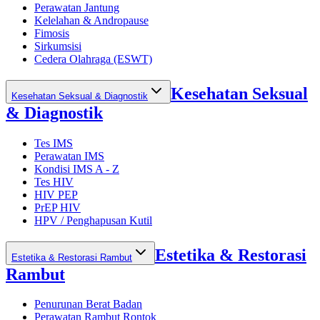
Perawatan Jantung
Kelelahan & Andropause
Fimosis
Sirkumsisi
Cedera Olahraga (ESWT)
Kesehatan Seksual
Kesehatan Seksual & Diagnostik
& Diagnostik
Tes IMS
Perawatan IMS
Kondisi IMS A - Z
Tes HIV
HIV PEP
PrEP HIV
HPV / Penghapusan Kutil
Estetika & Restorasi
Estetika & Restorasi Rambut
Rambut
Penurunan Berat Badan
Perawatan Rambut Rontok