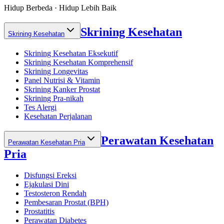
Hidup Berbeda · Hidup Lebih Baik
Skrining Kesehatan
Skrining Kesehatan
Skrining Kesehatan Eksekutif
Skrining Kesehatan Komprehensif
Skrining Longevitas
Panel Nutrisi & Vitamin
Skrining Kanker Prostat
Skrining Pra-nikah
Tes Alergi
Kesehatan Perjalanan
Perawatan Kesehatan
Perawatan Kesehatan Pria
Pria
Disfungsi Ereksi
Ejakulasi Dini
Testosteron Rendah
Pembesaran Prostat (BPH)
Prostatitis
Perawatan Diabetes