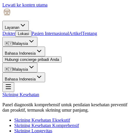
Lewati ke konten utama
Layanan
Dokter
Pasien Internasional
Artikel
Tentang
Lokasi
🇲🇾
Malaysia
Bahasa Indonesia
Hubungi concierge pribadi Anda
🇲🇾
Malaysia
Bahasa Indonesia
Skrining Kesehatan
Panel diagnostik komprehensif untuk penilaian kesehatan preventif
dan proaktif, termasuk skrining umur panjang.
Skrining Kesehatan Eksekutif
Skrining Kesehatan Komprehensif
Skrining Longevitas