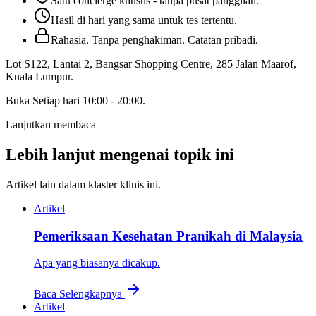
Satu concierge khusus - tanpa pusat panggilan.
Hasil di hari yang sama untuk tes tertentu.
Rahasia. Tanpa penghakiman. Catatan pribadi.
Lot S122, Lantai 2, Bangsar Shopping Centre, 285 Jalan Maarof
,
Kuala Lumpur
.
Buka
Setiap hari 10:00 - 20:00
.
Lanjutkan membaca
Lebih lanjut mengenai topik ini
Artikel lain dalam klaster klinis ini.
Artikel
Pemeriksaan Kesehatan Pranikah di Malaysia
Apa yang biasanya dicakup.
Baca Selengkapnya
Artikel