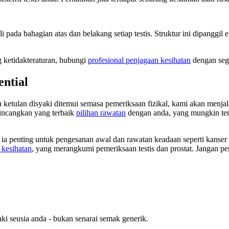
li pada bahagian atas dan belakang setiap testis. Struktur ini dipangg
 ketidakteraturan, hubungi
profesional penjagaan kesihatan
dengan sege
ential
ketulan disyaki ditemui semasa pemeriksaan fizikal, kami akan menjalan
bincangkan yang terbaik
pilihan rawatan
dengan anda, yang mungkin term
a penting untuk pengesanan awal dan rawatan keadaan seperti kanser t
 kesihatan
, yang merangkumi pemeriksaan testis dan prostat. Jangan 
aki seusia anda - bukan senarai semak generik.