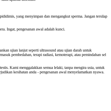
il epididimis, yang menyimpan dan mengangkut sperma. Jangan tersilap
ra. Ingat, pengesanan awal adalah kunci.
kan ujian lanjut seperti ultrasound atau ujian darah untuk
asuk pembedahan, terapi radiasi, kemoterapi, atau pemindahan sel
estis. Kami menggalakkan semua lelaki, tanpa mengira usia, untuk
perjudikan kesihatan anda - pengesanan awal menyelamatkan nyawa.