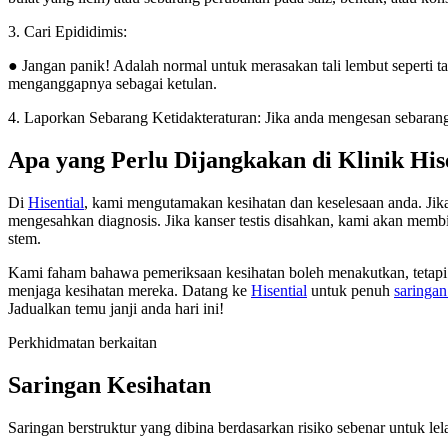
3. Cari Epididimis:
● Jangan panik! Adalah normal untuk merasakan tali lembut seperti ta
menganggapnya sebagai ketulan.
4. Laporkan Sebarang Ketidakteraturan: Jika anda mengesan sebarang
Apa yang Perlu Dijangkakan di Klinik His
Di
Hisential
, kami mengutamakan kesihatan dan keselesaan anda. Jika 
mengesahkan diagnosis. Jika kanser testis disahkan, kami akan mem
stem.
Kami faham bahawa pemeriksaan kesihatan boleh menakutkan, tetapi i
menjaga kesihatan mereka. Datang ke
Hisential
untuk penuh
saringan
Jadualkan temu janji anda hari ini!
Perkhidmatan berkaitan
Saringan Kesihatan
Saringan berstruktur yang dibina berdasarkan risiko sebenar untuk lel