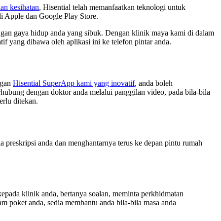
aan kesihatan
, Hisential telah memanfaatkan teknologi untuk
 di Apple dan Google Play Store.
ngan gaya hidup anda yang sibuk. Dengan klinik maya kami di dalam
tif yang dibawa oleh aplikasi ini ke telefon pintar anda.
ngan
Hisential SuperApp kami yang inovatif
, anda boleh
hubung dengan doktor anda melalui panggilan video, pada bila-bila
rlu ditekan.
 preskripsi anda dan menghantarnya terus ke depan pintu rumah
epada klinik anda, bertanya soalan, meminta perkhidmatan
am poket anda, sedia membantu anda bila-bila masa anda