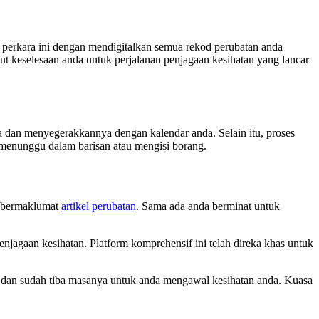
erkara ini dengan mendigitalkan semua rekod perubatan anda
ut keselesaan anda untuk perjalanan penjagaan kesihatan yang lancar
a dan menyegerakkannya dengan kalendar anda. Selain itu, proses
 menunggu dalam barisan atau mengisi borang.
g bermaklumat
artikel perubatan
. Sama ada anda berminat untuk
agaan kesihatan. Platform komprehensif ini telah direka khas untuk
 dan sudah tiba masanya untuk anda mengawal kesihatan anda. Kuasa