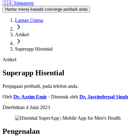
🇸🇬
Singapore
Hantar mesej kepada concierge peribadi anda
Laman Utama
Artikel
Superapp Hisential
Artikel
Superapp Hisential
Penjagaan peribadi, pada telefon anda.
Oleh
Dr.
Azzim Emir
· Disemak oleh
Dr.
Jasvinderpal Singh
Diterbitkan
4 Julai 2023
Pengenalan