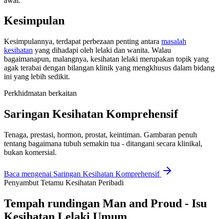
awal.
Kesimpulan
Kesimpulannya, terdapat perbezaan penting antara
masalah
kesihatan
yang dihadapi oleh lelaki dan wanita. Walau
bagaimanapun, malangnya, kesihatan lelaki merupakan topik yang
agak terabai dengan bilangan klinik yang mengkhusus dalam bidang
ini yang lebih sedikit.
Perkhidmatan berkaitan
Saringan Kesihatan Komprehensif
Tenaga, prestasi, hormon, prostat, keintiman. Gambaran penuh
tentang bagaimana tubuh semakin tua - ditangani secara klinikal,
bukan komersial.
Baca mengenai
Saringan Kesihatan Komprehensif
Penyambut Tetamu Kesihatan Peribadi
Tempah rundingan Man and Proud - Isu
Kesihatan Lelaki Umum