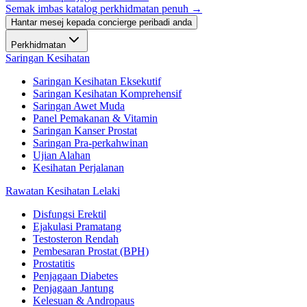
Semak imbas katalog perkhidmatan penuh →
Hantar mesej kepada concierge peribadi anda
Perkhidmatan
Saringan Kesihatan
Saringan Kesihatan Eksekutif
Saringan Kesihatan Komprehensif
Saringan Awet Muda
Panel Pemakanan & Vitamin
Saringan Kanser Prostat
Saringan Pra-perkahwinan
Ujian Alahan
Kesihatan Perjalanan
Rawatan Kesihatan Lelaki
Disfungsi Erektil
Ejakulasi Pramatang
Testosteron Rendah
Pembesaran Prostat (BPH)
Prostatitis
Penjagaan Diabetes
Penjagaan Jantung
Kelesuan & Andropaus