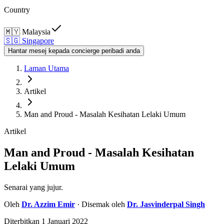
Country
🇲🇾
Malaysia
🇸🇬
Singapore
Hantar mesej kepada concierge peribadi anda
Laman Utama
Artikel
Man and Proud - Masalah Kesihatan Lelaki Umum
Artikel
Man and Proud - Masalah Kesihatan
Lelaki Umum
Senarai yang jujur.
Oleh
Dr.
Azzim Emir
· Disemak oleh
Dr.
Jasvinderpal Singh
Diterbitkan
1 Januari 2022