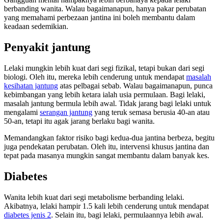
berbanding wanita. Walau bagaimanapun, hanya pakar perubatan
yang memahami perbezaan jantina ini boleh membantu dalam
keadaan sedemikian.
Penyakit jantung
Lelaki mungkin lebih kuat dari segi fizikal, tetapi bukan dari segi
biologi. Oleh itu, mereka lebih cenderung untuk mendapat
masalah
kesihatan jantung
atas pelbagai sebab. Walau bagaimanapun, punca
kebimbangan yang lebih ketara ialah usia permulaan. Bagi lelaki,
masalah jantung bermula lebih awal. Tidak jarang bagi lelaki untuk
mengalami
serangan jantung
yang teruk semasa berusia 40-an atau
50-an, tetapi itu agak jarang berlaku bagi wanita.
Memandangkan faktor risiko bagi kedua-dua jantina berbeza, begitu
juga pendekatan perubatan. Oleh itu, intervensi khusus jantina dan
tepat pada masanya mungkin sangat membantu dalam banyak kes.
Diabetes
Wanita lebih kuat dari segi metabolisme berbanding lelaki.
Akibatnya, lelaki hampir 1.5 kali lebih cenderung untuk mendapat
diabetes jenis 2
. Selain itu, bagi lelaki, permulaannya lebih awal.