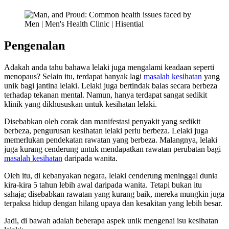
Pengenalan
Adakah anda tahu bahawa lelaki juga mengalami keadaan seperti
menopaus? Selain itu, terdapat banyak lagi
masalah kesihatan
yang
unik bagi jantina lelaki. Lelaki juga bertindak balas secara berbeza
terhadap tekanan mental. Namun, hanya terdapat sangat sedikit
klinik yang dikhususkan untuk kesihatan lelaki.
Disebabkan oleh corak dan manifestasi penyakit yang sedikit
berbeza, pengurusan kesihatan lelaki perlu berbeza. Lelaki juga
memerlukan pendekatan rawatan yang berbeza. Malangnya, lelaki
juga kurang cenderung untuk mendapatkan rawatan perubatan bagi
masalah kesihatan
daripada wanita.
Oleh itu, di kebanyakan negara, lelaki cenderung meninggal dunia
kira-kira 5 tahun lebih awal daripada wanita. Tetapi bukan itu
sahaja; disebabkan rawatan yang kurang baik, mereka mungkin juga
terpaksa hidup dengan hilang upaya dan kesakitan yang lebih besar.
Jadi, di bawah adalah beberapa aspek unik mengenai isu kesihatan