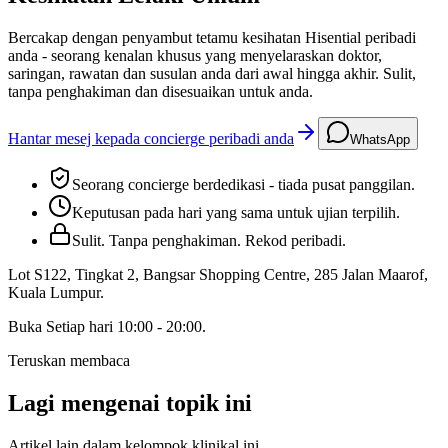
Bercakap dengan penyambut tetamu kesihatan Hisential peribadi
anda - seorang kenalan khusus yang menyelaraskan doktor,
saringan, rawatan dan susulan anda dari awal hingga akhir. Sulit,
tanpa penghakiman dan disesuaikan untuk anda.
Hantar mesej kepada concierge peribadi anda
WhatsApp
Seorang concierge berdedikasi - tiada pusat panggilan.
Keputusan pada hari yang sama untuk ujian terpilih.
Sulit. Tanpa penghakiman. Rekod peribadi.
Lot S122, Tingkat 2, Bangsar Shopping Centre, 285 Jalan Maarof
,
Kuala Lumpur
.
Buka
Setiap hari 10:00 - 20:00
.
Teruskan membaca
Lagi mengenai topik ini
Artikel lain dalam kelompok klinikal ini.