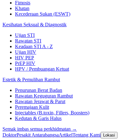
Fimosis
Khatan
Kecederaan Sukan (ESWT)
Kesihatan Seksual & Diagnostik
Ujian STI
Rawatan STI
Keadaan STI A - Z
Ujian HIV
HIV PEP
PrEP HIV
HPV / Pembuangan Ketuat
Estetik & Pemulihan Rambut
Penurunan Berat Badan
Rawatan Keguguran Rambut
Rawatan Jerawat & Parut
Peremajaan Kulit
Injectables (B.toxin, Fillers, Boosters)
Kedutan & Garis Halus
Semak imbas semua perkhidmatan →
Doktor
Pesakit Antarabangsa
Artikel
Tentang Kami
Lokasi