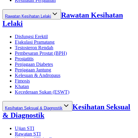
Kesihatan Perjalanan
Rawatan Kesihatan
Rawatan Kesihatan Lelaki
Lelaki
Disfungsi Erektil
Ejakulasi Pramatang
Testosteron Rendah
Pembesaran Prostat (BPH)
Prostatitis
Penjagaan Diabetes
Penjagaan Jantung
Kelesuan & Andropaus
Fimosis
Khatan
Kecederaan Sukan (ESWT)
Kesihatan Seksual
Kesihatan Seksual & Diagnostik
& Diagnostik
Ujian STI
Rawatan STI