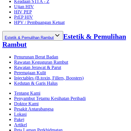
Keadaan STI A - Z
Ujian HIV
HIV PEP
PrEP HIV
HPV / Pembuangan Ketuat
Estetik & Pemulihan
Estetik & Pemulihan Rambut
Rambut
Penurunan Berat Badan
Rawatan Keguguran Rambut
Rawatan Jerawat & Parut
Peremajaan Kulit
Injectables (B.toxin, Fillers, Boosters)
Kedutan & Garis Halus
Tentang Kami
Penyambut Tetamu Kesihatan Peribadi
Doktor Kami
Pesakit Antarabangsa
Lokasi
Pakej
Artikel
Peta Laman Perkhidmatan