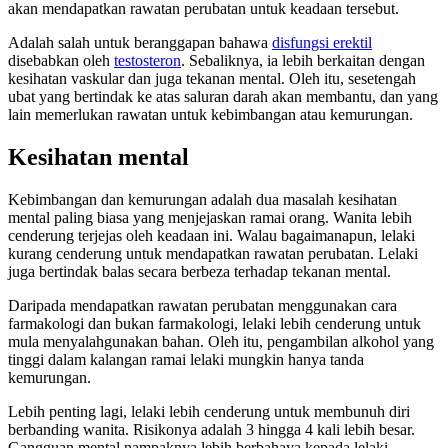
akan mendapatkan rawatan perubatan untuk keadaan tersebut.
Adalah salah untuk beranggapan bahawa
disfungsi erektil
disebabkan oleh
testosteron
. Sebaliknya, ia lebih berkaitan dengan
kesihatan vaskular dan juga tekanan mental. Oleh itu, sesetengah
ubat yang bertindak ke atas saluran darah akan membantu, dan yang
lain memerlukan rawatan untuk kebimbangan atau kemurungan.
Kesihatan mental
Kebimbangan dan kemurungan adalah dua masalah kesihatan
mental paling biasa yang menjejaskan ramai orang. Wanita lebih
cenderung terjejas oleh keadaan ini. Walau bagaimanapun, lelaki
kurang cenderung untuk mendapatkan rawatan perubatan. Lelaki
juga bertindak balas secara berbeza terhadap tekanan mental.
Daripada mendapatkan rawatan perubatan menggunakan cara
farmakologi dan bukan farmakologi, lelaki lebih cenderung untuk
mula menyalahgunakan bahan. Oleh itu, pengambilan alkohol yang
tinggi dalam kalangan ramai lelaki mungkin hanya tanda
kemurungan.
Lebih penting lagi, lelaki lebih cenderung untuk membunuh diri
berbanding wanita. Risikonya adalah 3 hingga 4 kali lebih besar.
Gangguan mental nampaknya lebih berbahaya kepada lelaki