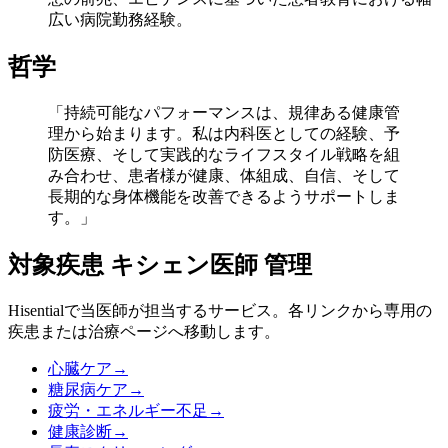
広い病院勤務経験。
哲学
「持続可能なパフォーマンスは、規律ある健康管
理から始まります。私は内科医としての経験、予
防医療、そして実践的なライフスタイル戦略を組
み合わせ、患者様が健康、体組成、自信、そして
長期的な身体機能を改善できるようサポートしま
す。」
対象疾患
キシェン医師
管理
Hisentialで当医師が担当するサービス。各リンクから専用の
疾患または治療ページへ移動します。
心臓ケア
→
糖尿病ケア
→
疲労・エネルギー不足
→
健康診断
→