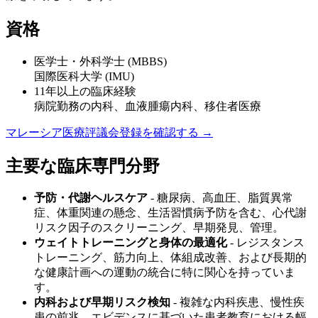
資格
医学士・外科学士 (MBBS)
国際医科大学 (IMU)
11年以上の臨床経験
病院勤務の内科、血液腫瘍内科、移住者医療
マレーシア医療評議会登録を確認する →
主要な臨床専門分野
予防・代謝ヘルスケア
- 糖尿病、高血圧、脂質異常
症、体重関連の懸念、生活習慣病予防を含む、心代謝
リスク因子のスクリーニング、早期発見、管理。
ウェイトトレーニングと身体の最適化
- レジスタンス
トレーニング、筋力向上、体組成改善、および長期的
な健康計画への運動の統合に特に関心を持っていま
す。
内科および早期リスク検知
- 複雑な内科疾患、慢性疾
患の前兆、エビデンスに基づいた患者教育における幅