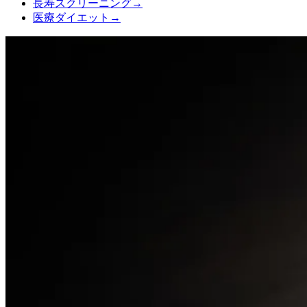
長寿スクリーニング
→
医療ダイエット
→