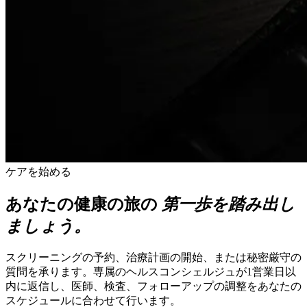
ケアを始める
あなたの健康の旅の
第一歩を踏み出し
ましょう。
スクリーニングの予約、治療計画の開始、または秘密厳守の
質問を承ります。専属のヘルスコンシェルジュが1営業日以
内に返信し、医師、検査、フォローアップの調整をあなたの
スケジュールに合わせて行います。