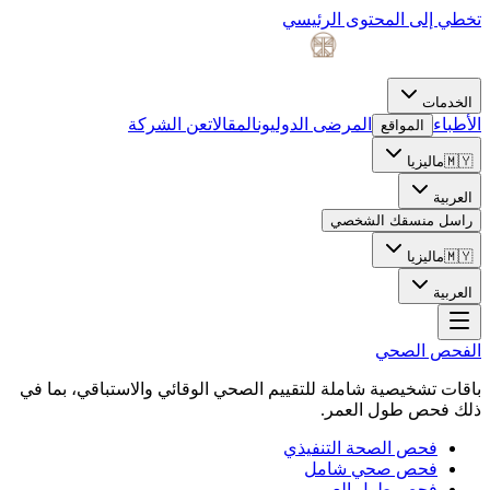
تخطي إلى المحتوى الرئيسي
الخدمات
الأطباء
المرضى الدوليون
المقالات
عن الشركة
المواقع
🇲🇾
ماليزيا
العربية
راسل منسقك الشخصي
🇲🇾
ماليزيا
العربية
الفحص الصحي
باقات تشخيصية شاملة للتقييم الصحي الوقائي والاستباقي، بما في
ذلك فحص طول العمر.
فحص الصحة التنفيذي
فحص صحي شامل
فحص طول العمر