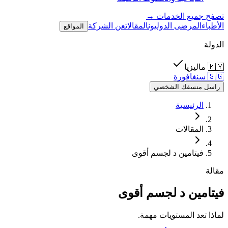
تصفح جميع الخدمات →
الأطباء
المرضى الدوليون
المقالات
عن الشركة
المواقع
الدولة
🇲🇾
ماليزيا
🇸🇬
سنغافورة
راسل منسقك الشخصي
الرئيسية
المقالات
فيتامين د لجسم أقوى
مقالة
فيتامين د لجسم أقوى
لماذا تعد المستويات مهمة.