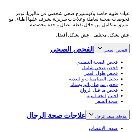
عيادة طبية خاصة وكونسيرج صحي شخصي في ماليزيا، توفر
فحوصات صحية شاملة وعلاجات سريرية يشرف عليها أطباء، مع
تنسيق متكامل من خلال نقطة اتصال واحدة مخصصة.
عِش بشكل مختلف · عِش بشكل أفضل
الفحص الصحي
الفحص الصحي
فحص الصحة التنفيذي
فحص صحي شامل
فحص طول العمر
تحليل الفيتامينات والتغذية
فحص سرطان البروستاتا
فحص ما قبل الزواج
اختبار الحساسية
صحة السفر
علاجات صحة الرجال
علاجات صحة الرجال
ضعف الانتصاب