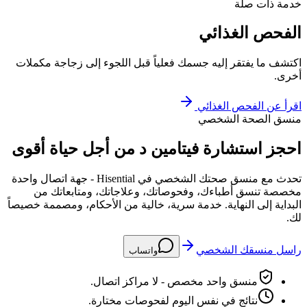
خدمة ذات صلة
الفحص الغذائي
اكتشف ما يفتقر إليه جسمك فعلياً قبل اللجوء إلى زجاجة مكملات
أخرى.
اقرأ عن
الفحص الغذائي
منسق الصحة الشخصي
احجز استشارة فيتامين د من أجل حياة أقوى
تحدث مع منسق صحتك الشخصي في Hisential - جهة اتصال واحدة
مخصصة تنسق أطباءك، وفحوصاتك، وعلاجاتك، ومتابعاتك من
البداية إلى النهاية. خدمة سرية، خالية من الأحكام، ومصممة خصيصاً
لك.
راسل منسقك الشخصي
واتساب
منسق واحد مخصص - لا مراكز اتصال.
نتائج في نفس اليوم لفحوصات مختارة.