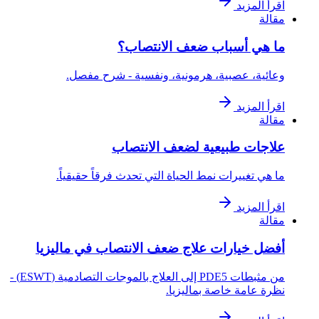
اقرأ المزيد
مقالة
ما هي أسباب ضعف الانتصاب؟
وعائية، عصبية، هرمونية، ونفسية - شرح مفصل.
اقرأ المزيد
مقالة
علاجات طبيعية لضعف الانتصاب
ما هي تغييرات نمط الحياة التي تحدث فرقاً حقيقياً.
اقرأ المزيد
مقالة
أفضل خيارات علاج ضعف الانتصاب في ماليزيا
من مثبطات PDE5 إلى العلاج بالموجات التصادمية (ESWT) -
نظرة عامة خاصة بماليزيا.