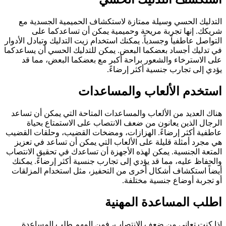
التدليك الحسي وسيلة ممتازة لاستكشاف الحميمية الجسدية مع
شريكك. إنها تجربة مريحة وحميمية يمكن أن تساعدكما على
التواصل عاطفياً وجسدياً. يمكنك استخدام زيت التدليك وتبادل الأدوار
في تدليك أجساد بعضكما البعض. يمكن للتدليك الحسي أن يساعدكما
على الاسترخاء والشعور براحة أكبر مع بعضكما البعض، مما قد
يؤدي إلى تجارب جنسية أكثر إرضاءً.
استخدم الألعاب والمساعدات
هناك العديد من الألعاب والمساعدات المتاحة التي يمكن أن تساعد
الرجال الذين يعانون من ضعف الانتصاب على الاستمتاع بحياة
عاطفية أكثر إرضاءً. الهزازات، ومضخات القضيب، وحلقات القضيب
هي مجرد أمثلة قليلة على الألعاب التي يمكن أن تساعد في تعزيز
المتعة الجنسية. يمكن لهذه الأجهزة أن تساعدك في تحقيق الانتصاب
والحفاظ عليه، مما قد يؤدي إلى تجارب جنسية أكثر إرضاءً. يمكنك
أيضاً استكشاف أشكال أخرى من التحفيز، مثل استخدام المزلقات
أو تجربة أوضاع جنسية مختلفة.
اطلب المساعدة المهنية
إذا كنت تعاني من ضعف الانتصاب، فمن المهم طلب المساعدة