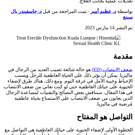
تعديلات عملية بجانب العلاج.
بواسطة
د.
عظيم أمير
· تمت المراجعة من قبل
د.
جاسفيندر بال
سينغ
تم النشر
14 مارس 2023
مقدمة
ضعف الانتصاب (ED)
هو حالة شائعة تصيب العديد من الرجال في
ماليزيا. يمكن أن يؤثر ذلك على الحياة العاطفية للرجل ويسبب
الإحباط وخيبة الأمل في غرفة النوم. ومع ذلك، هناك طرق لإضفاء
الحيوية على حياتك العاطفية حتى لو كنت تعاني من ضعف الانتصاب.
في هذا المقال، سنناقش بعض النصائح والتقنيات لمساعدة الرجال
الذين يعانون من ضعف الانتصاب على الاستمتاع بحياة عاطفية
مُرضية في ماليزيا.
التواصل هو المفتاح
الخطوة الأولى لإضفاء الحيوية على حياتك العاطفية هي التواصل مع