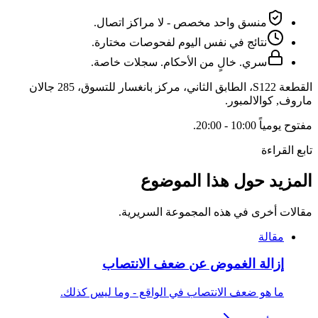
منسق واحد مخصص - لا مراكز اتصال.
نتائج في نفس اليوم لفحوصات مختارة.
سري. خالٍ من الأحكام. سجلات خاصة.
القطعة S122، الطابق الثاني، مركز بانغسار للتسوق، 285 جالان
ماروف
,
كوالالمبور
.
مفتوح
يومياً 10:00 - 20:00
.
تابع القراءة
المزيد حول هذا الموضوع
مقالات أخرى في هذه المجموعة السريرية.
مقالة
إزالة الغموض عن ضعف الانتصاب
ما هو ضعف الانتصاب في الواقع - وما ليس كذلك.