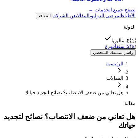
تصفح جميع الخدمات →
الأطباء
المرضى الدوليون
المقالات
عن الشركة
المواقع
الدولة
🇲🇾
ماليزيا
🇸🇬
سنغافورة
راسل منسقك الشخصي
الرئيسية
المقالات
هل تعاني من ضعف الانتصاب؟ نصائح لتجديد حياتك
مقالة
هل تعاني من ضعف الانتصاب؟ نصائح لتجديد
حياتك