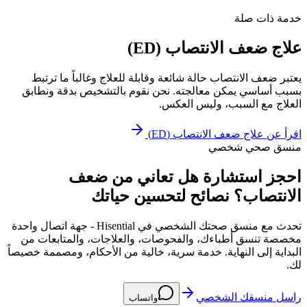
خدمة ذات صلة
علاج ضعف الانتصاب (ED)
يعتبر ضعف الانتصاب حالة شائعة وقابلة للعلاج وغالباً ما ترتبط
بسبب أساسي يمكن معالجته. نحن نقوم بالتشخيص بدقة ونطابق
العلاج مع السبب، وليس العكس.
اقرأ عن
علاج ضعف الانتصاب (ED)
منسق صحي شخصي
احجز استشارة هل تعاني من ضعف
الانتصاب؟ نصائح لتحسين حياتك
تحدث مع منسق صحتك الشخصي في Hisential - جهة اتصال واحدة
مخصصة تنسق أطباءك، والفحوصات، والعلاجات، والمتابعات من
البداية إلى النهاية. خدمة سرية، خالية من الأحكام، ومصممة خصيصاً
لك.
راسل منسقك الشخصي
واتساب