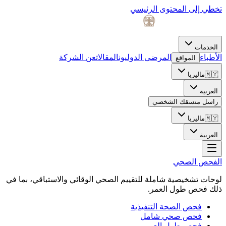
تخطي إلى المحتوى الرئيسي
الخدمات
الأطباء
المرضى الدوليون
المقالات
عن الشركة
المواقع
🇲🇾
ماليزيا
العربية
راسل منسقك الشخصي
🇲🇾
ماليزيا
العربية
الفحص الصحي
لوحات تشخيصية شاملة للتقييم الصحي الوقائي والاستباقي، بما في
ذلك فحص طول العمر.
فحص الصحة التنفيذية
فحص صحي شامل
فحص طول العمر