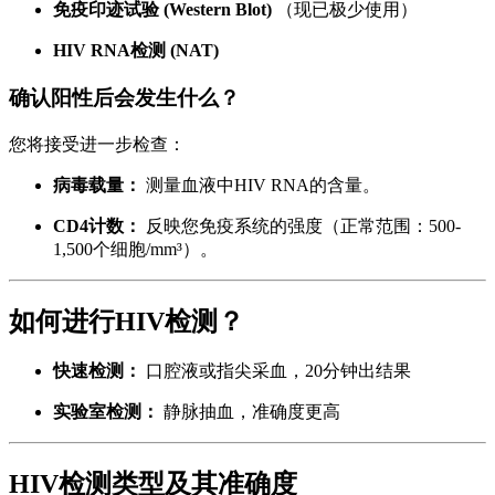
免疫印迹试验 (Western Blot)
（现已极少使用）
HIV RNA检测 (NAT)
确认阳性后会发生什么？
您将接受进一步检查：
病毒载量：
测量血液中HIV RNA的含量。
CD4计数：
反映您免疫系统的强度（正常范围：500-
1,500个细胞/mm³）。
如何进行HIV检测？
快速检测：
口腔液或指尖采血，20分钟出结果
实验室检测：
静脉抽血，准确度更高
HIV检测类型及其准确度