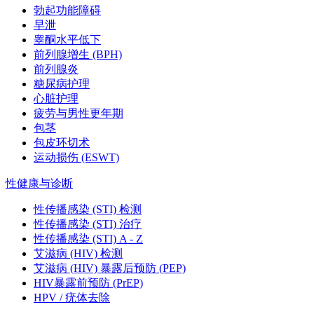
勃起功能障碍
早泄
睾酮水平低下
前列腺增生 (BPH)
前列腺炎
糖尿病护理
心脏护理
疲劳与男性更年期
包茎
包皮环切术
运动损伤 (ESWT)
性健康与诊断
性传播感染 (STI) 检测
性传播感染 (STI) 治疗
性传播感染 (STI) A - Z
艾滋病 (HIV) 检测
艾滋病 (HIV) 暴露后预防 (PEP)
HIV暴露前预防 (PrEP)
HPV / 疣体去除