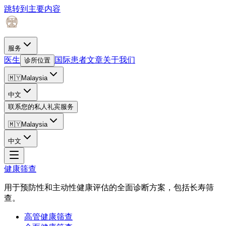
跳转到主要内容
服务
医生
国际患者
文章
关于我们
诊所位置
🇲🇾
Malaysia
中文
联系您的私人礼宾服务
🇲🇾
Malaysia
中文
健康筛查
用于预防性和主动性健康评估的全面诊断方案，包括长寿筛
查。
高管健康筛查