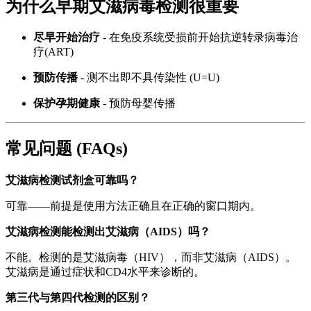
为什么早期艾滋病毒检测很重要
尽早开始治疗
- 在免疫系统受损前开始抗逆转录病毒治
疗(ART)
预防传播
- 测不出即不具传染性 (U=U)
保护孕期健康
- 预防母婴传播
常见问题 (FAQs)
艾滋病检测试剂盒可靠吗？
可靠——前提是使用方法正确且在正确的窗口期内。
艾滋病检测能检测出艾滋病（AIDS）吗？
不能。检测的是艾滋病毒（HIV），而非艾滋病（AIDS）。
艾滋病是通过症状和CD4水平来诊断的。
第三代与第四代检测的区别？