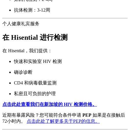
抗体检测：3-12周
个人健康礼宾服务
在 Hisential 进行检测
在 Hisential，我们提供：
快速和实验室 HIV 检测
确诊诊断
CD4 和病毒载量监测
私密且可负担的护理
点击此处查看我们在新加坡的 HIV 检测价格。
近期有暴露风险？您可能符合条件申请
PEP
如果是在接触后
72小时内。
点击此处了解更多关于PEP的信息。