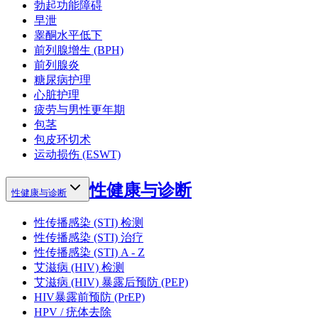
勃起功能障碍
早泄
睾酮水平低下
前列腺增生 (BPH)
前列腺炎
糖尿病护理
心脏护理
疲劳与男性更年期
包茎
包皮环切术
运动损伤 (ESWT)
性健康与诊断
性健康与诊断
性传播感染 (STI) 检测
性传播感染 (STI) 治疗
性传播感染 (STI) A - Z
艾滋病 (HIV) 检测
艾滋病 (HIV) 暴露后预防 (PEP)
HIV暴露前预防 (PrEP)
HPV / 疣体去除