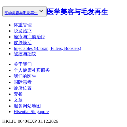
医学美容与毛发再生
医学美容与毛发再生
体重管理
脱发治疗
痤疮与疤痕治疗
皮肤焕活
Injectables (B.toxin, Fillers, Boosters)
皱纹与细纹
关于我们
个人健康礼宾服务
我们的医生
国际患者
诊所位置
套餐
文章
服务网站地图
Hisential Singapore
KKLIU 0640/EXP 31.12.2026