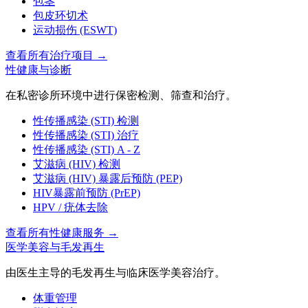
包茎
包皮环切术
运动损伤 (ESWT)
查看所有治疗项目
→
性健康与诊断
在私密诊所环境中进行保密检测、筛查和治疗。
性传播感染 (STI) 检测
性传播感染 (STI) 治疗
性传播感染 (STI) A - Z
艾滋病 (HIV) 检测
艾滋病 (HIV) 暴露后预防 (PEP)
HIV暴露前预防 (PrEP)
HPV / 疣体去除
查看所有性健康服务
→
医学美容与毛发再生
由医生主导的毛发再生与临床医学美容治疗。
体重管理