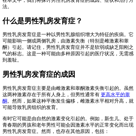
在本文中，我们将探讨男性乳房发育症的成因、症状和治疗方
法。
什么是男性乳房发育症？
男性乳房发育症是一种以男性乳腺组织增大为特征的疾病。它
可能影响一侧或两侧乳房，由激素失衡（特别是雌激素和睾
酮）引起。请记住，男性乳房发育症并不是软弱或缺乏阳刚之
气的标志。这是一种可能由多种原因引起的医疗状况，无需感
到羞耻。
男性乳房发育症的成因
男性乳房发育症主要是由雌激素和睾酮激素失衡引起的。虽然
这两种激素存在于所有人身上，但男性通常有
更高水平的睾
酮
。然而，如果这种平衡发生偏移，雌激素水平相对升高，就
可能导致乳房组织的发育。
有时它可能是由自然的激素变化引起的。例如，新生儿、处于
青春期的男孩和老年男性可能会因激素水平的正常变化而出现
男性乳房发育症。然而，也存在其他原因，包括：