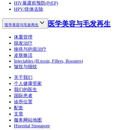
HIV暴露前预防(PrEP)
HPV/疣体去除
医学美容与毛发再生
医学美容与毛发再生
体重管理
脱发治疗
痤疮与疤痕治疗
皮肤焕活
Injectables (B.toxin, Fillers, Boosters)
皱纹与细纹
关于我们
个人健康管家
我们的医生
国际患者
诊所位置
配套
文章
服务网站地图
Hisential Singapore