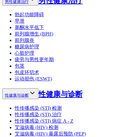
男性健康治疗
男性健康治疗
勃起功能障碍
早泄
睾酮水平低下
前列腺增生 (BPH)
前列腺炎
糖尿病护理
心脏护理
疲劳与男性更年期
包茎
包皮环切术
运动损伤 (ESWT)
性健康与诊断
性健康与诊断
性传播感染 (STI) 检测
性传播感染 (STI) 治疗
性传播感染 (STI) 病症 A - Z
艾滋病毒 (HIV) 检测
艾滋病毒 (HIV) 暴露后预防 (PEP)