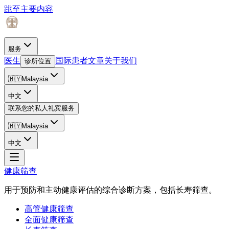
跳至主要内容
服务
医生
国际患者
文章
关于我们
诊所位置
🇲🇾
Malaysia
中文
联系您的私人礼宾服务
🇲🇾
Malaysia
中文
健康筛查
用于预防和主动健康评估的综合诊断方案，包括长寿筛查。
高管健康筛查
全面健康筛查