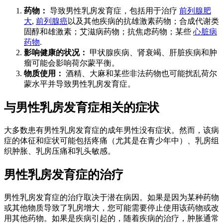
药物：
导致男性乳房发育症，包括用于治疗
前列腺肥
大
,
前列腺癌
以及其他疾病的抗雄激素药物；合成代谢类
固醇和雄激素；艾滋病药物；抗焦虑药物；某些
心脏病
药物
.
影响健康的状况：
甲状腺疾病、肾衰竭、肝脏疾病和肿
瘤可能会影响荷尔蒙平衡。
物质使用：
酒精、大麻和某些非法药物也可能扰乱荷尔
蒙水平并导致男性乳房发育症。
与男性乳房发育症相关的症状
大多数患有男性乳房发育症的成年男性没有症状。然而，该病
症的体征和症状可能包括疼痛（尤其是在青少年中）、乳房组
织肿胀、乳房压痛和乳头敏感。
男性乳房发育症的治疗
男性乳房发育症的治疗取决于潜在病因。如果是因为某种药物
或其他物质导致了乳房增大，您可能需要停止使用该药物或改
用其他药物。如果是疾病引起的，随着疾病的治疗，肿胀通常