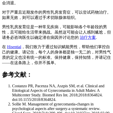
会消退。
对于严重且近期发作的男性乳房发育症，可以尝试药物治疗。
如果无效，则可以通过手术切除腺体组织。
男性乳房发育症是一种常见疾病，可能影响各个年龄段的男
性，且可能给生活带来挑战。虽然这可能会让人感到尴尬，但
请务必咨询医生以确定潜在病因并讨论您的
治疗方案
.
在
Hisential
，我们致力于通过知识赋能男性，帮助他们掌控自
己的健康。请记住，每个人的身体都是独一无二的，对男性气
质的定义也没有统一的标准。保持健康，保持知情，并请记住
——在这条路上，你并不孤单。
参考文献：
Costanzo PR, Pacenza NA, Aszpis SM, et al. Clinical and
Etiological Aspects of Gynecomastia in Adult Males: A
Multicenter Study. Biomed Res Int. 2018;2018:8364824.
doi:10.1155/2018/8364824.
Sollie M. Management of gynecomastia-changes in
psychological aspects after surgery-a systematic review.