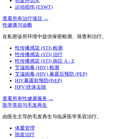
包皮环切术
运动损伤 (ESWT)
查看所有治疗项目
→
性健康与诊断
在私密诊所环境中提供保密检测、筛查和治疗。
性传播感染 (STI) 检测
性传播感染 (STI) 治疗
性传播感染 (STI) 病症 A - Z
艾滋病毒 (HIV) 检测
艾滋病毒 (HIV) 暴露后预防 (PEP)
HIV暴露前预防(PrEP)
HPV/疣体去除
查看所有性健康服务
→
医学美容与毛发再生
由医生主导的毛发再生与临床医学美容治疗。
体重管理
脱发治疗