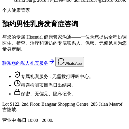
Gland Surg. 2018;7(4):399-406. doi:10.21037/gs.2018.03.09.
个人健康管家
预约男性乳房发育症咨询
与您的专属 Hisential 健康管家沟通——一位为您提供全程协调
医生、筛查、治疗和随访的专属联系人。保密、无偏见且为您
量身定制。
联系您的私人礼宾服务
WhatsApp
专属礼宾服务 - 无需拨打呼叫中心。
精选检测项目当日出结果。
保密、无偏见、隐私记录。
Lot S122, 2nd Floor, Bangsar Shopping Centre, 285 Jalan Maarof
,
吉隆坡
.
营业中
每日 10:00 - 20:00
.