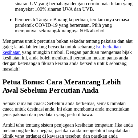
sinaran UV yang berbahaya dengan cermin mata hitam yang
menyekat 100% sinaran UVA dan UVB.
Pembersih Tangan: Barang keperluan, terutamanya semasa
pandemik COVID-19 yang berterusan. Pilih yang
mempunyai sekurang-kurangnya 60% alkohol.
Mengemas untuk percutian bukan sekadar tentang pakaian dan alat
gajet; ia adalah tentang bersedia untuk sebarang
isu berkaitan
kesihatan
yang mungkin timbul. Dengan panduan mengemas bijak
kesihatan ini, anda boleh menikmati percutian musim panas anda
dengan ketenangan fikiran kerana anda bersedia untuk sebarang
masalah!
Petua Bonus: Cara Merancang Lebih
Awal Sebelum Percutian Anda
Semak ramalan cuaca: Sebelum anda berkemas, semak ramalan
cuaca untuk destinasi anda. Ini akan membantu anda menentukan
jenis pakaian dan peralatan yang perlu dibawa.
Ambil tahu tentang sistem penjagaan kesihatan tempatan: Jika anda
melancong ke luar negara, pastikan anda mengetahui hospital dan
klinik yang terdapat di kawasan tersebut, dan pastikan anda