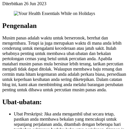
Diterbitkan
26 Jun 2023
Pengenalan
Musim panas adalah waktu untuk berseronok, berehat dan
mengembara. Tetapi ia juga merupakan waktu di mana anda lebih
cenderung untuk mengalami kecederaan atau jatuh sakit. Itulah
sebabnya penting untuk membawa ubat-ubatan dan bekalan
pertolongan cemas yang betul untuk percutian anda. Apabila
matahari musim panas mula bersinar lebih terang, tarikan percutian
menjadi tidak dapat ditolak. Walaupun membawa baju renang dan
cermin mata hitam kegemaran anda adalah perkara biasa, persediaan
untuk keperluan kesihatan anda sering diketepikan. Dalam catatan
blog ini, kami akan membimbing anda melalui barangan perubatan
penting untuk dibawa untuk percutian musim panas anda.
Ubat-ubatan:
Ubat Preskripsi: Jika anda mengambil ubat secara tetap,
pastikan anda membawa bekalan yang mencukupi untuk
sepanjang perjalanan anda, ditambah dengan beberapa hari