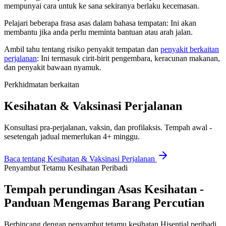
mempunyai cara untuk ke sana sekiranya berlaku kecemasan.
Pelajari beberapa frasa asas dalam bahasa tempatan: Ini akan
membantu jika anda perlu meminta bantuan atau arah jalan.
Ambil tahu tentang risiko penyakit tempatan dan
penyakit berkaitan
perjalanan
: Ini termasuk cirit-birit pengembara, keracunan makanan,
dan penyakit bawaan nyamuk.
Perkhidmatan berkaitan
Kesihatan & Vaksinasi Perjalanan
Konsultasi pra-perjalanan, vaksin, dan profilaksis. Tempah awal -
sesetengah jadual memerlukan 4+ minggu.
Baca tentang
Kesihatan & Vaksinasi Perjalanan
Penyambut Tetamu Kesihatan Peribadi
Tempah perundingan Asas Kesihatan -
Panduan Mengemas Barang Percutian
Berbincang dengan penyambut tetamu kesihatan Hisential peribadi