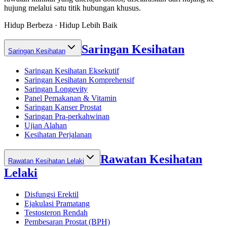
hujung melalui satu titik hubungan khusus.
Hidup Berbeza · Hidup Lebih Baik
Saringan Kesihatan
Saringan Kesihatan
Saringan Kesihatan Eksekutif
Saringan Kesihatan Komprehensif
Saringan Longevity
Panel Pemakanan & Vitamin
Saringan Kanser Prostat
Saringan Pra-perkahwinan
Ujian Alahan
Kesihatan Perjalanan
Rawatan Kesihatan
Rawatan Kesihatan Lelaki
Lelaki
Disfungsi Erektil
Ejakulasi Pramatang
Testosteron Rendah
Pembesaran Prostat (BPH)