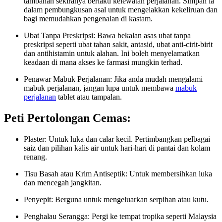
tambahan sekiranya berlaku kelewatan perjalanan. Simpan ia
dalam pembungkusan asal untuk mengelakkan kekeliruan dan
bagi memudahkan pengenalan di kastam.
Ubat Tanpa Preskripsi: Bawa bekalan asas ubat tanpa
preskripsi seperti ubat tahan sakit, antasid, ubat anti-cirit-birit
dan antihistamin untuk alahan. Ini boleh menyelamatkan
keadaan di mana akses ke farmasi mungkin terhad.
Penawar Mabuk Perjalanan: Jika anda mudah mengalami
mabuk perjalanan, jangan lupa untuk membawa
mabuk
perjalanan
tablet atau tampalan.
Peti Pertolongan Cemas:
Plaster: Untuk luka dan calar kecil. Pertimbangkan pelbagai
saiz dan pilihan kalis air untuk hari-hari di pantai dan kolam
renang.
Tisu Basah atau Krim Antiseptik: Untuk membersihkan luka
dan mencegah jangkitan.
Penyepit: Berguna untuk mengeluarkan serpihan atau kutu.
Penghalau Serangga: Pergi ke tempat tropika seperti Malaysia