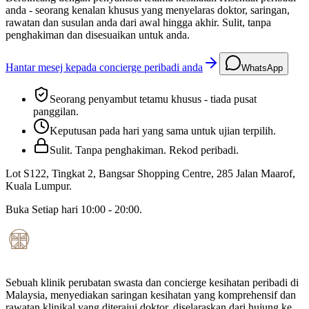
anda - seorang kenalan khusus yang menyelaras doktor, saringan,
rawatan dan susulan anda dari awal hingga akhir. Sulit, tanpa
penghakiman dan disesuaikan untuk anda.
Hantar mesej kepada concierge peribadi anda
WhatsApp
Seorang penyambut tetamu khusus - tiada pusat
panggilan.
Keputusan pada hari yang sama untuk ujian terpilih.
Sulit. Tanpa penghakiman. Rekod peribadi.
Lot S122, Tingkat 2, Bangsar Shopping Centre, 285 Jalan Maarof
,
Kuala Lumpur
.
Buka
Setiap hari 10:00 - 20:00
.
Sebuah klinik perubatan swasta dan concierge kesihatan peribadi di
Malaysia, menyediakan saringan kesihatan yang komprehensif dan
rawatan klinikal yang diterajui doktor, diselaraskan dari hujung ke