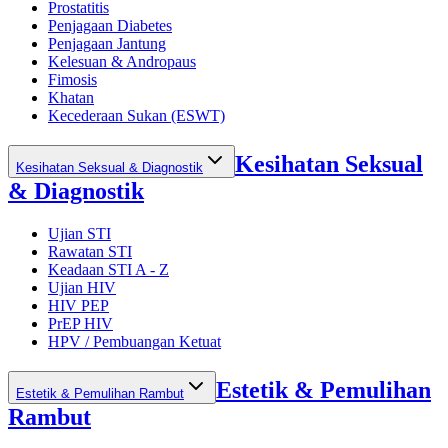
Prostatitis
Penjagaan Diabetes
Penjagaan Jantung
Kelesuan & Andropaus
Fimosis
Khatan
Kecederaan Sukan (ESWT)
Kesihatan Seksual
Kesihatan Seksual & Diagnostik
& Diagnostik
Ujian STI
Rawatan STI
Keadaan STI A - Z
Ujian HIV
HIV PEP
PrEP HIV
HPV / Pembuangan Ketuat
Estetik & Pemulihan
Estetik & Pemulihan Rambut
Rambut