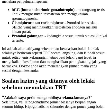
menekan pengeluaran sperma:
hCG (human chorionic gonadotropin)
- merangsang testis
untuk menghasilkan testosteron dan mengekalkan
spermatogenesis.
Clomiphene atau enclomiphene
- Protokol berasaskan
SERM yang meningkatkan testosteron endogen melalui
laluan pusat.
Protokol gabungan
- kadangkala sesuai untuk situasi klinikal
tertentu.
Ini adalah alternatif yang sebenar dan berasaskan bukti. Ia tidak
selalunya berkesan seperti TRT secara langsung, dan ia tidak sesuai
untuk setiap jenis kekurangan, tetapi bagi lelaki yang tepat, ia
mengekalkan kesuburan dan menghasilkan peningkatan gejala yang
bermakna. Doktor anda akan menerangkan pilihan mana yang
sesuai dengan kes anda.
Soalan lazim yang ditanya oleh lelaki
sebelum memulakan TRT
"Adakah saya perlu mengambilnya selama-lamanya?"
Selalunya, ya. Hipogonadisme primer biasanya berpanjangan
seumur hidup. Hipogonadisme sekunder dengan punca yang boleh