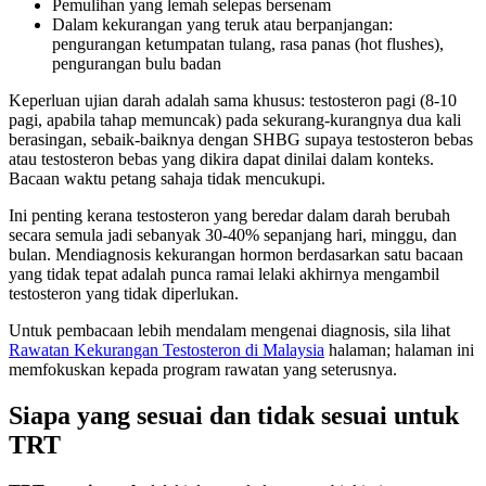
Pemulihan yang lemah selepas bersenam
Dalam kekurangan yang teruk atau berpanjangan:
pengurangan ketumpatan tulang, rasa panas (hot flushes),
pengurangan bulu badan
Keperluan ujian darah adalah sama khusus: testosteron pagi (8-10
pagi, apabila tahap memuncak) pada sekurang-kurangnya dua kali
berasingan, sebaik-baiknya dengan SHBG supaya testosteron bebas
atau testosteron bebas yang dikira dapat dinilai dalam konteks.
Bacaan waktu petang sahaja tidak mencukupi.
Ini penting kerana testosteron yang beredar dalam darah berubah
secara semula jadi sebanyak 30-40% sepanjang hari, minggu, dan
bulan. Mendiagnosis kekurangan hormon berdasarkan satu bacaan
yang tidak tepat adalah punca ramai lelaki akhirnya mengambil
testosteron yang tidak diperlukan.
Untuk pembacaan lebih mendalam mengenai diagnosis, sila lihat
Rawatan Kekurangan Testosteron di Malaysia
halaman; halaman ini
memfokuskan kepada program rawatan yang seterusnya.
Siapa yang sesuai dan tidak sesuai untuk
TRT