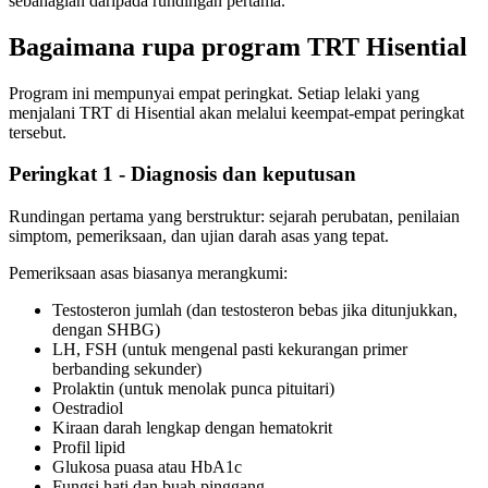
sebahagian daripada rundingan pertama.
Bagaimana rupa program TRT Hisential
Program ini mempunyai empat peringkat. Setiap lelaki yang
menjalani TRT di Hisential akan melalui keempat-empat peringkat
tersebut.
Peringkat 1 - Diagnosis dan keputusan
Rundingan pertama yang berstruktur: sejarah perubatan, penilaian
simptom, pemeriksaan, dan ujian darah asas yang tepat.
Pemeriksaan asas biasanya merangkumi:
Testosteron jumlah (dan testosteron bebas jika ditunjukkan,
dengan SHBG)
LH, FSH (untuk mengenal pasti kekurangan primer
berbanding sekunder)
Prolaktin (untuk menolak punca pituitari)
Oestradiol
Kiraan darah lengkap dengan hematokrit
Profil lipid
Glukosa puasa atau HbA1c
Fungsi hati dan buah pinggang