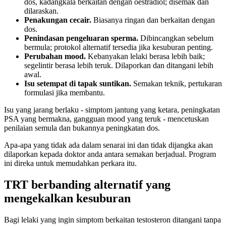
dos, kadangkala berkaitan dengan oestradiol; disemak dan
dilaraskan.
Penakungan cecair.
Biasanya ringan dan berkaitan dengan
dos.
Penindasan pengeluaran sperma.
Dibincangkan sebelum
bermula; protokol alternatif tersedia jika kesuburan penting.
Perubahan mood.
Kebanyakan lelaki berasa lebih baik;
segelintir berasa lebih teruk. Dilaporkan dan ditangani lebih
awal.
Isu setempat di tapak suntikan.
Semakan teknik, pertukaran
formulasi jika membantu.
Isu yang jarang berlaku - simptom jantung yang ketara, peningkatan
PSA yang bermakna, gangguan mood yang teruk - mencetuskan
penilaian semula dan bukannya peningkatan dos.
Apa-apa yang tidak ada dalam senarai ini dan tidak dijangka akan
dilaporkan kepada doktor anda antara semakan berjadual. Program
ini direka untuk memudahkan perkara itu.
TRT berbanding alternatif yang
mengekalkan kesuburan
Bagi lelaki yang ingin simptom berkaitan testosteron ditangani tanpa