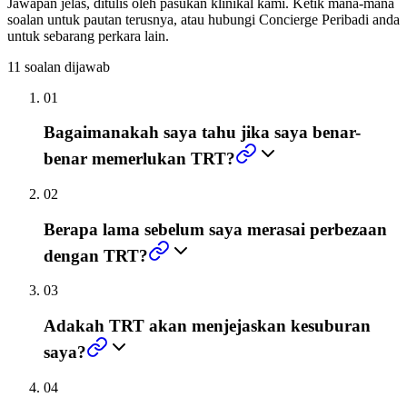
Jawapan jelas, ditulis oleh pasukan klinikal kami. Ketik mana-mana
soalan untuk pautan terusnya, atau hubungi Concierge Peribadi anda
untuk sebarang perkara lain.
11
soalan dijawab
01
Bagaimanakah saya tahu jika saya benar-
benar memerlukan TRT?
02
Berapa lama sebelum saya merasai perbezaan
dengan TRT?
03
Adakah TRT akan menjejaskan kesuburan
saya?
04