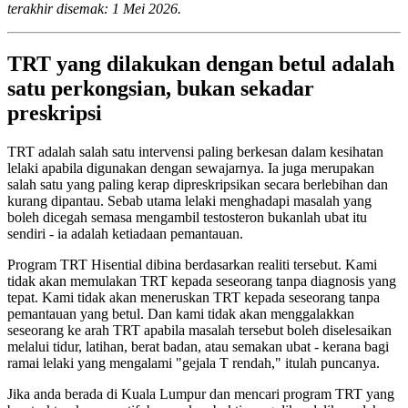
terakhir disemak: 1 Mei 2026.
TRT yang dilakukan dengan betul adalah
satu perkongsian, bukan sekadar
preskripsi
TRT adalah salah satu intervensi paling berkesan dalam kesihatan
lelaki apabila digunakan dengan sewajarnya. Ia juga merupakan
salah satu yang paling kerap dipreskripsikan secara berlebihan dan
kurang dipantau. Sebab utama lelaki menghadapi masalah yang
boleh dicegah semasa mengambil testosteron bukanlah ubat itu
sendiri - ia adalah ketiadaan pemantauan.
Program TRT Hisential dibina berdasarkan realiti tersebut. Kami
tidak akan memulakan TRT kepada seseorang tanpa diagnosis yang
tepat. Kami tidak akan meneruskan TRT kepada seseorang tanpa
pemantauan yang betul. Dan kami tidak akan menggalakkan
seseorang ke arah TRT apabila masalah tersebut boleh diselesaikan
melalui tidur, latihan, berat badan, atau semakan ubat - kerana bagi
ramai lelaki yang mengalami "gejala T rendah," itulah puncanya.
Jika anda berada di Kuala Lumpur dan mencari program TRT yang