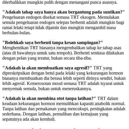
diterbalikkan mungkin pulih dengan menangani punca asasnya.
"Adakah tahap saya hanya akan bergantung pada suntikan?"
Pengeluaran endogen disekat semasa TRT eksogen. Memulakan
semula pengeluaran endogen selepas berhenti adalah mungkin bagi
ramai lelaki tetapi tidak dijamin dan mungkin mengambil masa
berbulan-bulan.
"Bolehkah saya berhenti tanpa kesan sampingan?"
Menghentikan TRT biasanya mengembalikan tahap ke tahap asas
(atau di bawahnya untuk satu tempoh). Berhenti sentiasa dilakukan
dengan pelan yang teratur, bukan secara tiba-tiba.
"Adakah ia akan membuatkan saya agresif?"
TRT yang
dipreskripsikan dengan betul pada lelaki yang kekurangan hormon
biasanya membuatkan dia berasa lebih seperti dirinya sendiri, bukan
lebih agresif. Kemerosotan mood semasa TRT adalah isyarat untuk
menyemak semula, bukan untuk meneruskannya.
"Adakah ia akan membina otot tanpa latihan?"
TRT dalam
keadaan kekurangan hormon memulihkan kapasiti anabolik normal.
Tanpa latihan dan pemakanan yang mencukupi, peningkatan adalah
sederhana. Dengan latihan, pemulihan dan kemajuan yang
sepatutnya ada akan kembali.