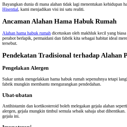
Bayangkan dunia di mana alahan tidak lagi menentukan kehidupan hari
Hisential
, kami menjadikan visi ini satu realiti.
Ancaman Alahan Hama Habuk Rumah
Alahan hama habuk rumah
dicetuskan oleh makhluk kecil yang biasa
perabot berlapik, permaidani dan fabrik kita sebagai habitat ideal me
tersebut.
Pendekatan Tradisional terhadap Alaha
Pengelakan Alergen
Sukar untuk mengelakkan hama habuk rumah sepenuhnya tetapi lang
fabrik mungkin membantu mengurangkan pendedahan.
Ubat-ubatan
Antihistamin dan kortikosteroid boleh melegakan gejala alahan sepe
alergen, gejala mungkin timbul semula sebaik sahaja ubat dihentikan
gejala ini.