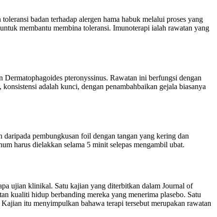
toleransi badan terhadap alergen hama habuk melalui proses yang
 untuk membantu membina toleransi. Imunoterapi ialah rawatan yang
dan Dermatophagoides pteronyssinus. Rawatan ini berfungsi dengan
, konsistensi adalah kunci, dengan penambahbaikan gejala biasanya
kan daripada pembungkusan foil dengan tangan yang kering dan
inum harus dielakkan selama 5 minit selepas mengambil ubat.
a ujian klinikal. Satu kajian yang diterbitkan dalam Journal of
an kualiti hidup berbanding mereka yang menerima plasebo. Satu
. Kajian itu menyimpulkan bahawa terapi tersebut merupakan rawatan