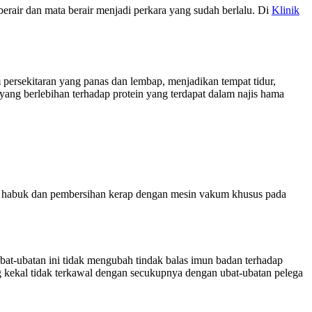
berair dan mata berair menjadi perkara yang sudah berlalu. Di
Klinik
persekitaran yang panas dan lembap, menjadikan tempat tidur,
n yang berlebihan terhadap protein yang terdapat dalam najis hama
a habuk dan pembersihan kerap dengan mesin vakum khusus pada
bat-ubatan ini tidak mengubah tindak balas imun badan terhadap
ng kekal tidak terkawal dengan secukupnya dengan ubat-ubatan pelega