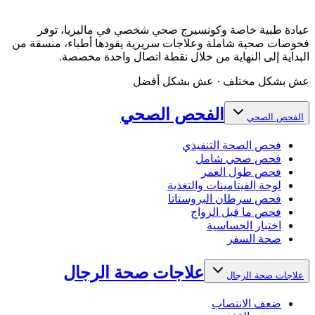
عيادة طبية خاصة وكونسيرج صحي شخصي في ماليزيا، توفر
فحوصات صحية شاملة وعلاجات سريرية يقودها أطباء، منسقة من
البداية إلى النهاية من خلال نقطة اتصال واحدة مخصصة.
عش بشكل مختلف · عش بشكل أفضل
الفحص الصحي
الفحص الصحي
فحص الصحة التنفيذي
فحص صحي شامل
فحص طول العمر
لوحة الفيتامينات والتغذية
فحص سرطان البروستاتا
فحص ما قبل الزواج
اختبار الحساسية
صحة السفر
علاجات صحة الرجال
علاجات صحة الرجال
ضعف الانتصاب