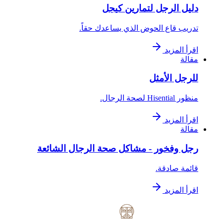
دليل الرجل لتمارين كيجل
تدريب قاع الحوض الذي يساعدك حقاً.
اقرأ المزيد
مقالة
للرجل الأمثل
منظور Hisential لصحة الرجال.
اقرأ المزيد
مقالة
رجل وفخور - مشاكل صحة الرجال الشائعة
قائمة صادقة.
اقرأ المزيد