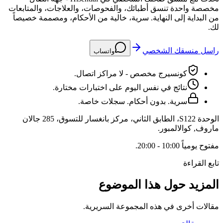
مخصصة واحدة تنسق أطبائك، والفحوصات، والعلاجات، والمتابعات
من البداية إلى النهاية. سرية، خالية من الأحكام، ومصممة خصيصاً
لك.
راسل منسقك الشخصي
واتساب
كونسيرج مخصص - لا مراكز اتصال.
نتائج في نفس اليوم على اختبارات مختارة.
سرية. بدون أحكام. سجلات خاصة.
الوحدة S122، الطابق الثاني، مركز بانغسار للتسوق، 285 جالان
ماروف
,
كوالالمبور
.
مفتوح
يومياً 10:00 - 20:00
.
تابع القراءة
المزيد حول هذا الموضوع
مقالات أخرى في هذه المجموعة السريرية.