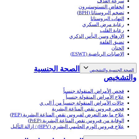
سرعة القذف
انخفاض التستوستيرون
تضخم البروستاتا (BPH)
التهاب البروستاتا
رعاية مرض السكري
رعاية القلب
الإرهاق وسن اليأس الذكري
تضيق القلفة
الختان
الإصابات الرياضية (ESWT)
الصحة الجنسية
الصحة الجنسية والتشخيص
والتشخيص
فحص الأمراض المنقولة جنسياً
علاج الأمراض المنقولة جنسياً
حالات الأمراض المنقولة جنسياً من أ إلى ي
فحص فيروس نقص المناعة البشرية
علاج ما بعد التعرض لفيروس نقص المناعة البشرية (PEP)
الوقاية من فيروس نقص المناعة البشرية (PrEP)
علاج فيروس الورم الحليمي البشري (HPV) / إزالة الثآليل