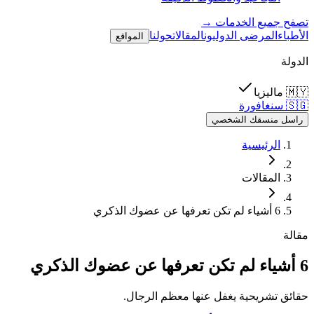
تصفح جميع الخدمات →
الأطباء
المرضى الدوليون
المقالات
حولنا
المواقع
الدولة
🇲🇾
ماليزيا
🇸🇬
سنغافورة
راسل منسقك الشخصي
الرئيسية
المقالات
6 أشياء لم تكن تعرفها عن عضوك الذكري
مقالة
6 أشياء لم تكن تعرفها عن عضوك الذكري
حقائق تشريحية يغفل عنها معظم الرجال.