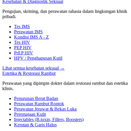
Kesehatan & Diagnostik Seksual
Pengujian, skrining, dan perawatan rahasia dalam lingkungan klinik
pribadi.
Tes IMS
Perawatan IMS
Kondisi IMS A - Z
Tes HIV
PEP HIV
PrEP HIV
HPV / Penghapusan Kutil
Lihat semua kesehatan seksual
→
Estetika & Restorasi Rambut
Perawatan yang dipimpin dokter dalam restorasi rambut dan estetika
klinis.
Penurunan Berat Badan
Perawatan Rambut Rontok
Perawatan Jerawat & Bekas Luka
Peremajaan Kulit
Injectables (B.toxin, Fillers, Boosters)
Kerutan & Garis Halus