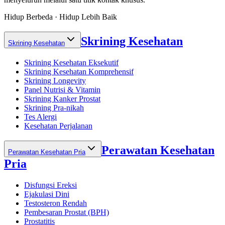
Hidup Berbeda · Hidup Lebih Baik
Skrining Kesehatan
Skrining Kesehatan
Skrining Kesehatan Eksekutif
Skrining Kesehatan Komprehensif
Skrining Longevity
Panel Nutrisi & Vitamin
Skrining Kanker Prostat
Skrining Pra-nikah
Tes Alergi
Kesehatan Perjalanan
Perawatan Kesehatan
Perawatan Kesehatan Pria
Pria
Disfungsi Ereksi
Ejakulasi Dini
Testosteron Rendah
Pembesaran Prostat (BPH)
Prostatitis