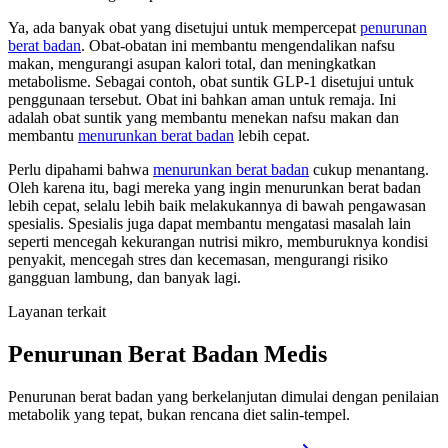
Ya, ada banyak obat yang disetujui untuk mempercepat
penurunan
berat badan
. Obat-obatan ini membantu mengendalikan nafsu
makan, mengurangi asupan kalori total, dan meningkatkan
metabolisme. Sebagai contoh, obat suntik GLP-1 disetujui untuk
penggunaan tersebut. Obat ini bahkan aman untuk remaja. Ini
adalah obat suntik yang membantu menekan nafsu makan dan
membantu
menurunkan berat badan
lebih cepat.
Perlu dipahami bahwa
menurunkan berat badan
cukup menantang.
Oleh karena itu, bagi mereka yang ingin menurunkan berat badan
lebih cepat, selalu lebih baik melakukannya di bawah pengawasan
spesialis. Spesialis juga dapat membantu mengatasi masalah lain
seperti mencegah kekurangan nutrisi mikro, memburuknya kondisi
penyakit, mencegah stres dan kecemasan, mengurangi risiko
gangguan lambung, dan banyak lagi.
Layanan terkait
Penurunan Berat Badan Medis
Penurunan berat badan yang berkelanjutan dimulai dengan penilaian
metabolik yang tepat, bukan rencana diet salin-tempel.