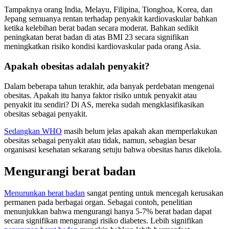
Tampaknya orang India, Melayu, Filipina, Tionghoa, Korea, dan
Jepang semuanya rentan terhadap penyakit kardiovaskular bahkan
ketika kelebihan berat badan secara moderat. Bahkan sedikit
peningkatan berat badan di atas BMI 23 secara signifikan
meningkatkan risiko kondisi kardiovaskular pada orang Asia.
Apakah obesitas adalah penyakit?
Dalam beberapa tahun terakhir, ada banyak perdebatan mengenai
obesitas. Apakah itu hanya faktor risiko untuk penyakit atau
penyakit itu sendiri? Di AS, mereka sudah mengklasifikasikan
obesitas sebagai penyakit.
Sedangkan WHO
masih belum jelas apakah akan memperlakukan
obesitas sebagai penyakit atau tidak, namun, sebagian besar
organisasi kesehatan sekarang setuju bahwa obesitas harus dikelola.
Mengurangi berat badan
Menurunkan berat badan
sangat penting untuk mencegah kerusakan
permanen pada berbagai organ. Sebagai contoh, penelitian
menunjukkan bahwa mengurangi hanya 5-7% berat badan dapat
secara signifikan mengurangi risiko diabetes. Lebih signifikan