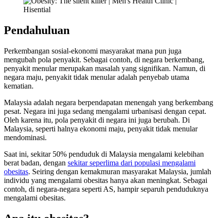
Pendahuluan
Perkembangan sosial-ekonomi masyarakat mana pun juga
mengubah pola penyakit. Sebagai contoh, di negara berkembang,
penyakit menular merupakan masalah yang signifikan. Namun, di
negara maju, penyakit tidak menular adalah penyebab utama
kematian.
Malaysia adalah negara berpendapatan menengah yang berkembang
pesat. Negara ini juga sedang mengalami urbanisasi dengan cepat.
Oleh karena itu, pola penyakit di negara ini juga berubah. Di
Malaysia, seperti halnya ekonomi maju, penyakit tidak menular
mendominasi.
Saat ini, sekitar 50% penduduk di Malaysia mengalami kelebihan
berat badan, dengan
sekitar seperlima dari populasi mengalami
obesitas
. Seiring dengan kemakmuran masyarakat Malaysia, jumlah
individu yang mengalami obesitas hanya akan meningkat. Sebagai
contoh, di negara-negara seperti AS, hampir separuh penduduknya
mengalami obesitas.