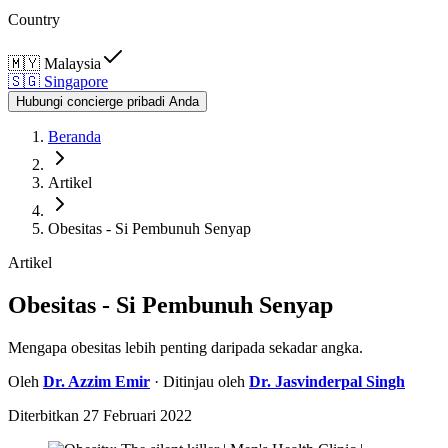
Country
🇲🇾
Malaysia
🇸🇬
Singapore
Hubungi concierge pribadi Anda
Beranda
Artikel
Obesitas - Si Pembunuh Senyap
Artikel
Obesitas - Si Pembunuh Senyap
Mengapa obesitas lebih penting daripada sekadar angka.
Oleh
Dr.
Azzim Emir
· Ditinjau oleh
Dr.
Jasvinderpal Singh
Diterbitkan
27 Februari 2022