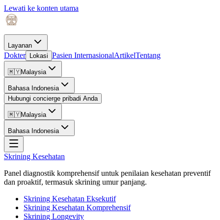
Lewati ke konten utama
Layanan
Dokter
Pasien Internasional
Artikel
Tentang
Lokasi
🇲🇾
Malaysia
Bahasa Indonesia
Hubungi concierge pribadi Anda
🇲🇾
Malaysia
Bahasa Indonesia
Skrining Kesehatan
Panel diagnostik komprehensif untuk penilaian kesehatan preventif
dan proaktif, termasuk skrining umur panjang.
Skrining Kesehatan Eksekutif
Skrining Kesehatan Komprehensif
Skrining Longevity