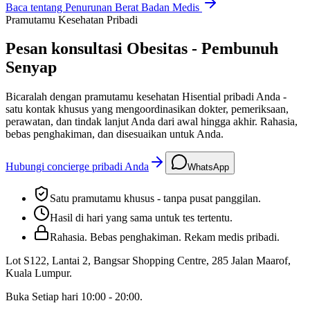
Baca tentang
Penurunan Berat Badan Medis
Pramutamu Kesehatan Pribadi
Pesan konsultasi Obesitas - Pembunuh
Senyap
Bicaralah dengan pramutamu kesehatan Hisential pribadi Anda -
satu kontak khusus yang mengoordinasikan dokter, pemeriksaan,
perawatan, dan tindak lanjut Anda dari awal hingga akhir. Rahasia,
bebas penghakiman, dan disesuaikan untuk Anda.
Hubungi concierge pribadi Anda
WhatsApp
Satu pramutamu khusus - tanpa pusat panggilan.
Hasil di hari yang sama untuk tes tertentu.
Rahasia. Bebas penghakiman. Rekam medis pribadi.
Lot S122, Lantai 2, Bangsar Shopping Centre, 285 Jalan Maarof
,
Kuala Lumpur
.
Buka
Setiap hari 10:00 - 20:00
.