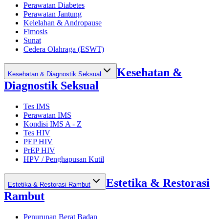
Perawatan Diabetes
Perawatan Jantung
Kelelahan & Andropause
Fimosis
Sunat
Cedera Olahraga (ESWT)
Kesehatan &
Kesehatan & Diagnostik Seksual
Diagnostik Seksual
Tes IMS
Perawatan IMS
Kondisi IMS A - Z
Tes HIV
PEP HIV
PrEP HIV
HPV / Penghapusan Kutil
Estetika & Restorasi
Estetika & Restorasi Rambut
Rambut
Penurunan Berat Badan