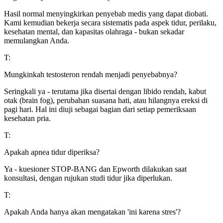
Hasil normal menyingkirkan penyebab medis yang dapat diobati.
Kami kemudian bekerja secara sistematis pada aspek tidur, perilaku,
kesehatan mental, dan kapasitas olahraga - bukan sekadar
memulangkan Anda.
T:
Mungkinkah testosteron rendah menjadi penyebabnya?
Seringkali ya - terutama jika disertai dengan libido rendah, kabut
otak (brain fog), perubahan suasana hati, atau hilangnya ereksi di
pagi hari. Hal ini diuji sebagai bagian dari setiap pemeriksaan
kesehatan pria.
T:
Apakah apnea tidur diperiksa?
Ya - kuesioner STOP-BANG dan Epworth dilakukan saat
konsultasi, dengan rujukan studi tidur jika diperlukan.
T:
Apakah Anda hanya akan mengatakan 'ini karena stres'?