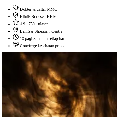
Dokter terdaftar MMC
Klinik Berlesen KKM
4.9 · 750+ ulasan
Bangsar Shopping Centre
10 pagi-8 malam setiap hari
Concierge kesehatan pribadi