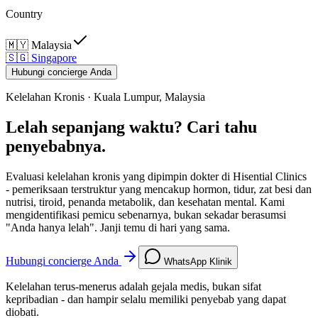
Country
🇲🇾
Malaysia
🇸🇬
Singapore
Hubungi concierge Anda
Kelelahan Kronis · Kuala Lumpur, Malaysia
Lelah sepanjang waktu? Cari tahu
penyebabnya.
Evaluasi kelelahan kronis yang dipimpin dokter di Hisential Clinics
- pemeriksaan terstruktur yang mencakup hormon, tidur, zat besi dan
nutrisi, tiroid, penanda metabolik, dan kesehatan mental. Kami
mengidentifikasi pemicu sebenarnya, bukan sekadar berasumsi
"Anda hanya lelah". Janji temu di hari yang sama.
Hubungi concierge Anda
WhatsApp Klinik
Kelelahan terus-menerus adalah gejala medis, bukan sifat
kepribadian - dan hampir selalu memiliki penyebab yang dapat
diobati.