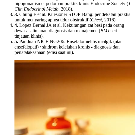
hipogonadisme: pedoman praktik klinis Endocrine Society (
J
Clin Endocrinol Metab
, 2018).
3.
Chung F et al. Kuesioner STOP-Bang: pendekatan praktis
untuk menyaring apnea tidur obstruktif (
Chest
, 2016).
4.
Lopez Bernal JA et al. Kekurangan zat besi pada orang
dewasa - tinjauan diagnosis dan manajemen (
BMJ
seri
tinjauan klinis).
5.
Panduan NICE NG206: Ensefalomielitis mialgik (atau
ensefalopati) / sindrom kelelahan kronis - diagnosis dan
penatalaksanaan (edisi saat ini).