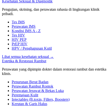
Kesehatan Seksual & Diagnostik
Pengujian, skrining, dan perawatan rahasia di lingkungan klinik
pribadi.
Tes IMS
Perawatan IMS
Kondisi IMS A - Z
Tes HIV
HIV PEP
PrEP HIV
HPV / Penghapusan Kutil
Lihat semua kesehatan seksual
→
Estetika & Restorasi Rambut
Perawatan yang dipimpin dokter dalam restorasi rambut dan estetika
klinis.
Penurunan Berat Badan
Perawatan Rambut Rontok
Perawatan Jerawat & Bekas Luka
Peremajaan Kulit
Injectables (B.toxin, Fillers, Boosters)
Kerutan & Garis Halus