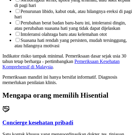
di pagi hari
Penurunan libido, kabut otak, atau hilangnya ereksi di pagi
hari
Perubahan berat badan baru-baru ini, intoleransi dingin,
atau perubahan suasana hati yang tidak dapat dijelaskan
Intoleransi olahraga baru atau kelemahan otot
Suasana hati rendah yang persisten, mudah tersinggung,
atau hilangnya motivasi
Indikator risiko tampak minimal. Pemeriksaan dasar sejak usia 30
tahun tetap berharga - pertimbangkan
Pemeriksaan Kesehatan
Komprehensif di Malaysia
.
Pemeriksaan mandiri ini hanya bersifat informatif. Diagnosis
memerlukan penilaian klinis.
Mengapa orang memilih Hisential
Concierge kesehatan pribadi
Satu kontak khusus yang mengoordinasikan dokter, tes, tinjauan