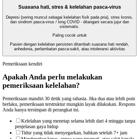
Suasana hati, stres & kelelahan pasca-virus
Depresi (sering muncul sebagai kelelahan fisik pada pria), stres kronis,
dan sindrom pasca-virus / long COVID - ditangani secara jujur dan
sistematis.
Paling cocok untuk
Pasien dengan kelelahan persisten ditambah suasana hati rendah,
anhedonia, perlambatan pasca-sakit, atau intoleransi aktivitas
Pemeriksaan kendiri
Apakah Anda perlu melakukan
pemeriksaan kelelahan?
Pemeriksaan mandiri 30 detik yang rahasia. Jika dua atau lebih poin
berlaku, pemeriksaan terstruktur mungkin layak dilakukan. Respons
Anda hanya tersimpan di perangkat ini.
Kelelahan yang menetap selama lebih dari 4 minggu tanpa
penjelasan gaya hidup
Tidur yang tidak menyegarkan, bahkan setelah 7+ jam
Mendengkur keras, apnea yang teramati, atau sakit kepala