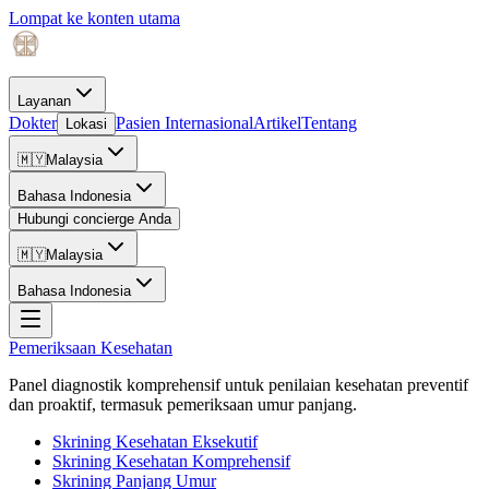
Lompat ke konten utama
Layanan
Dokter
Pasien Internasional
Artikel
Tentang
Lokasi
🇲🇾
Malaysia
Bahasa Indonesia
Hubungi concierge Anda
🇲🇾
Malaysia
Bahasa Indonesia
Pemeriksaan Kesehatan
Panel diagnostik komprehensif untuk penilaian kesehatan preventif
dan proaktif, termasuk pemeriksaan umur panjang.
Skrining Kesehatan Eksekutif
Skrining Kesehatan Komprehensif
Skrining Panjang Umur