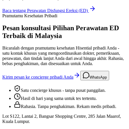
Baca tentang
Perawatan Disfungsi Ereksi (ED)
Pramutamu Kesehatan Pribadi
Pesan konsultasi Pilihan Perawatan ED
Terbaik di Malaysia
Bicaralah dengan pramutamu kesehatan Hisential pribadi Anda -
satu kontak khusus yang mengoordinasikan dokter, pemeriksaan,
perawatan, dan tindak lanjut Anda dari awal hingga akhir. Rahasia,
bebas penghakiman, dan disesuaikan untuk Anda.
Kirim pesan ke concierge pribadi Anda
WhatsApp
Satu concierge khusus - tanpa pusat panggilan.
Hasil di hari yang sama untuk tes tertentu.
Rahasia. Tanpa penghakiman. Rekam medis pribadi.
Lot S122, Lantai 2, Bangsar Shopping Centre, 285 Jalan Maarof
,
Kuala Lumpur
.