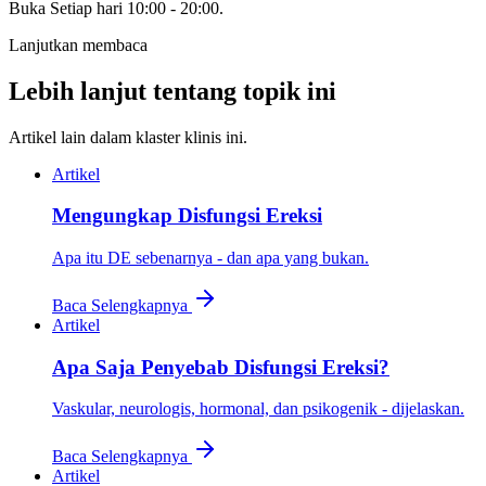
Buka
Setiap hari 10:00 - 20:00
.
Lanjutkan membaca
Lebih lanjut tentang topik ini
Artikel lain dalam klaster klinis ini.
Artikel
Mengungkap Disfungsi Ereksi
Apa itu DE sebenarnya - dan apa yang bukan.
Baca Selengkapnya
Artikel
Apa Saja Penyebab Disfungsi Ereksi?
Vaskular, neurologis, hormonal, dan psikogenik - dijelaskan.
Baca Selengkapnya
Artikel