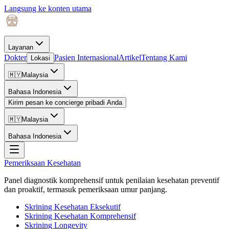
Langsung ke konten utama
Layanan
Dokter
Pasien Internasional
Artikel
Tentang Kami
Lokasi
🇲🇾
Malaysia
Bahasa Indonesia
Kirim pesan ke concierge pribadi Anda
🇲🇾
Malaysia
Bahasa Indonesia
Pemeriksaan Kesehatan
Panel diagnostik komprehensif untuk penilaian kesehatan preventif
dan proaktif, termasuk pemeriksaan umur panjang.
Skrining Kesehatan Eksekutif
Skrining Kesehatan Komprehensif
Skrining Longevity