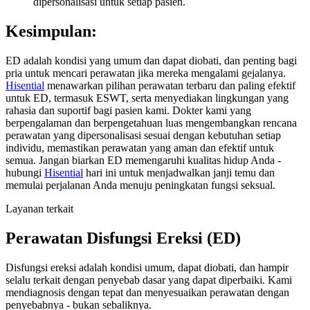
dipersonalisasi untuk setiap pasien.
Kesimpulan:
ED adalah kondisi yang umum dan dapat diobati, dan penting bagi
pria untuk mencari perawatan jika mereka mengalami gejalanya.
Hisential
menawarkan pilihan perawatan terbaru dan paling efektif
untuk ED, termasuk ESWT, serta menyediakan lingkungan yang
rahasia dan suportif bagi pasien kami. Dokter kami yang
berpengalaman dan berpengetahuan luas mengembangkan rencana
perawatan yang dipersonalisasi sesuai dengan kebutuhan setiap
individu, memastikan perawatan yang aman dan efektif untuk
semua. Jangan biarkan ED memengaruhi kualitas hidup Anda -
hubungi
Hisential
hari ini untuk menjadwalkan janji temu dan
memulai perjalanan Anda menuju peningkatan fungsi seksual.
Layanan terkait
Perawatan Disfungsi Ereksi (ED)
Disfungsi ereksi adalah kondisi umum, dapat diobati, dan hampir
selalu terkait dengan penyebab dasar yang dapat diperbaiki. Kami
mendiagnosis dengan tepat dan menyesuaikan perawatan dengan
penyebabnya - bukan sebaliknya.