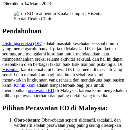
Diterbitkan
14 Maret 2023
Pendahuluan
Disfungsi ereksi (DE)
adalah masalah kesehatan seksual umum
yang memengaruhi banyak pria di Malaysia. DE terjadi ketika
seorang pria mengalami kesulitan untuk mendapatkan atau
mempertahankan ereksi selama aktivitas seksual, dan hal ini dapat
disebabkan oleh berbagai faktor, baik fisik maupun psikologis. Di
Hisential
, kami memahami bahwa DE bisa menjadi masalah yang
sensitif dan memalukan bagi pria, itulah sebabnya kami
menawarkan lingkungan yang rahasia dan mendukung bagi pasien
kami.
Klinik kami
adalah tempat terbaik bagi pria untuk
mendapatkan
perawatan ED
di Malaysia, karena kami menyediakan
pilihan perawatan terbaru dan paling efektif yang tersedia.
Pilihan Perawatan ED di Malaysia:
Obat-obatan:
Obat-obatan seperti sildenafil, tadalafil, dan
vardenafil adalah perawatan yang paling sering diresepkan