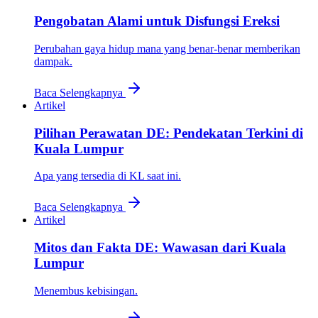
Pengobatan Alami untuk Disfungsi Ereksi
Perubahan gaya hidup mana yang benar-benar memberikan
dampak.
Baca Selengkapnya
Artikel
Pilihan Perawatan DE: Pendekatan Terkini di
Kuala Lumpur
Apa yang tersedia di KL saat ini.
Baca Selengkapnya
Artikel
Mitos dan Fakta DE: Wawasan dari Kuala
Lumpur
Menembus kebisingan.