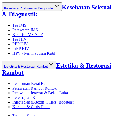
Kesehatan Seksual
Kesehatan Seksual & Diagnostik
& Diagnostik
Tes IMS
Perawatan IMS
Kondisi IMS A - Z
Tes HIV
PEP HIV
PrEP HIV
HPV / Penghapusan Kutil
Estetika & Restorasi
Estetika & Restorasi Rambut
Rambut
Penurunan Berat Badan
Perawatan Rambut Rontok
Perawatan Jerawat & Bekas Luka
Peremajaan Kulit
Injectables (B.toxin, Fillers, Boosters)
Kerutan & Garis Halus
Tentang Kami